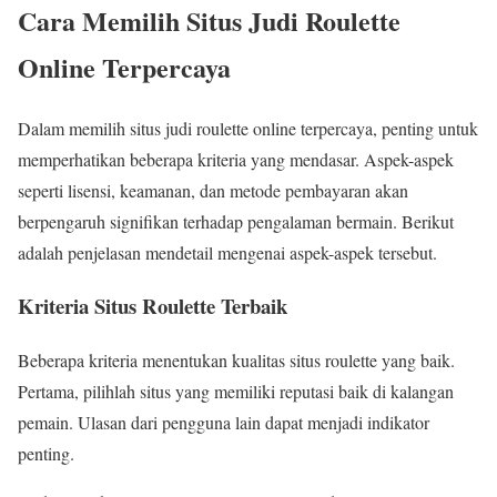
Cara Memilih Situs Judi Roulette
Online Terpercaya
Dalam memilih situs judi roulette online terpercaya, penting untuk
memperhatikan beberapa kriteria yang mendasar. Aspek-aspek
seperti lisensi, keamanan, dan metode pembayaran akan
berpengaruh signifikan terhadap pengalaman bermain. Berikut
adalah penjelasan mendetail mengenai aspek-aspek tersebut.
Kriteria Situs Roulette Terbaik
Beberapa kriteria menentukan kualitas situs roulette yang baik.
Pertama, pilihlah situs yang memiliki reputasi baik di kalangan
pemain. Ulasan dari pengguna lain dapat menjadi indikator
penting.