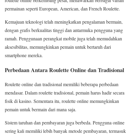
roulette online berkembang pesat, menawarkan berbagai varian
permainan seperti European, American, dan French Roulette.
Kemajuan teknologi telah meningkatkan pengalaman bermain,
dengan grafis berkualitas tinggi dan antarmuka pengguna yang
ramah. Penggunaan perangkat mobile juga telah memudahkan
aksesibilitas, memungkinkan pemain untuk bertaruh dari
smartphone mereka.
Perbedaan Antara Roulette Online dan Tradisional
Roulette online dan tradisional memiliki beberapa perbedaan
mendasar. Dalam roulette tradisional, pemain harus hadir secara
fisik di kasino. Sementara itu, roulette online memungkinkan
pemain untuk bermain dari mana saja.
Sistem taruhan dan pembayaran juga berbeda. Pengguna online
sering kali memiliki lebih banyak metode pembayaran, termasuk