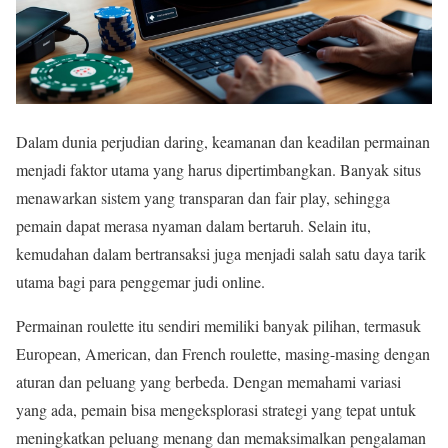
Dalam dunia perjudian daring, keamanan dan keadilan permainan
menjadi faktor utama yang harus dipertimbangkan. Banyak situs
menawarkan sistem yang transparan dan fair play, sehingga
pemain dapat merasa nyaman dalam bertaruh. Selain itu,
kemudahan dalam bertransaksi juga menjadi salah satu daya tarik
utama bagi para penggemar judi online.
Permainan roulette itu sendiri memiliki banyak pilihan, termasuk
European, American, dan French roulette, masing-masing dengan
aturan dan peluang yang berbeda. Dengan memahami variasi
yang ada, pemain bisa mengeksplorasi strategi yang tepat untuk
meningkatkan peluang menang dan memaksimalkan pengalaman