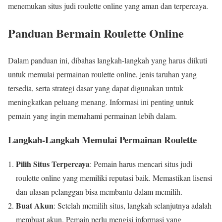
menemukan situs judi roulette online yang aman dan terpercaya.
Panduan Bermain Roulette Online
Dalam panduan ini, dibahas langkah-langkah yang harus diikuti
untuk memulai permainan roulette online, jenis taruhan yang
tersedia, serta strategi dasar yang dapat digunakan untuk
meningkatkan peluang menang. Informasi ini penting untuk
pemain yang ingin memahami permainan lebih dalam.
Langkah-Langkah Memulai Permainan Roulette
Pilih Situs Terpercaya
: Pemain harus mencari situs judi
roulette online yang memiliki reputasi baik. Memastikan lisensi
dan ulasan pelanggan bisa membantu dalam memilih.
Buat Akun
: Setelah memilih situs, langkah selanjutnya adalah
membuat akun. Pemain perlu mengisi informasi yang