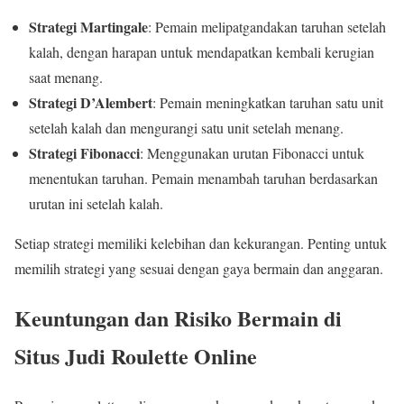
Strategi Martingale
: Pemain melipatgandakan taruhan setelah
kalah, dengan harapan untuk mendapatkan kembali kerugian
saat menang.
Strategi D’Alembert
: Pemain meningkatkan taruhan satu unit
setelah kalah dan mengurangi satu unit setelah menang.
Strategi Fibonacci
: Menggunakan urutan Fibonacci untuk
menentukan taruhan. Pemain menambah taruhan berdasarkan
urutan ini setelah kalah.
Setiap strategi memiliki kelebihan dan kekurangan. Penting untuk
memilih strategi yang sesuai dengan gaya bermain dan anggaran.
Keuntungan dan Risiko Bermain di
Situs Judi Roulette Online