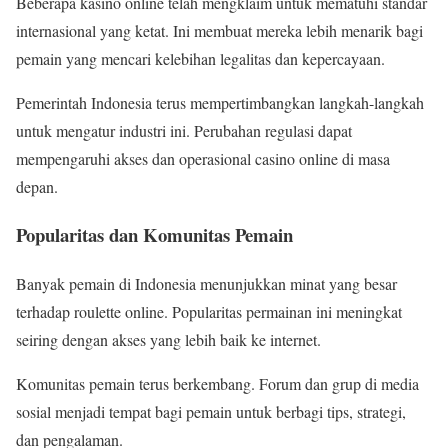
Beberapa kasino online telah mengklaim untuk mematuhi standar
internasional yang ketat. Ini membuat mereka lebih menarik bagi
pemain yang mencari kelebihan legalitas dan kepercayaan.
Pemerintah Indonesia terus mempertimbangkan langkah-langkah
untuk mengatur industri ini. Perubahan regulasi dapat
mempengaruhi akses dan operasional casino online di masa
depan.
Popularitas dan Komunitas Pemain
Banyak pemain di Indonesia menunjukkan minat yang besar
terhadap roulette online. Popularitas permainan ini meningkat
seiring dengan akses yang lebih baik ke internet.
Komunitas pemain terus berkembang. Forum dan grup di media
sosial menjadi tempat bagi pemain untuk berbagi tips, strategi,
dan pengalaman.