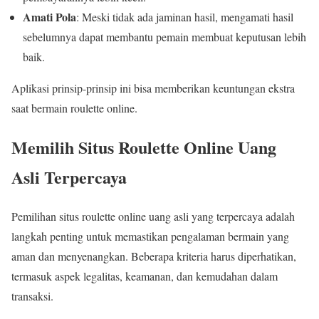
Amati Pola
: Meski tidak ada jaminan hasil, mengamati hasil
sebelumnya dapat membantu pemain membuat keputusan lebih
baik.
Aplikasi prinsip-prinsip ini bisa memberikan keuntungan ekstra
saat bermain roulette online.
Memilih Situs Roulette Online Uang
Asli Terpercaya
Pemilihan situs roulette online uang asli yang terpercaya adalah
langkah penting untuk memastikan pengalaman bermain yang
aman dan menyenangkan. Beberapa kriteria harus diperhatikan,
termasuk aspek legalitas, keamanan, dan kemudahan dalam
transaksi.