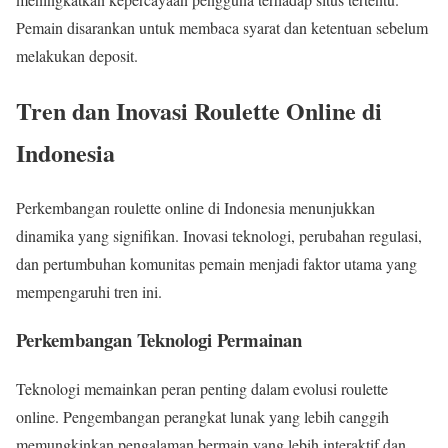
Pemain disarankan untuk membaca syarat dan ketentuan sebelum
melakukan deposit.
Tren dan Inovasi Roulette Online di
Indonesia
Perkembangan roulette online di Indonesia menunjukkan
dinamika yang signifikan. Inovasi teknologi, perubahan regulasi,
dan pertumbuhan komunitas pemain menjadi faktor utama yang
mempengaruhi tren ini.
Perkembangan Teknologi Permainan
Teknologi memainkan peran penting dalam evolusi roulette
online. Pengembangan perangkat lunak yang lebih canggih
memungkinkan pengalaman bermain yang lebih interaktif dan