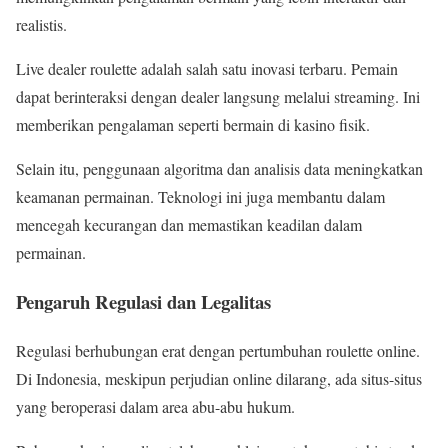
realistis.
Live dealer roulette adalah salah satu inovasi terbaru. Pemain
dapat berinteraksi dengan dealer langsung melalui streaming. Ini
memberikan pengalaman seperti bermain di kasino fisik.
Selain itu, penggunaan algoritma dan analisis data meningkatkan
keamanan permainan. Teknologi ini juga membantu dalam
mencegah kecurangan dan memastikan keadilan dalam
permainan.
Pengaruh Regulasi dan Legalitas
Regulasi berhubungan erat dengan pertumbuhan roulette online.
Di Indonesia, meskipun perjudian online dilarang, ada situs-situs
yang beroperasi dalam area abu-abu hukum.