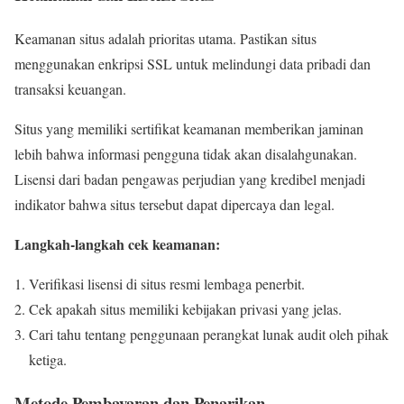
Keamanan situs adalah prioritas utama. Pastikan situs
menggunakan enkripsi SSL untuk melindungi data pribadi dan
transaksi keuangan.
Situs yang memiliki sertifikat keamanan memberikan jaminan
lebih bahwa informasi pengguna tidak akan disalahgunakan.
Lisensi dari badan pengawas perjudian yang kredibel menjadi
indikator bahwa situs tersebut dapat dipercaya dan legal.
Langkah-langkah cek keamanan:
Verifikasi lisensi di situs resmi lembaga penerbit.
Cek apakah situs memiliki kebijakan privasi yang jelas.
Cari tahu tentang penggunaan perangkat lunak audit oleh pihak
ketiga.
Metode Pembayaran dan Penarikan