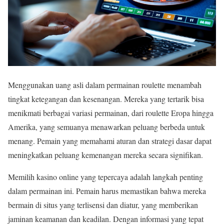
Menggunakan uang asli dalam permainan roulette menambah
tingkat ketegangan dan kesenangan. Mereka yang tertarik bisa
menikmati berbagai variasi permainan, dari roulette Eropa hingga
Amerika, yang semuanya menawarkan peluang berbeda untuk
menang. Pemain yang memahami aturan dan strategi dasar dapat
meningkatkan peluang kemenangan mereka secara signifikan.
Memilih kasino online yang tepercaya adalah langkah penting
dalam permainan ini. Pemain harus memastikan bahwa mereka
bermain di situs yang terlisensi dan diatur, yang memberikan
jaminan keamanan dan keadilan. Dengan informasi yang tepat