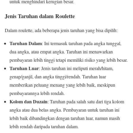
untuk menghindari kerugian besar.
Jenis Taruhan dalam Roulette
Dalam roulette, ada beberapa jenis taruhan yang bisa dipilih:
Taruhan Dalam
: Ini termasuk taruhan pada angka tunggal,
dua angka, atau empat angka. Taruhan ini menawarkan
pembayaran lebih tinggi tetapi memiliki risiko yang lebih besar.
Taruhan Luar
: Jenis taruhan ini meliputi merah/hitam,
genap/ganjil, dan angka tinggi/rendah. Taruhan luar
memberikan peluang menang yang lebih baik, meskipun
pembayarannya lebih rendah.
Kolom dan Duzain
: Taruhan pada salah satu dari tiga kolom
angka atau dua belas angka. Pembayaran untuk taruhan ini
lebih baik dibandingkan dengan taruhan luar, namun masih
lebih rendah daripada taruhan dalam.