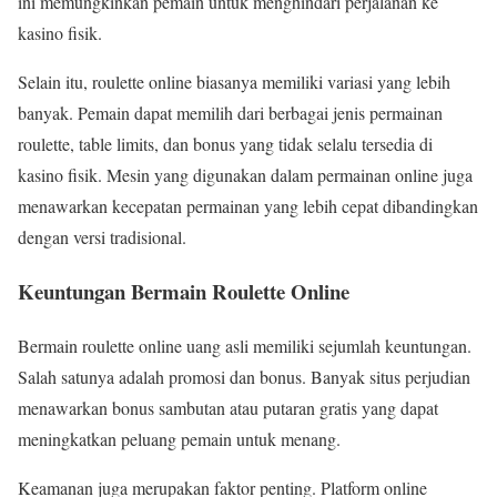
ini memungkinkan pemain untuk menghindari perjalanan ke
kasino fisik.
Selain itu, roulette online biasanya memiliki variasi yang lebih
banyak. Pemain dapat memilih dari berbagai jenis permainan
roulette, table limits, dan bonus yang tidak selalu tersedia di
kasino fisik. Mesin yang digunakan dalam permainan online juga
menawarkan kecepatan permainan yang lebih cepat dibandingkan
dengan versi tradisional.
Keuntungan Bermain Roulette Online
Bermain roulette online uang asli memiliki sejumlah keuntungan.
Salah satunya adalah promosi dan bonus. Banyak situs perjudian
menawarkan bonus sambutan atau putaran gratis yang dapat
meningkatkan peluang pemain untuk menang.
Keamanan juga merupakan faktor penting. Platform online