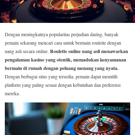
Dengan meningkatnya popularitas perjudian daring, banyak
pemain sekarang mencari cara untuk bermain roulette dengan
Roulette online uang asli menawarkan
uang asli secara online.
pengalaman kasino yang otentik, memadukan kenyamanan
bermain di rumah dengan peluang menang yang nyata.
Dengan berbagai situs yang tersedia, pemain dapat memilih
platform yang paling sesuai dengan kebutuhan dan preferensi
mereka.