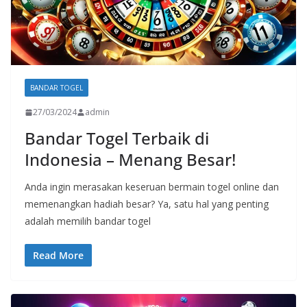
BANDAR TOGEL
27/03/2024
admin
Bandar Togel Terbaik di
Indonesia – Menang Besar!
Anda ingin merasakan keseruan bermain togel online dan
memenangkan hadiah besar? Ya, satu hal yang penting
adalah memilih bandar togel
Read More