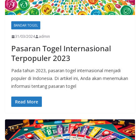
BANDAR TOGEL
31/03/2024
admin
Pasaran Togel Internasional
Terpopuler 2023
Pada tahun 2023, pasaran togel internasional menjadi
populer di Indonesia. Di artikel ini, Anda akan menemukan
informasi tentang pasaran togel
Read More