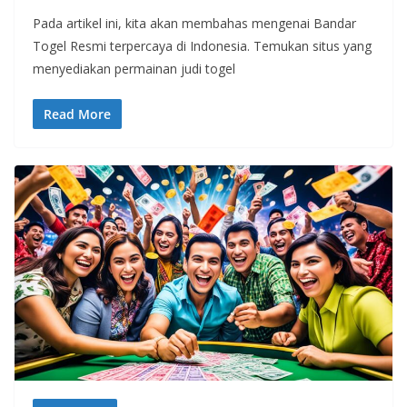
Pada artikel ini, kita akan membahas mengenai Bandar
Togel Resmi terpercaya di Indonesia. Temukan situs yang
menyediakan permainan judi togel
Read More