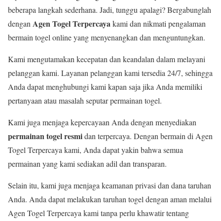
beberapa langkah sederhana. Jadi, tunggu apalagi? Bergabunglah
Agen Togel Terpercaya
dengan
kami dan nikmati pengalaman
bermain togel online yang menyenangkan dan menguntungkan.
Kami mengutamakan kecepatan dan keandalan dalam melayani
pelanggan kami. Layanan pelanggan kami tersedia 24/7, sehingga
Anda dapat menghubungi kami kapan saja jika Anda memiliki
pertanyaan atau masalah seputar permainan togel.
Kami juga menjaga kepercayaan Anda dengan menyediakan
permainan togel resmi
dan terpercaya. Dengan bermain di Agen
Togel Terpercaya kami, Anda dapat yakin bahwa semua
permainan yang kami sediakan adil dan transparan.
Selain itu, kami juga menjaga keamanan privasi dan dana taruhan
Anda. Anda dapat melakukan taruhan togel dengan aman melalui
Agen Togel Terpercaya kami tanpa perlu khawatir tentang