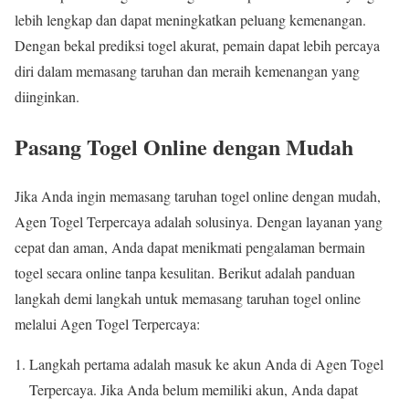
lebih lengkap dan dapat meningkatkan peluang kemenangan.
Dengan bekal prediksi togel akurat, pemain dapat lebih percaya
diri dalam memasang taruhan dan meraih kemenangan yang
diinginkan.
Pasang Togel Online dengan Mudah
Jika Anda ingin memasang taruhan togel online dengan mudah,
Agen Togel Terpercaya adalah solusinya. Dengan layanan yang
cepat dan aman, Anda dapat menikmati pengalaman bermain
togel secara online tanpa kesulitan. Berikut adalah panduan
langkah demi langkah untuk memasang taruhan togel online
melalui Agen Togel Terpercaya:
Langkah pertama adalah masuk ke akun Anda di Agen Togel
Terpercaya. Jika Anda belum memiliki akun, Anda dapat