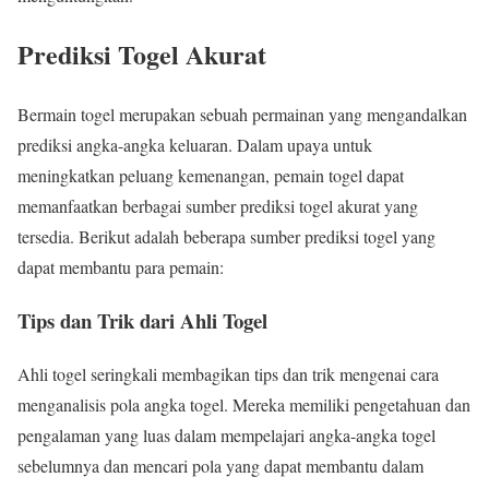
Prediksi Togel Akurat
Bermain togel merupakan sebuah permainan yang mengandalkan
prediksi angka-angka keluaran. Dalam upaya untuk
meningkatkan peluang kemenangan, pemain togel dapat
memanfaatkan berbagai sumber prediksi togel akurat yang
tersedia. Berikut adalah beberapa sumber prediksi togel yang
dapat membantu para pemain:
Tips dan Trik dari Ahli Togel
Ahli togel seringkali membagikan tips dan trik mengenai cara
menganalisis pola angka togel. Mereka memiliki pengetahuan dan
pengalaman yang luas dalam mempelajari angka-angka togel
sebelumnya dan mencari pola yang dapat membantu dalam