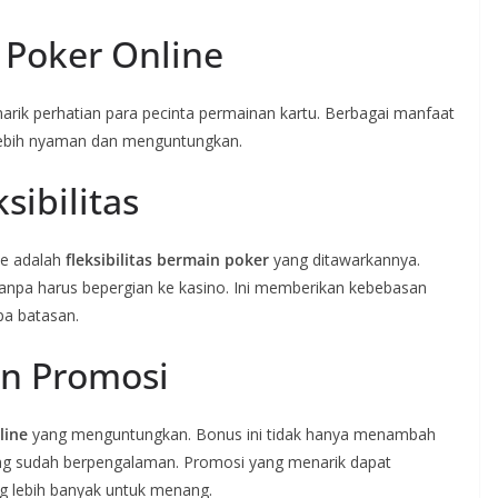
Poker Online
rik perhatian para pecinta permainan kartu. Berbagai manfaat
ebih nyaman dan menguntungkan.
ibilitas
ne adalah
fleksibilitas bermain poker
yang ditawarkannya.
npa harus bepergian ke kasino. Ini memberikan kebebasan
pa batasan.
n Promosi
line
yang menguntungkan. Bonus ini tidak hanya menambah
yang sudah berpengalaman. Promosi yang menarik dapat
 lebih banyak untuk menang.