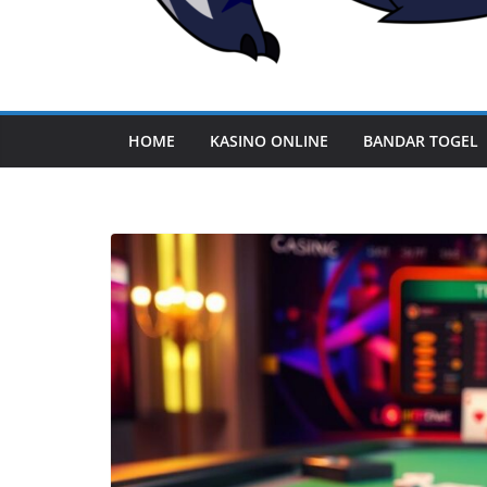
HOME
KASINO ONLINE
BANDAR TOGEL