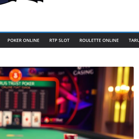
POKER ONLINE
RTP SLOT
ROULETTE ONLINE
TAR