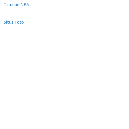
Taruhan NBA
Situs Toto