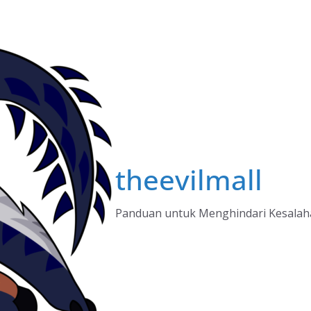
theevilmall
Panduan untuk Menghindari Kesala