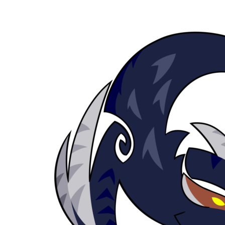
Skip
to
content