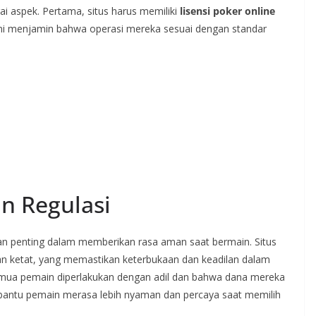
 aspek. Pertama, situs harus memiliki
lisensi poker online
al ini menjamin bahwa operasi mereka sesuai dengan standar
an Regulasi
 penting dalam memberikan rasa aman saat bermain. Situs
an ketat, yang memastikan keterbukaan dan keadilan dalam
emua pemain diperlakukan dengan adil dan bahwa dana mereka
ntu pemain merasa lebih nyaman dan percaya saat memilih