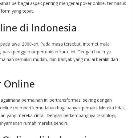
mbahas berbagai aspek penting mengenai poker online, termasuk
tform yang tepat.
ine di Indonesia
 pada awal 2000-an. Pada masa tersebut, internet mulai
i para penggemar permainan kartu ini. Dengan hadirnya
rmainan semakin mudah, dan banyak yang mulai beralih dari
r Online
agaimana permainan ini bertransformasi seiring dengan
 online memberi kemudahan bagi banyak pemain. Mereka tidak
inan yang mereka cintai. Dengan berkembangnya teknologi,
enyamanan rumah mereka sendiri.