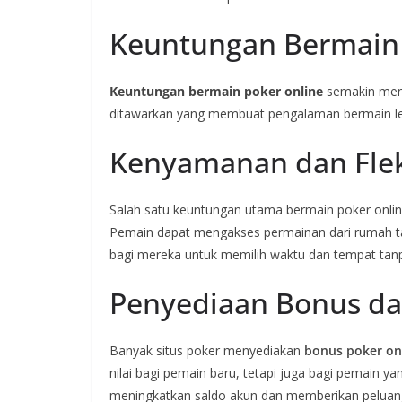
Keuntungan Bermain 
Keuntungan bermain poker online
semakin mena
ditawarkan yang membuat pengalaman bermain l
Kenyamanan dan Fleks
Salah satu keuntungan utama bermain poker onli
Pemain dapat mengakses permainan dari rumah ta
bagi mereka untuk memilih waktu dan tempat tan
Penyediaan Bonus da
Banyak situs poker menyediakan
bonus poker on
nilai bagi pemain baru, tetapi juga bagi pemain 
meningkatkan saldo akun dan memberikan peluang