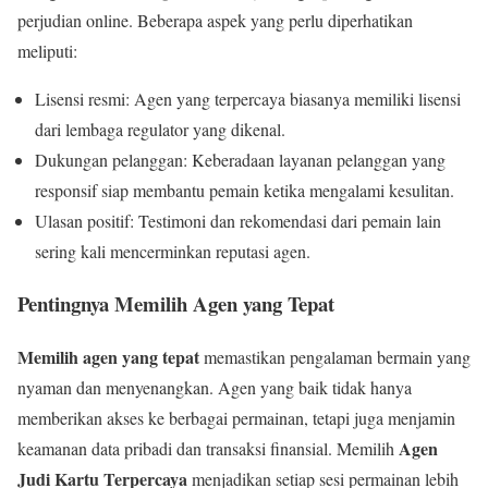
perjudian online. Beberapa aspek yang perlu diperhatikan
meliputi:
Lisensi resmi: Agen yang terpercaya biasanya memiliki lisensi
dari lembaga regulator yang dikenal.
Dukungan pelanggan: Keberadaan layanan pelanggan yang
responsif siap membantu pemain ketika mengalami kesulitan.
Ulasan positif: Testimoni dan rekomendasi dari pemain lain
sering kali mencerminkan reputasi agen.
Pentingnya Memilih Agen yang Tepat
Memilih agen yang tepat
memastikan pengalaman bermain yang
nyaman dan menyenangkan. Agen yang baik tidak hanya
memberikan akses ke berbagai permainan, tetapi juga menjamin
Agen
keamanan data pribadi dan transaksi finansial. Memilih
Judi Kartu Terpercaya
menjadikan setiap sesi permainan lebih