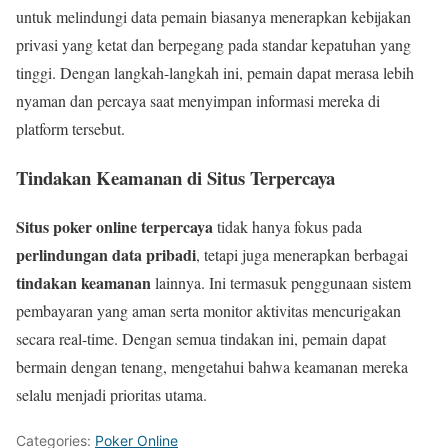
untuk melindungi data pemain biasanya menerapkan kebijakan
privasi yang ketat dan berpegang pada standar kepatuhan yang
tinggi. Dengan langkah-langkah ini, pemain dapat merasa lebih
nyaman dan percaya saat menyimpan informasi mereka di
platform tersebut.
Tindakan Keamanan di Situs Terpercaya
Situs poker online terpercaya
tidak hanya fokus pada
perlindungan data pribadi
, tetapi juga menerapkan berbagai
tindakan keamanan
lainnya. Ini termasuk penggunaan sistem
pembayaran yang aman serta monitor aktivitas mencurigakan
secara real-time. Dengan semua tindakan ini, pemain dapat
bermain dengan tenang, mengetahui bahwa keamanan mereka
selalu menjadi prioritas utama.
Categories:
Poker Online