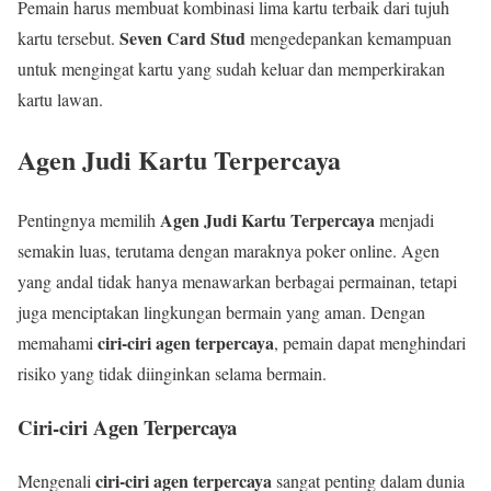
Pemain harus membuat kombinasi lima kartu terbaik dari tujuh
Seven Card Stud
kartu tersebut.
mengedepankan kemampuan
untuk mengingat kartu yang sudah keluar dan memperkirakan
kartu lawan.
Agen Judi Kartu Terpercaya
Agen Judi Kartu Terpercaya
Pentingnya memilih
menjadi
semakin luas, terutama dengan maraknya poker online. Agen
yang andal tidak hanya menawarkan berbagai permainan, tetapi
juga menciptakan lingkungan bermain yang aman. Dengan
ciri-ciri agen terpercaya
memahami
, pemain dapat menghindari
risiko yang tidak diinginkan selama bermain.
Ciri-ciri Agen Terpercaya
ciri-ciri agen terpercaya
Mengenali
sangat penting dalam dunia