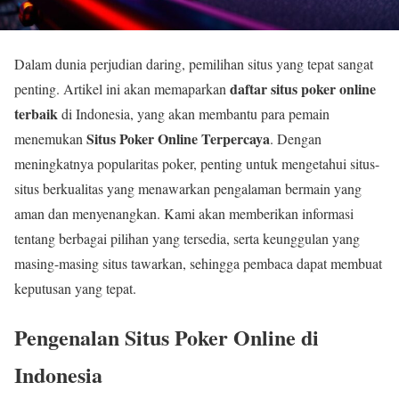
Dalam dunia perjudian daring, pemilihan situs yang tepat sangat
daftar situs poker online
penting. Artikel ini akan memaparkan
terbaik
di Indonesia, yang akan membantu para pemain
Situs Poker Online Terpercaya
menemukan
. Dengan
meningkatnya popularitas poker, penting untuk mengetahui situs-
situs berkualitas yang menawarkan pengalaman bermain yang
aman dan menyenangkan. Kami akan memberikan informasi
tentang berbagai pilihan yang tersedia, serta keunggulan yang
masing-masing situs tawarkan, sehingga pembaca dapat membuat
keputusan yang tepat.
Pengenalan Situs Poker Online di
Indonesia