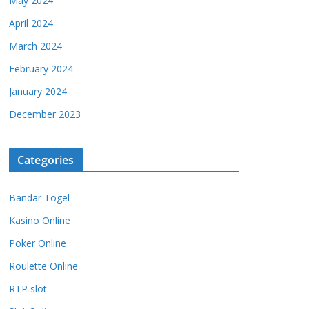
May 2024
April 2024
March 2024
February 2024
January 2024
December 2023
Categories
Bandar Togel
Kasino Online
Poker Online
Roulette Online
RTP slot