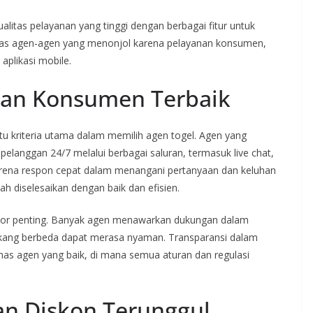
itas pelayanan yang tinggi dengan berbagai fitur untuk
has agen-agen yang menonjol karena pelayanan konsumen,
aplikasi mobile.
nan Konsumen Terbaik
u kriteria utama dalam memilih agen togel. Agen yang
langgan 24/7 melalui berbagai saluran, termasuk live chat,
ena respon cepat dalam menangani pertanyaan dan keluhan
diselesaikan dengan baik dan efisien.
or penting. Banyak agen menawarkan dukungan dalam
lakang berbeda dapat merasa nyaman. Transparansi dalam
has agen yang baik, di mana semua aturan dan regulasi
n Diskon Terunggul