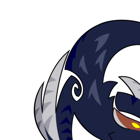
Skip
to
content