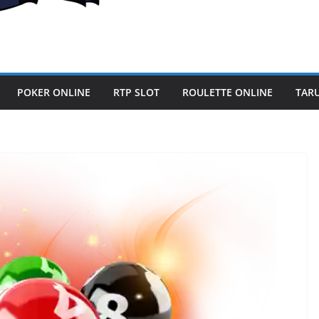
POKER ONLINE
RTP SLOT
ROULETTE ONLINE
TAR