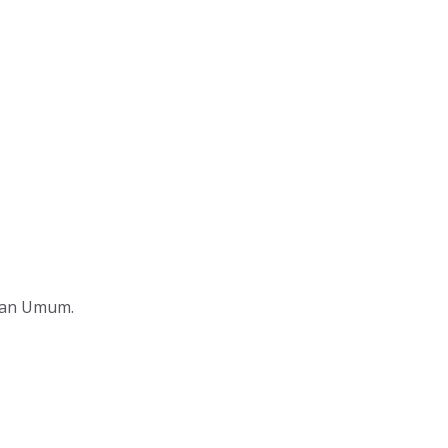
han Umum.