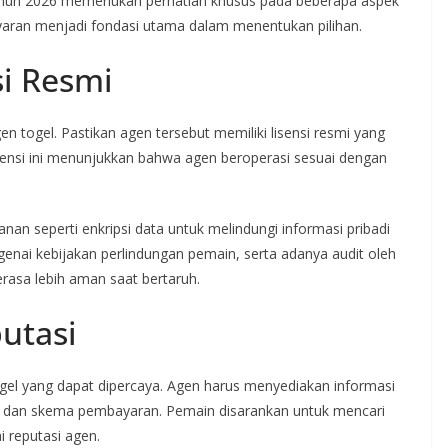
tahun 2026 memerlukan perhatian khusus pada beberapa aspek
aran menjadi fondasi utama dalam menentukan pilihan.
i Resmi
 togel. Pastikan agen tersebut memiliki lisensi resmi yang
Lisensi ini menunjukkan bahwa agen beroperasi sesuai dengan
n seperti enkripsi data untuk melindungi informasi pribadi
genai kebijakan perlindungan pemain, serta adanya audit oleh
erasa lebih aman saat bertaruh.
utasi
togel yang dapat dipercaya. Agen harus menyediakan informasi
, dan skema pembayaran. Pemain disarankan untuk mencari
i reputasi agen.