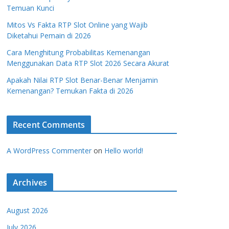
Temuan Kunci
Mitos Vs Fakta RTP Slot Online yang Wajib
Diketahui Pemain di 2026
Cara Menghitung Probabilitas Kemenangan
Menggunakan Data RTP Slot 2026 Secara Akurat
Apakah Nilai RTP Slot Benar-Benar Menjamin
Kemenangan? Temukan Fakta di 2026
Recent Comments
A WordPress Commenter
on
Hello world!
Archives
August 2026
July 2026