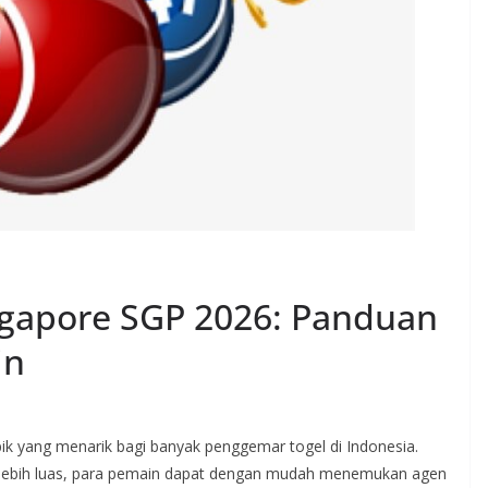
ngapore SGP 2026: Panduan
in
ik yang menarik bagi banyak penggemar togel di Indonesia.
lebih luas, para pemain dapat dengan mudah menemukan agen