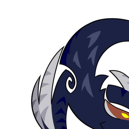
Skip
to
content