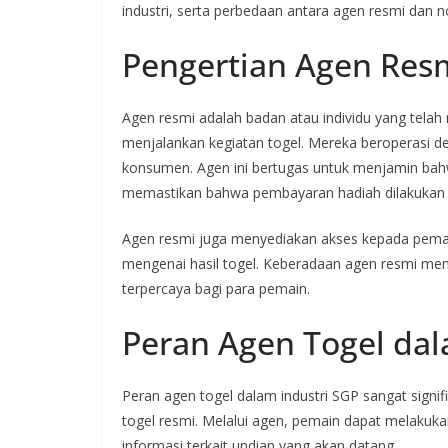
industri, serta perbedaan antara agen resmi dan n
Pengertian Agen Res
Agen resmi adalah badan atau individu yang telah 
menjalankan kegiatan togel. Mereka beroperasi d
konsumen. Agen ini bertugas untuk menjamin bahwa
memastikan bahwa pembayaran hadiah dilakukan s
Agen resmi juga menyediakan akses kepada pemai
mengenai hasil togel. Keberadaan agen resmi m
terpercaya bagi para pemain.
Peran Agen Togel dal
Peran agen togel dalam industri SGP sangat sign
togel resmi. Melalui agen, pemain dapat melaku
informasi terkait undian yang akan datang.