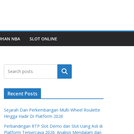
UHAN NBA
SLOT ONLINE
Search
Recent Posts
Sejarah Dan Perkembangan Multi-Wheel Roulette
Hingga Hadir Di Platform 2026
Perbandingan RTP Slot Demo dan Slot Uang Asli di
Platform Terpercaya 2026: Analisis Mendalam dan