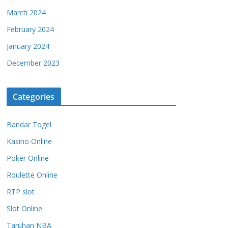
March 2024
February 2024
January 2024
December 2023
Categories
Bandar Togel
Kasino Online
Poker Online
Roulette Online
RTP slot
Slot Online
Taruhan NBA