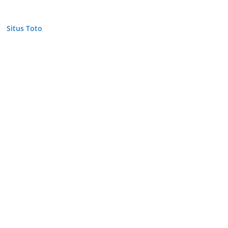
Situs Toto