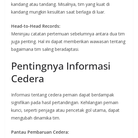
kandang atau tandang. Misalnya, tim yang kuat di
kandang mungkin kesulitan saat berlaga di luar.
Head-to-Head Records:
Meninjau catatan pertemuan sebelumnya antara dua tim
juga penting. Hal ini dapat memberikan wawasan tentang
bagaimana tim saling beradaptasi.
Pentingnya Informasi
Cedera
Informasi tentang cedera pemain dapat berdampak
signifikan pada hasil pertandingan. Kehilangan pemain
kunci, seperti penjaga atau pencetak gol utama, dapat
mengubah dinamika tim.
Pantau Pembaruan Cedera: