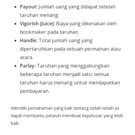
Payout:
Jumlah uang yang didapat setelah
taruhan menang.
Vigorish (Juice):
Biaya yang dikenakan oleh
bookmaker pada taruhan.
Handle:
Total jumlah uang yang
dipertaruhkan pada sebuah permainan atau
acara.
Parlay:
Taruhan yang menggabungkan
beberapa taruhan menjadi satu; semua
taruhan harus menang untuk mendapatkan
pembayaran.
Memiliki pemahaman yang baik tentang istilah-istilah ini
dapat membantu petaruh membuat keputusan yang lebih
baik.