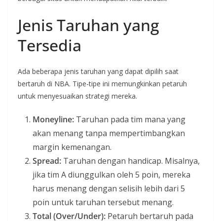
Jenis Taruhan yang
Tersedia
Ada beberapa jenis taruhan yang dapat dipilih saat
bertaruh di NBA. Tipe-tipe ini memungkinkan petaruh
untuk menyesuaikan strategi mereka.
Moneyline:
Taruhan pada tim mana yang
akan menang tanpa mempertimbangkan
margin kemenangan.
Spread:
Taruhan dengan handicap. Misalnya,
jika tim A diunggulkan oleh 5 poin, mereka
harus menang dengan selisih lebih dari 5
poin untuk taruhan tersebut menang.
Total (Over/Under):
Petaruh bertaruh pada