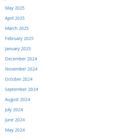
May 2025
April 2025
March 2025
February 2025
January 2025
December 2024
November 2024
October 2024
September 2024
August 2024
July 2024
June 2024
May 2024