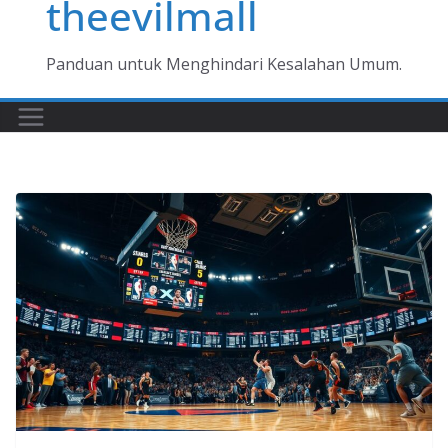
theevilmall
Panduan untuk Menghindari Kesalahan Umum.