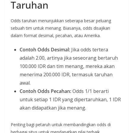
Taruhan
Odds taruhan menunjukkan seberapa besar peluang
sebuah tim untuk menang. Biasanya, odds disajikan
dalam format desimal, pecahan, atau Amerika.
Contoh Odds Desimal:
Jika odds tertera
adalah 2.00, artinya jika seseorang bertaruh
100.000 IDR dan tim menang, mereka akan
menerima 200.000 IDR, termasuk taruhan
awal.
Contoh Odds Pecahan:
Odds 1/1 berarti
untuk setiap 1 IDR yang dipertaruhkan, 1 IDR
akan didapatkan jika menang.
Penting bagi petaruh untuk membandingkan odds di
berbagai situs untuk mendapatkan nilai terbaik.