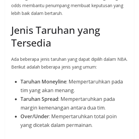
odds membantu penumpang membuat keputusan yang
lebih baik dalam bertaruh.
Jenis Taruhan yang
Tersedia
Ada beberapa jenis taruhan yang dapat dipilih dalam NBA.
Berikut adalah beberapa jenis yang umum:
Taruhan Moneyline
: Mempertaruhkan pada
tim yang akan menang.
Taruhan Spread
: Mempertaruhkan pada
margin kemenangan antara dua tim.
Over/Under
: Mempertaruhkan total poin
yang dicetak dalam permainan.