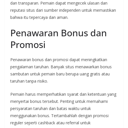
dan transparan. Pemain dapat mengecek ulasan dan
reputasi situs dari sumber independen untuk memastikan
bahwa itu tepercaya dan aman.
Penawaran Bonus dan
Promosi
Penawaran bonus dan promosi dapat meningkatkan
pengalaman taruhan. Banyak situs menawarkan bonus
sambutan untuk pemain baru berupa uang gratis atau
taruhan tanpa risiko.
Pemain harus memperhatikan syarat dan ketentuan yang
menyertai bonus tersebut. Penting untuk memahami
persyaratan taruhan dan batas waktu untuk
menggunakan bonus. Tertambahlah dengan promosi
reguler seperti cashback atau referral untuk