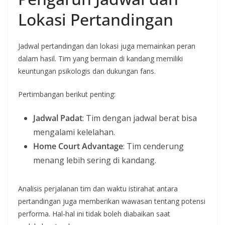
Lokasi Pertandingan
Jadwal pertandingan dan lokasi juga memainkan peran
dalam hasil. Tim yang bermain di kandang memiliki
keuntungan psikologis dan dukungan fans.
Pertimbangan berikut penting:
Jadwal Padat
: Tim dengan jadwal berat bisa
mengalami kelelahan.
Home Court Advantage
: Tim cenderung
menang lebih sering di kandang.
Analisis perjalanan tim dan waktu istirahat antara
pertandingan juga memberikan wawasan tentang potensi
performa. Hal-hal ini tidak boleh diabaikan saat