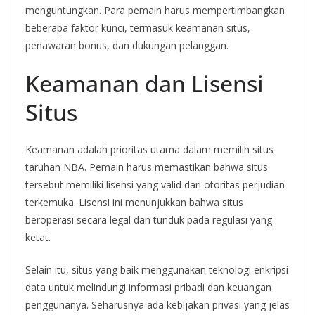
menguntungkan. Para pemain harus mempertimbangkan
beberapa faktor kunci, termasuk keamanan situs,
penawaran bonus, dan dukungan pelanggan.
Keamanan dan Lisensi
Situs
Keamanan adalah prioritas utama dalam memilih situs
taruhan NBA. Pemain harus memastikan bahwa situs
tersebut memiliki lisensi yang valid dari otoritas perjudian
terkemuka. Lisensi ini menunjukkan bahwa situs
beroperasi secara legal dan tunduk pada regulasi yang
ketat.
Selain itu, situs yang baik menggunakan teknologi enkripsi
data untuk melindungi informasi pribadi dan keuangan
penggunanya. Seharusnya ada kebijakan privasi yang jelas