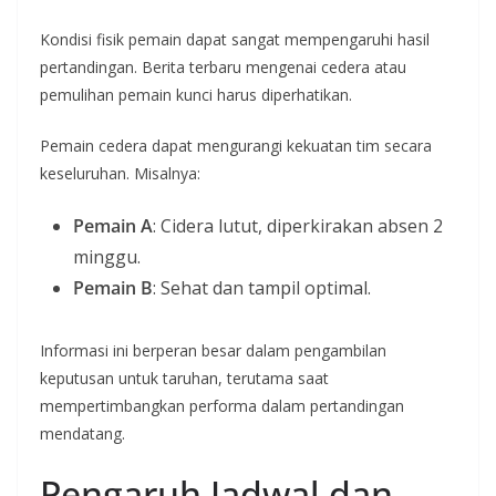
Kondisi fisik pemain dapat sangat mempengaruhi hasil
pertandingan. Berita terbaru mengenai cedera atau
pemulihan pemain kunci harus diperhatikan.
Pemain cedera dapat mengurangi kekuatan tim secara
keseluruhan. Misalnya:
Pemain A
: Cidera lutut, diperkirakan absen 2
minggu.
Pemain B
: Sehat dan tampil optimal.
Informasi ini berperan besar dalam pengambilan
keputusan untuk taruhan, terutama saat
mempertimbangkan performa dalam pertandingan
mendatang.
Pengaruh Jadwal dan