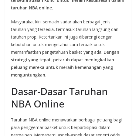
tersedia adalah kunci untuk meraih kesuksesan dalam
taruhan NBA online.
Masyarakat kini semakin sadar akan berbagai jenis
taruhan yang tersedia, termasuk taruhan langsung dan
taruhan prop. Ketertarikan ini juga dibarengi dengan
kebutuhan untuk mengetahui cara terbaik untuk
memanfaatkan pengetahuan basket yang ada.
Dengan
strategi yang tepat, petaruh dapat meningkatkan
peluang mereka untuk meraih kemenangan yang
menguntungkan.
Dasar-Dasar Taruhan
NBA Online
Taruhan NBA online menawarkan berbagai peluang bagi
para penggemar basket untuk berpartisipasi dalam
permainan. Memahami aspek-aspek dasar seperti odds,