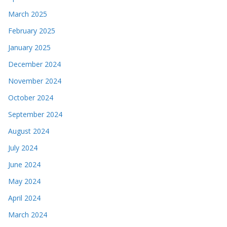
March 2025
February 2025
January 2025
December 2024
November 2024
October 2024
September 2024
August 2024
July 2024
June 2024
May 2024
April 2024
March 2024