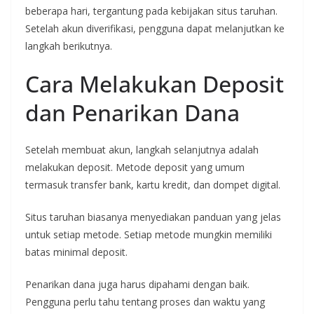
beberapa hari, tergantung pada kebijakan situs taruhan.
Setelah akun diverifikasi, pengguna dapat melanjutkan ke
langkah berikutnya.
Cara Melakukan Deposit
dan Penarikan Dana
Setelah membuat akun, langkah selanjutnya adalah
melakukan deposit. Metode deposit yang umum
termasuk transfer bank, kartu kredit, dan dompet digital.
Situs taruhan biasanya menyediakan panduan yang jelas
untuk setiap metode. Setiap metode mungkin memiliki
batas minimal deposit.
Penarikan dana juga harus dipahami dengan baik.
Pengguna perlu tahu tentang proses dan waktu yang