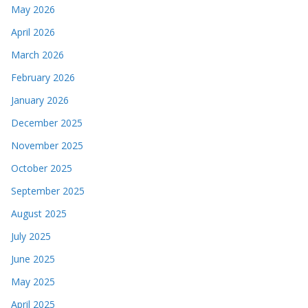
May 2026
April 2026
March 2026
February 2026
January 2026
December 2025
November 2025
October 2025
September 2025
August 2025
July 2025
June 2025
May 2025
April 2025