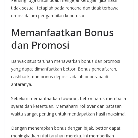
Penting juga untuk tidak mengejar kerugian. Jika hasil
tidak sesuai, tetaplah pada rencana dan tidak terbawa
emosi dalam pengambilan keputusan.
Memanfaatkan Bonus
dan Promosi
Banyak situs taruhan menawarkan bonus dan promosi
yang dapat dimanfaatkan bettor. Bonus pendaftaran,
cashback, dan bonus deposit adalah beberapa di
antaranya.
Sebelum memanfaatkan tawaran, bettor harus membaca
syarat dan ketentuan. Memahami
rollover
dan batasan
waktu sangat penting untuk mendapatkan hasil maksimal.
Dengan menerapkan bonus dengan bijak, bettor dapat
meningkatkan nilai taruhan mereka. Ini memberikan