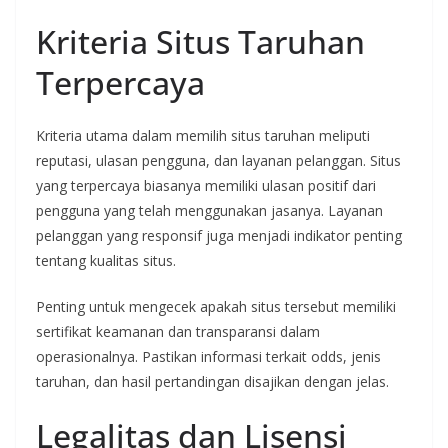
Kriteria Situs Taruhan
Terpercaya
Kriteria utama dalam memilih situs taruhan meliputi
reputasi, ulasan pengguna, dan layanan pelanggan. Situs
yang terpercaya biasanya memiliki ulasan positif dari
pengguna yang telah menggunakan jasanya. Layanan
pelanggan yang responsif juga menjadi indikator penting
tentang kualitas situs.
Penting untuk mengecek apakah situs tersebut memiliki
sertifikat keamanan dan transparansi dalam
operasionalnya. Pastikan informasi terkait odds, jenis
taruhan, dan hasil pertandingan disajikan dengan jelas.
Legalitas dan Lisensi