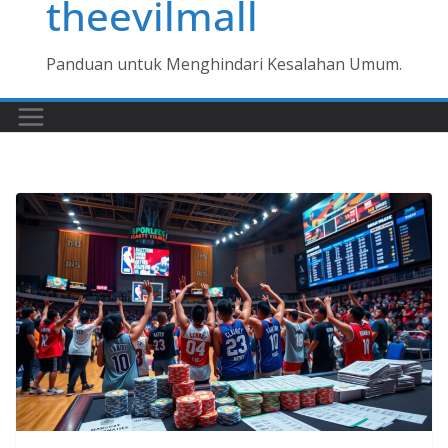
theevilmall
Panduan untuk Menghindari Kesalahan Umum.