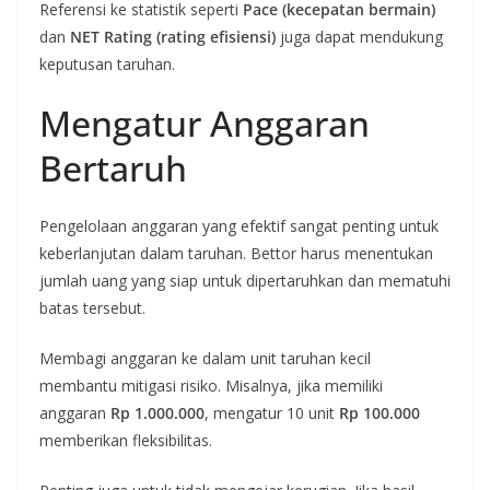
Referensi ke statistik seperti
Pace (kecepatan bermain)
dan
NET Rating (rating efisiensi)
juga dapat mendukung
keputusan taruhan.
Mengatur Anggaran
Bertaruh
Pengelolaan anggaran yang efektif sangat penting untuk
keberlanjutan dalam taruhan. Bettor harus menentukan
jumlah uang yang siap untuk dipertaruhkan dan mematuhi
batas tersebut.
Membagi anggaran ke dalam unit taruhan kecil
membantu mitigasi risiko. Misalnya, jika memiliki
anggaran
Rp 1.000.000
, mengatur 10 unit
Rp 100.000
memberikan fleksibilitas.