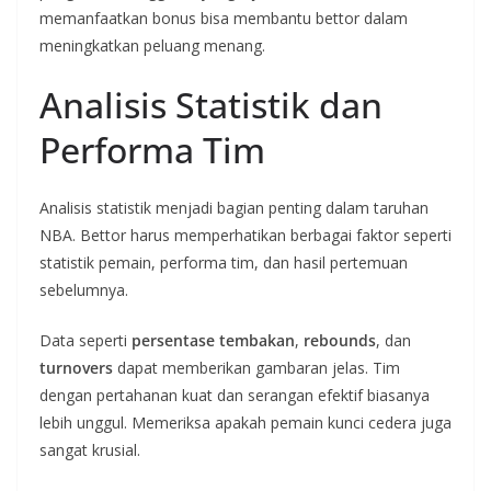
memanfaatkan bonus bisa membantu bettor dalam
meningkatkan peluang menang.
Analisis Statistik dan
Performa Tim
Analisis statistik menjadi bagian penting dalam taruhan
NBA. Bettor harus memperhatikan berbagai faktor seperti
statistik pemain, performa tim, dan hasil pertemuan
sebelumnya.
Data seperti
persentase tembakan
,
rebounds
, dan
turnovers
dapat memberikan gambaran jelas. Tim
dengan pertahanan kuat dan serangan efektif biasanya
lebih unggul. Memeriksa apakah pemain kunci cedera juga
sangat krusial.