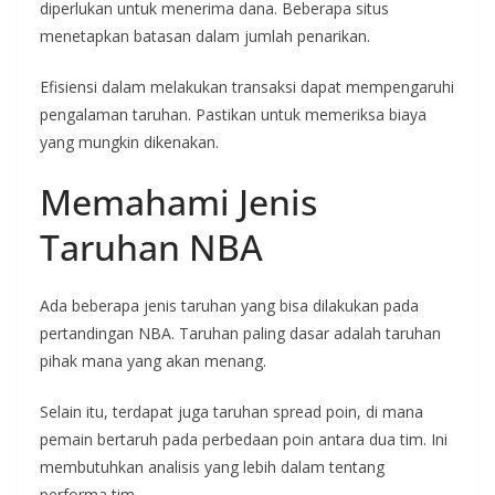
diperlukan untuk menerima dana. Beberapa situs
menetapkan batasan dalam jumlah penarikan.
Efisiensi dalam melakukan transaksi dapat mempengaruhi
pengalaman taruhan. Pastikan untuk memeriksa biaya
yang mungkin dikenakan.
Memahami Jenis
Taruhan NBA
Ada beberapa jenis taruhan yang bisa dilakukan pada
pertandingan NBA. Taruhan paling dasar adalah taruhan
pihak mana yang akan menang.
Selain itu, terdapat juga taruhan spread poin, di mana
pemain bertaruh pada perbedaan poin antara dua tim. Ini
membutuhkan analisis yang lebih dalam tentang
performa tim.