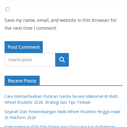
Save my name, email, and website in this browser for
the next time I comment.
Search
Recent Posts
Cara Memanfaatkan Putaran Ganda Secara Maksimal di Multi-
Wheel Roulette 2026: Strategi dan Tips Terbaik
Sejarah Dan Perkembangan Multi-Wheel Roulette Hingga Hadir
Di Platform 2026
Perbandingan RTP Slot Demo dan Slot Uang Asli di Platform