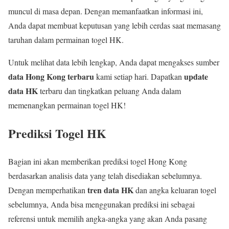
muncul di masa depan. Dengan memanfaatkan informasi ini,
Anda dapat membuat keputusan yang lebih cerdas saat memasang
taruhan dalam permainan togel HK.
Untuk melihat data lebih lengkap, Anda dapat mengakses sumber
data Hong Kong terbaru
update
kami setiap hari. Dapatkan
data HK
terbaru dan tingkatkan peluang Anda dalam
memenangkan permainan togel HK!
Prediksi Togel HK
Bagian ini akan memberikan prediksi togel Hong Kong
berdasarkan analisis data yang telah disediakan sebelumnya.
tren data HK
Dengan memperhatikan
dan angka keluaran togel
sebelumnya, Anda bisa menggunakan prediksi ini sebagai
referensi untuk memilih angka-angka yang akan Anda pasang