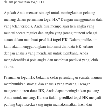
dalam permainan togel HK.
Apakah Anda mencari strategi untuk meningkatkan peluang
menang dalam permainan togel HK? Dengan menggunakan data
yang telah tersedia, Anda bisa mempelajari tren angka yang
muncul secara reguler dan angka yang jarang muncul sebagai
prediksi togel HK
acuan dalam membuat
. Dalam prediksi ini,
kami akan menggabungkan informasi dari data HK terbaru
dengan analisis yang mendalam untuk membantu Anda
mengidentifikasi pola angka dan membuat prediksi yang lebih
akurat.
Permainan togel HK bukan sekadar peruntungan semata, namun
membutuhkan strategi dan analisis yang matang. Dengan
tren data HK
mengetahui
, Anda dapat meningkatkan peluang
prediksi togel HK
Anda untuk menang. Karena itulah,
menjadi
penting bagi mereka yang ingin memaksimalkan hasil dari