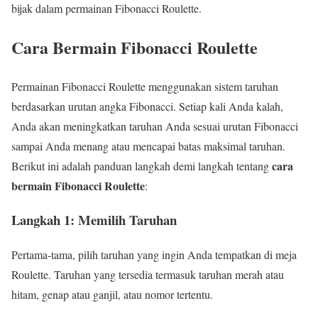
bijak dalam permainan Fibonacci Roulette.
Cara Bermain Fibonacci Roulette
Permainan Fibonacci Roulette menggunakan sistem taruhan
berdasarkan urutan angka Fibonacci. Setiap kali Anda kalah,
Anda akan meningkatkan taruhan Anda sesuai urutan Fibonacci
sampai Anda menang atau mencapai batas maksimal taruhan.
cara
Berikut ini adalah panduan langkah demi langkah tentang
bermain Fibonacci Roulette
:
Langkah 1: Memilih Taruhan
Pertama-tama, pilih taruhan yang ingin Anda tempatkan di meja
Roulette. Taruhan yang tersedia termasuk taruhan merah atau
hitam, genap atau ganjil, atau nomor tertentu.