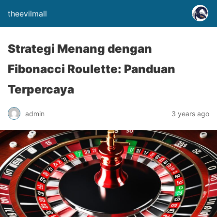
theevilmall
Strategi Menang dengan
Fibonacci Roulette: Panduan
Terpercaya
admin
3 years ago