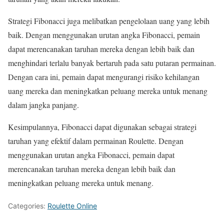
Strategi Fibonacci juga melibatkan pengelolaan uang yang lebih
baik. Dengan menggunakan urutan angka Fibonacci, pemain
dapat merencanakan taruhan mereka dengan lebih baik dan
menghindari terlalu banyak bertaruh pada satu putaran permainan.
Dengan cara ini, pemain dapat mengurangi risiko kehilangan
uang mereka dan meningkatkan peluang mereka untuk menang
dalam jangka panjang.
Kesimpulannya, Fibonacci dapat digunakan sebagai strategi
taruhan yang efektif dalam permainan Roulette. Dengan
menggunakan urutan angka Fibonacci, pemain dapat
merencanakan taruhan mereka dengan lebih baik dan
meningkatkan peluang mereka untuk menang.
Categories:
Roulette Online