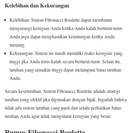
Kelebihan dan Kekurangan
Kelebihan: Sistem Fibonacci Roulette dapat membantu
mengurangi kerugian Anda ketika Anda kalah berturut-turut.
Anda juga dapat menghasilkan keuntungan ketika Anda
menang.
Kekurangan: Sistem ini masih memiliki risiko kerugian yang
tinggi jika Anda terus kalah secara berturut-turut. Selain itu,
taruhan yang semakin tinggi dapat melampaui batas taruhan
Anda.
Secara keseluruhan, Sistem Fibonacci Roulette adalah strategi
taruhan yang efektif jika digunakan dengan bijak. Ingatlah bahwa
tidak ada sistem taruhan yang pasti dan selalu perhatikan batas
taruhan Anda agar tidak mengalami kerugian yang besar.
Rumus Fibonacci Roulette