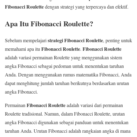
Fibonacci Roulette
dengan strategi yang terpercaya dan efektif.
Apa Itu Fibonacci Roulette?
strategi Fibonacci Roulette
Sebelum mempelajari
, penting untuk
Fibonacci Roulette
Fibonacci Roulette
memahami apa itu
.
adalah variasi permainan Roulette yang menggunakan sistem
angka Fibonacci sebagai pedoman untuk menentukan taruhan
Anda. Dengan menggunakan rumus matematika Fibonacci, Anda
dapat menghitung jumlah taruhan berikutnya berdasarkan urutan
angka Fibonacci.
Fibonacci Roulette
Permainan
adalah variasi dari permainan
Roulette tradisional. Namun, dalam Fibonacci Roulette, urutan
angka Fibonacci digunakan sebagai panduan untuk menentukan
taruhan Anda. Urutan Fibonacci adalah rangkaian angka di mana