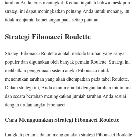
taruhan Anda terus meningkat. Kedua, ingatlah bahwa meskipun
strategi ini dapat meningkatkan peluang Anda untuk menang, itu
tidak menjamin kemenangan pada setiap putaran.
Strategi Fibonacci Roulette
Strategi Fibonacci Roulette adalah metode taruhan yang sangat
populer dan digunakan oleh banyak pemain Roulette. Strategi ini
melibatkan penggunaan sistem angka Fibonacci untuk
menentukan taruhan yang akan ditempatkan pada tabel Roulette.
Dalam strategi ini, Anda akan memulai dengan taruhan minimum
dan secara bertahap meningkatkan jumlah taruhan Anda sesuai
dengan urutan angka Fibonacci.
Cara Menggunakan Strategi Fibonacci Roulette
Langkah pertama dalam menggunakan strategi Fibonacci Roulette