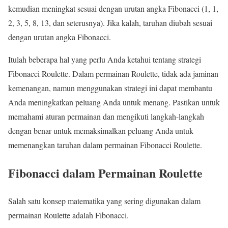
kemudian meningkat sesuai dengan urutan angka Fibonacci (1, 1,
2, 3, 5, 8, 13, dan seterusnya). Jika kalah, taruhan diubah sesuai
dengan urutan angka Fibonacci.
Itulah beberapa hal yang perlu Anda ketahui tentang strategi
Fibonacci Roulette. Dalam permainan Roulette, tidak ada jaminan
kemenangan, namun menggunakan strategi ini dapat membantu
Anda meningkatkan peluang Anda untuk menang. Pastikan untuk
memahami aturan permainan dan mengikuti langkah-langkah
dengan benar untuk memaksimalkan peluang Anda untuk
memenangkan taruhan dalam permainan Fibonacci Roulette.
Fibonacci dalam Permainan Roulette
Salah satu konsep matematika yang sering digunakan dalam
permainan Roulette adalah Fibonacci.