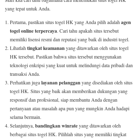
yang tepat untuk Anda.
agen
Pertama, pastikan situs togel HK yang Anda pilih adalah
togel online terpercaya
. Cari tahu apakah situs tersebut
memiliki lisensi resmi dan reputasi yang baik di industri togel.
tingkat keamanan
Lihatlah
yang ditawarkan oleh situs togel
HK tersebut. Pastikan bahwa situs tersebut menggunakan
teknologi enkripsi yang kuat untuk melindungi data pribadi dan
transaksi Anda.
layanan pelanggan
Perhatikan juga
yang disediakan oleh situs
togel HK. Situs yang baik akan memberikan dukungan yang
responsif dan profesional, siap membantu Anda dengan
pertanyaan atau masalah apa pun yang mungkin Anda hadapi
selama bermain.
bandingkan winrate
Selanjutnya,
yang ditawarkan oleh
berbagai situs togel HK. Pilihlah situs yang memiliki tingkat