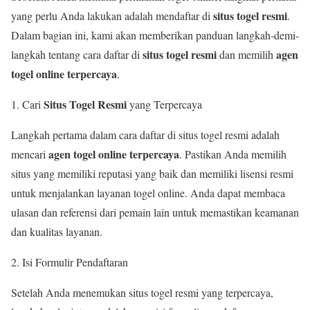
situs togel resmi
yang perlu Anda lakukan adalah mendaftar di
.
Dalam bagian ini, kami akan memberikan panduan langkah-demi-
situs togel resmi
agen
langkah tentang cara daftar di
dan memilih
togel online terpercaya
.
Situs Togel Resmi
1. Cari
yang Terpercaya
Langkah pertama dalam cara daftar di situs togel resmi adalah
agen togel online terpercaya
mencari
. Pastikan Anda memilih
situs yang memiliki reputasi yang baik dan memiliki lisensi resmi
untuk menjalankan layanan togel online. Anda dapat membaca
ulasan dan referensi dari pemain lain untuk memastikan keamanan
dan kualitas layanan.
2. Isi Formulir Pendaftaran
Setelah Anda menemukan situs togel resmi yang terpercaya,