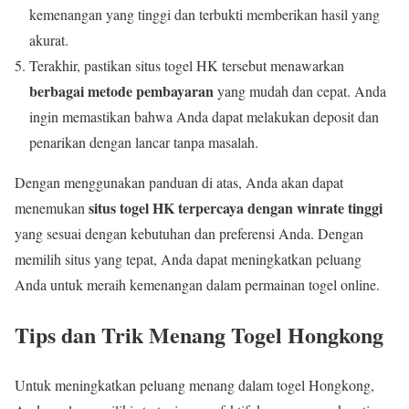
kemenangan yang tinggi dan terbukti memberikan hasil yang
akurat.
Terakhir, pastikan situs togel HK tersebut menawarkan
berbagai metode pembayaran
yang mudah dan cepat. Anda
ingin memastikan bahwa Anda dapat melakukan deposit dan
penarikan dengan lancar tanpa masalah.
Dengan menggunakan panduan di atas, Anda akan dapat
situs togel HK terpercaya dengan winrate tinggi
menemukan
yang sesuai dengan kebutuhan dan preferensi Anda. Dengan
memilih situs yang tepat, Anda dapat meningkatkan peluang
Anda untuk meraih kemenangan dalam permainan togel online.
Tips dan Trik Menang Togel Hongkong
Untuk meningkatkan peluang menang dalam togel Hongkong,