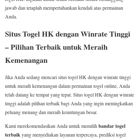
jawab dan tetaplah mempertahankan kendali atas permainan
Anda.
Situs Togel HK dengan Winrate Tinggi
– Pilihan Terbaik untuk Meraih
Kemenangan
Jika Anda sedang mencari situs togel HK dengan winrate tinggi
untuk meraih kemenangan dalam permainan togel online, Anda
telah datang ke tempat yang tepat. Situs togel HK dengan winrate
tinggi adalah pilihan terbaik bagi Anda yang ingin meningkatkan
peluang menang dan meraih keuntungan besar.
bandar togel
Kami merekomendasikan Anda untuk memilih
terbaik
yang menyediakan layanan terpercaya, prediksi togel