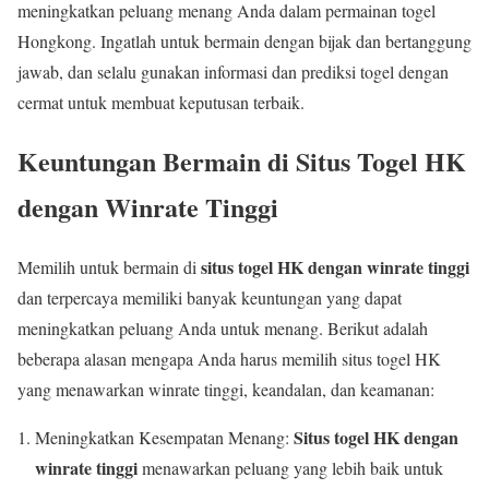
meningkatkan peluang menang Anda dalam permainan togel
Hongkong. Ingatlah untuk bermain dengan bijak dan bertanggung
jawab, dan selalu gunakan informasi dan prediksi togel dengan
cermat untuk membuat keputusan terbaik.
Keuntungan Bermain di Situs Togel HK
dengan Winrate Tinggi
situs togel HK dengan winrate tinggi
Memilih untuk bermain di
dan terpercaya memiliki banyak keuntungan yang dapat
meningkatkan peluang Anda untuk menang. Berikut adalah
beberapa alasan mengapa Anda harus memilih situs togel HK
yang menawarkan winrate tinggi, keandalan, dan keamanan:
Situs togel HK dengan
Meningkatkan Kesempatan Menang:
winrate tinggi
menawarkan peluang yang lebih baik untuk