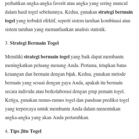
perhatikan angka-angka favorit atau angka yang sering muncul
strategi bermain
dalam hasil togel sebelumnya. Kedua, gunakan
togel
yang terbukti efektif, seperti sistem taruhan kombinasi atau
sistem taruhan yang memanfaatkan analisis statistik.
Strategi Bermain Togel
3.
strategi bermain togel
Memiliki
yang baik dapat membantu
meningkatkan peluang menang Anda. Pertama, tetapkan batas
keuangan dan bermain dengan bijak. Kedua, gunakan metode
bermain yang sesuai dengan gaya Anda, apakah itu bermain
secara individu atau berkolaborasi dengan grup pemain togel.
Ketiga, gunakan rumus-rumus togel dan panduan prediksi togel
yang terpercaya untuk membantu Anda dalam menentukan
angka-angka yang akan Anda pertaruhkan.
Tips Jitu Togel
4.