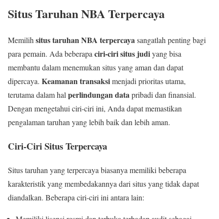
Situs Taruhan NBA Terpercaya
situs taruhan NBA terpercaya
Memilih
sangatlah penting bagi
ciri-ciri situs judi
para pemain. Ada beberapa
yang bisa
membantu dalam menemukan situs yang aman dan dapat
Keamanan transaksi
dipercaya.
menjadi prioritas utama,
perlindungan data
terutama dalam hal
pribadi dan finansial.
Dengan mengetahui ciri-ciri ini, Anda dapat memastikan
pengalaman taruhan yang lebih baik dan lebih aman.
Ciri-Ciri Situs Terpercaya
Situs taruhan yang terpercaya biasanya memiliki beberapa
karakteristik yang membedakannya dari situs yang tidak dapat
diandalkan. Beberapa ciri-ciri ini antara lain:
Memiliki lisensi resmi dan terbuka terhadap audit sebagai