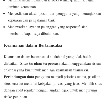
jaminan keamanan.
Menyediakan ulasan positif dari pengguna yang menunjukkan
kepuasan dan pengalaman baik.
Menawarkan layanan pelanggan yang responsif, siap
membantu kapan saja dibutuhkan.
Keamanan dalam Bertransaksi
Keamanan dalam bertransaksi adalah hal yang tidak boleh
Situs taruhan terpercaya
diabaikan.
akan menggunakan sistem
keamanan transaksi
enkripsi yang kuat untuk menjaga
.
Perlindungan data
pengguna menjadi prioritas utama, pastikan
situs tersebut memiliki kebijakan privasi yang jelas. Memilih situs
dengan audit reguler menjadi langkah bijak untuk mengurangi
risiko penipuan.