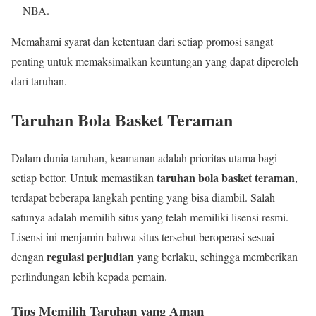
NBA.
Memahami syarat dan ketentuan dari setiap promosi sangat
penting untuk memaksimalkan keuntungan yang dapat diperoleh
dari taruhan.
Taruhan Bola Basket Teraman
Dalam dunia taruhan, keamanan adalah prioritas utama bagi
taruhan bola basket teraman
setiap bettor. Untuk memastikan
,
terdapat beberapa langkah penting yang bisa diambil. Salah
satunya adalah memilih situs yang telah memiliki lisensi resmi.
Lisensi ini menjamin bahwa situs tersebut beroperasi sesuai
regulasi perjudian
dengan
yang berlaku, sehingga memberikan
perlindungan lebih kepada pemain.
Tips Memilih Taruhan yang Aman