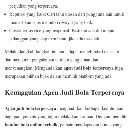
perjudian yang terpercaya.
Reputasi yang baik: Cari tahu ulasan dari pengguna lain untuk
memastikan situs memiliki riwayat yang baik.
Customer service yang responsif: Pastikan ada dukungan
pelanggan yang siap membantu jika ada masalah.
Melalui langkah-langkah ini, anda dapat menghindari masalah
dan menjamin pengalaman taruhan yang aman dan
agen judi bola terpercaya
menyenangkan. Mengandalkan
juga
merupakan pilihan bijak dalam memilih platform yang ada.
Keunggulan Agen Judi Bola Terpercaya
Agen judi bola terpercaya
menghadirkan berbagai keuntungan
bagi para pemain yang ingin melakukan taruhan. Dengan memilih
bandar bola online terbaik
, pemain mendapatkan bonus yang