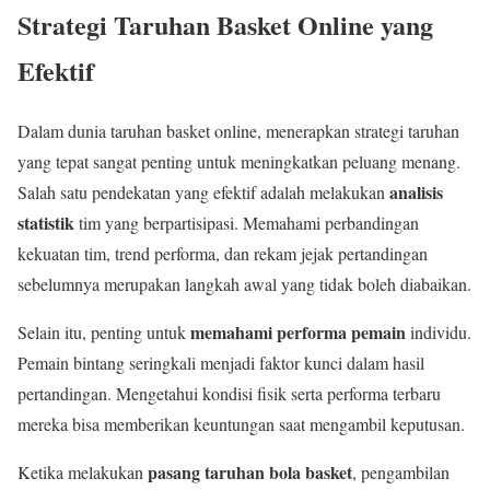
Strategi Taruhan Basket Online yang
Efektif
Dalam dunia taruhan basket online, menerapkan strategi taruhan
yang tepat sangat penting untuk meningkatkan peluang menang.
analisis
Salah satu pendekatan yang efektif adalah melakukan
statistik
tim yang berpartisipasi. Memahami perbandingan
kekuatan tim, trend performa, dan rekam jejak pertandingan
sebelumnya merupakan langkah awal yang tidak boleh diabaikan.
memahami performa pemain
Selain itu, penting untuk
individu.
Pemain bintang seringkali menjadi faktor kunci dalam hasil
pertandingan. Mengetahui kondisi fisik serta performa terbaru
mereka bisa memberikan keuntungan saat mengambil keputusan.
pasang taruhan bola basket
Ketika melakukan
, pengambilan