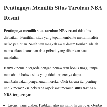
Pentingnya Memilih Situs Taruhan NBA
Resmi
Pentingnya memilih situs taruhan NBA resmi
tidak bisa
diabaikan. Pemilihan situs yang tepat membantu meminimalisir
risiko penipuan. Salah satu langkah awal dalam taruhan adalah
memastikan keamanan data pribadi yang diberikan saat
mendaftar.
Banyak pemain tergoda dengan penawaran bonus tinggi tanpa
memahami bahwa situs yang tidak terpercaya dapat
membahayakan pengalaman mereka. Oleh karena itu, penting
situs taruhan
untuk memeriksa beberapa aspek saat memilih
NBA terpercaya
:
Lisensi yang diakui: Pastikan situs memiliki lisensi dari otoritas