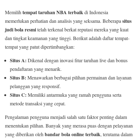
tempat taruhan NBA terbaik
Memilih
di Indonesia
situs
memerlukan perhatian dan analisis yang seksama. Beberapa
judi bola resmi
telah terkenal berkat reputasi mereka yang kuat
dan tingkat keamanan yang tinggi. Berikut adalah daftar tempat-
tempat yang patut dipertimbangkan:
Situs A:
Dikenal dengan inovasi fitur taruhan live dan bonus
pendaftaran yang menarik.
Situs B:
Menawarkan berbagai pilihan permainan dan layanan
pelanggan yang responsif.
Situs C:
Memiliki antarmuka yang ramah pengguna serta
metode transaksi yang cepat.
Pengalaman pengguna menjadi salah satu faktor penting dalam
menentukan pilihan. Banyak yang merasa puas dengan pelayanan
bandar bola online terbaik
yang diberikan oleh
, terutama dalam