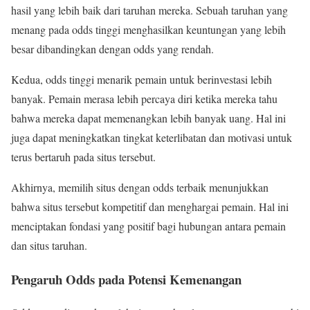
hasil yang lebih baik dari taruhan mereka. Sebuah taruhan yang
menang pada odds tinggi menghasilkan keuntungan yang lebih
besar dibandingkan dengan odds yang rendah.
Kedua, odds tinggi menarik pemain untuk berinvestasi lebih
banyak. Pemain merasa lebih percaya diri ketika mereka tahu
bahwa mereka dapat memenangkan lebih banyak uang. Hal ini
juga dapat meningkatkan tingkat keterlibatan dan motivasi untuk
terus bertaruh pada situs tersebut.
Akhirnya, memilih situs dengan odds terbaik menunjukkan
bahwa situs tersebut kompetitif dan menghargai pemain. Hal ini
menciptakan fondasi yang positif bagi hubungan antara pemain
dan situs taruhan.
Pengaruh Odds pada Potensi Kemenangan