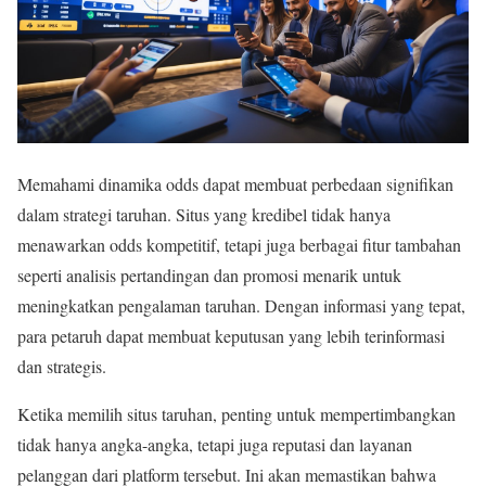
Memahami dinamika odds dapat membuat perbedaan signifikan
dalam strategi taruhan. Situs yang kredibel tidak hanya
menawarkan odds kompetitif, tetapi juga berbagai fitur tambahan
seperti analisis pertandingan dan promosi menarik untuk
meningkatkan pengalaman taruhan. Dengan informasi yang tepat,
para petaruh dapat membuat keputusan yang lebih terinformasi
dan strategis.
Ketika memilih situs taruhan, penting untuk mempertimbangkan
tidak hanya angka-angka, tetapi juga reputasi dan layanan
pelanggan dari platform tersebut. Ini akan memastikan bahwa