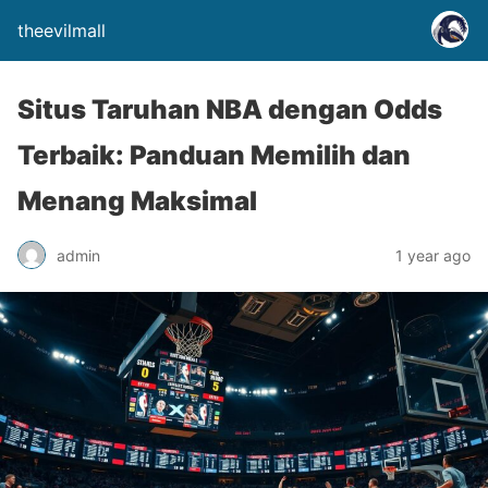
theevilmall
Situs Taruhan NBA dengan Odds
Terbaik: Panduan Memilih dan
Menang Maksimal
admin
1 year ago