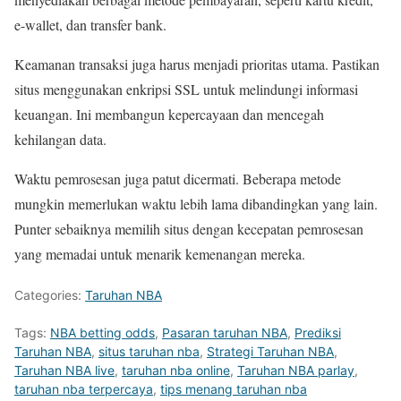
e-wallet, dan transfer bank.
Keamanan transaksi juga harus menjadi prioritas utama. Pastikan
situs menggunakan enkripsi SSL untuk melindungi informasi
keuangan. Ini membangun kepercayaan dan mencegah
kehilangan data.
Waktu pemrosesan juga patut dicermati. Beberapa metode
mungkin memerlukan waktu lebih lama dibandingkan yang lain.
Punter sebaiknya memilih situs dengan kecepatan pemrosesan
yang memadai untuk menarik kemenangan mereka.
Categories:
Taruhan NBA
Tags:
NBA betting odds
,
Pasaran taruhan NBA
,
Prediksi
Taruhan NBA
,
situs taruhan nba
,
Strategi Taruhan NBA
,
Taruhan NBA live
,
taruhan nba online
,
Taruhan NBA parlay
,
taruhan nba terpercaya
,
tips menang taruhan nba