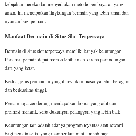
kebijakan mereka dan menyediakan metode pembayaran yang
aman. Ini menciptakan lingkungan bermain yang lebih aman dan
nyaman bagi pemain.
Manfaat Bermain di Situs Slot Terpercaya
Bermain di situs slot terpercaya memiliki banyak keuntungan.
Pertama, pemain dapat merasa lebih aman karena perlindungan
data yang ketat.
Kedua, jenis permainan yang ditawarkan biasanya lebih beragam
dan berkualitas tinggi.
Pemain juga cenderung mendapatkan bonus yang adil dan
promosi menarik, serta dukungan pelanggan yang lebih baik.
Keuntungan lain adalah adanya program loyalitas atau reward
bagi pemain setia, yang memberikan nilai tambah bagi