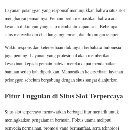
Layanan pelanggan yang responsif menunjukkan bahwa situs slot
menghargai pemainnya. Pemain perlu memastikan bahwa ada
layanan dukungan yang siap membantu kapan saja. Beberapa
situs menyediakan chat langsung, email, dan dukungan telepon.
Waktu respons dan ketersediaan dukungan berbahasa Indonesia
juga penting. Layanan yang profesional akan memberikan
keyakinan kepada pemain bahwa mereka dapat mendapatkan
bantuan setiap kali diperlukan. Memastikan ketersediaan layanan
pelanggan sebelum bergabung dengan situs sangat dianjurkan.
Fitur Unggulan di Situs Slot Terpercaya
Situs slot terpercaya menawarkan berbagai fitur menarik untuk
meningkatkan pengalaman bermain. Fokus utama meliputi
penyedia permainan, promosi yang bermanfaat, serta teknologi