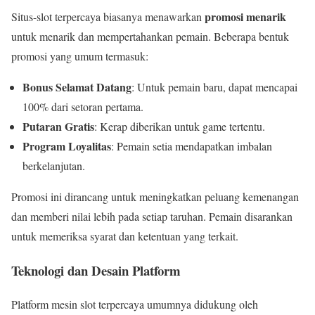
promosi menarik
Situs-slot terpercaya biasanya menawarkan
untuk menarik dan mempertahankan pemain. Beberapa bentuk
promosi yang umum termasuk:
Bonus Selamat Datang
: Untuk pemain baru, dapat mencapai
100% dari setoran pertama.
Putaran Gratis
: Kerap diberikan untuk game tertentu.
Program Loyalitas
: Pemain setia mendapatkan imbalan
berkelanjutan.
Promosi ini dirancang untuk meningkatkan peluang kemenangan
dan memberi nilai lebih pada setiap taruhan. Pemain disarankan
untuk memeriksa syarat dan ketentuan yang terkait.
Teknologi dan Desain Platform
Platform mesin slot terpercaya umumnya didukung oleh