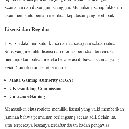
keamanan dan dukungan pelanggan. Memahami setiap faktor ini
akan membantu pemain membuat keputusan yang lebih baik.
Lisensi dan Regulasi
Lisensi adalah indikator kunci dari kepercayaan sebuah situs.
Situs yang memiliki lisensi dari otoritas perjudian terkemuka
menunjukkan bahwa mereka beroperasi di bawah standar yang
ketat. Contoh otoritas ini termasuk:
Malta Gaming Authority (MGA)
UK Gambling Commission
Curacao eGaming
Memastikan situs roulette memiliki lisensi yang valid memberikan
jaminan bahwa permainan berlangsung secara adil. Selain itu,
situs terpercaya biasanya terdaftar dalam badan pengawas