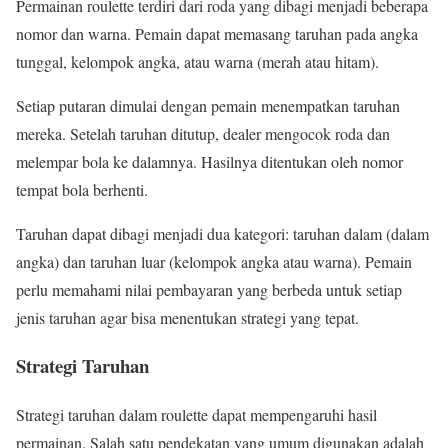
Permainan roulette terdiri dari roda yang dibagi menjadi beberapa
nomor dan warna. Pemain dapat memasang taruhan pada angka
tunggal, kelompok angka, atau warna (merah atau hitam).
Setiap putaran dimulai dengan pemain menempatkan taruhan
mereka. Setelah taruhan ditutup, dealer mengocok roda dan
melempar bola ke dalamnya. Hasilnya ditentukan oleh nomor
tempat bola berhenti.
Taruhan dapat dibagi menjadi dua kategori: taruhan dalam (dalam
angka) dan taruhan luar (kelompok angka atau warna). Pemain
perlu memahami nilai pembayaran yang berbeda untuk setiap
jenis taruhan agar bisa menentukan strategi yang tepat.
Strategi Taruhan
Strategi taruhan dalam roulette dapat mempengaruhi hasil
permainan. Salah satu pendekatan yang umum digunakan adalah