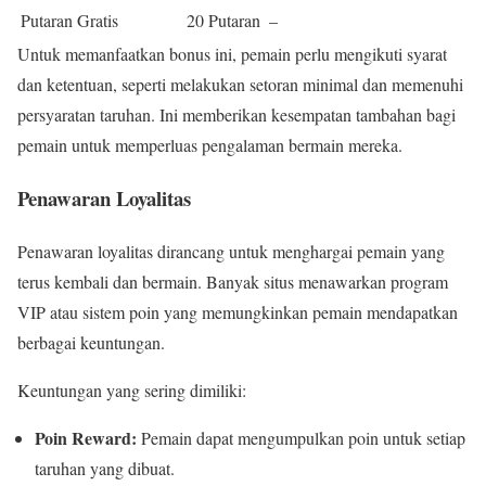
Putaran Gratis
20 Putaran
–
Untuk memanfaatkan bonus ini, pemain perlu mengikuti syarat
dan ketentuan, seperti melakukan setoran minimal dan memenuhi
persyaratan taruhan. Ini memberikan kesempatan tambahan bagi
pemain untuk memperluas pengalaman bermain mereka.
Penawaran Loyalitas
Penawaran loyalitas dirancang untuk menghargai pemain yang
terus kembali dan bermain. Banyak situs menawarkan program
VIP atau sistem poin yang memungkinkan pemain mendapatkan
berbagai keuntungan.
Keuntungan yang sering dimiliki:
Poin Reward:
Pemain dapat mengumpulkan poin untuk setiap
taruhan yang dibuat.