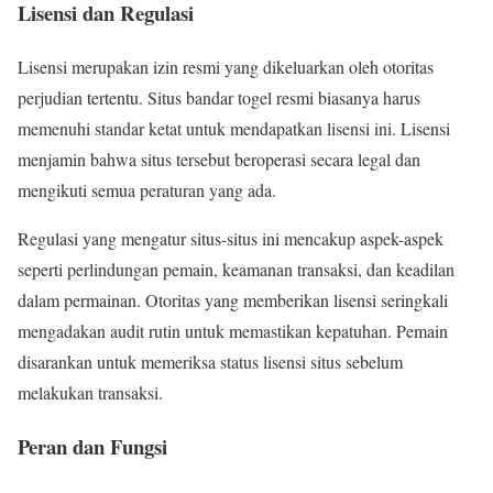
Lisensi dan Regulasi
Lisensi merupakan izin resmi yang dikeluarkan oleh otoritas
perjudian tertentu. Situs bandar togel resmi biasanya harus
memenuhi standar ketat untuk mendapatkan lisensi ini. Lisensi
menjamin bahwa situs tersebut beroperasi secara legal dan
mengikuti semua peraturan yang ada.
Regulasi yang mengatur situs-situs ini mencakup aspek-aspek
seperti perlindungan pemain, keamanan transaksi, dan keadilan
dalam permainan. Otoritas yang memberikan lisensi seringkali
mengadakan audit rutin untuk memastikan kepatuhan. Pemain
disarankan untuk memeriksa status lisensi situs sebelum
melakukan transaksi.
Peran dan Fungsi