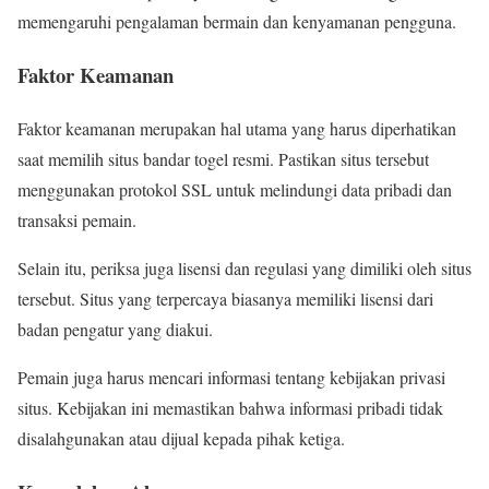
memengaruhi pengalaman bermain dan kenyamanan pengguna.
Faktor Keamanan
Faktor keamanan merupakan hal utama yang harus diperhatikan
saat memilih situs bandar togel resmi. Pastikan situs tersebut
menggunakan protokol SSL untuk melindungi data pribadi dan
transaksi pemain.
Selain itu, periksa juga lisensi dan regulasi yang dimiliki oleh situs
tersebut. Situs yang terpercaya biasanya memiliki lisensi dari
badan pengatur yang diakui.
Pemain juga harus mencari informasi tentang kebijakan privasi
situs. Kebijakan ini memastikan bahwa informasi pribadi tidak
disalahgunakan atau dijual kepada pihak ketiga.