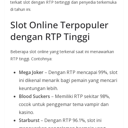
terkait slot dengan RTP tertinggi dan penyedia terkemuka
di tahun ini.
Slot Online Terpopuler
dengan RTP Tinggi
Beberapa slot online yang terkenal saat ini menawarkan
RTP tinggi. Contohnya:
Mega Joker
– Dengan RTP mencapai 99%, slot
ini dikenal menarik bagi pemain yang mencari
keuntungan lebih.
Blood Suckers
– Memiliki RTP sekitar 98%,
cocok untuk penggemar tema vampir dan
kasino.
Starburst
– Dengan RTP 96.1%, slot ini