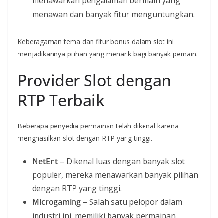
menawarkan pengalaman bermain yang
menawan dan banyak fitur menguntungkan.
Keberagaman tema dan fitur bonus dalam slot ini
menjadikannya pilihan yang menarik bagi banyak pemain.
Provider Slot dengan
RTP Terbaik
Beberapa penyedia permainan telah dikenal karena
menghasilkan slot dengan RTP yang tinggi.
NetEnt
– Dikenal luas dengan banyak slot
populer, mereka menawarkan banyak pilihan
dengan RTP yang tinggi.
Microgaming
– Salah satu pelopor dalam
industri ini, memiliki banyak permainan