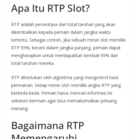
Apa Itu RTP Slot?
RTP adalah persentase dari total taruhan yang akan
dikembalikan kepada pemain dalam jangka waktu
tertentu. Sebagai contoh, jika sebuah mesin slot memiliki
RTP 95%, berarti dalam jangka panjang, pemain dapat
mengharapkan untuk mendapatkan kembali 95% dari
total taruhan mereka.
RTP ditentukan oleh algoritma yang mengontrol hasil
permainan. Setiap mesin slot memiliki angka RTP yang
berbeda-beda. Pemain harus mencari informasi ini
sebelum bermain agar bisa memaksimalkan peluang
menang.
Bagaimana RTP
Memengaruhi