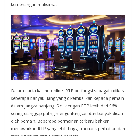
kemenangan maksimal.
Dalam dunia kasino online, RTP berfungsi sebagai indikasi
seberapa banyak uang yang dikembalikan kepada pemain
dalam jangka panjang. Slot dengan RTP lebih dari 96%
sering dianggap paling menguntungkan dan banyak dicari
oleh pemain. Beberapa permainan terbaru bahkan
menawarkan RTP yang lebih tinggi, menarik perhatian dan