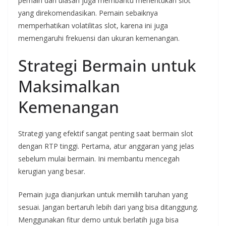
pemain dan ulasan juga membantu menentukan slot
yang direkomendasikan. Pemain sebaiknya
memperhatikan volatilitas slot, karena ini juga
memengaruhi frekuensi dan ukuran kemenangan.
Strategi Bermain untuk
Maksimalkan
Kemenangan
Strategi yang efektif sangat penting saat bermain slot
dengan RTP tinggi. Pertama, atur anggaran yang jelas
sebelum mulai bermain. Ini membantu mencegah
kerugian yang besar.
Pemain juga dianjurkan untuk memilih taruhan yang
sesuai. Jangan bertaruh lebih dari yang bisa ditanggung.
Menggunakan fitur demo untuk berlatih juga bisa