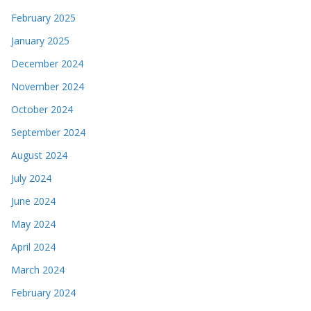
February 2025
January 2025
December 2024
November 2024
October 2024
September 2024
August 2024
July 2024
June 2024
May 2024
April 2024
March 2024
February 2024