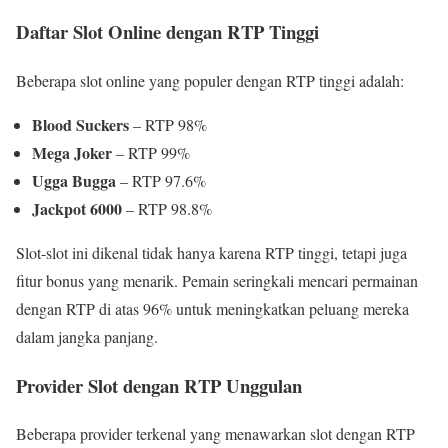
Daftar Slot Online dengan RTP Tinggi
Beberapa slot online yang populer dengan RTP tinggi adalah:
Blood Suckers
– RTP 98%
Mega Joker
– RTP 99%
Ugga Bugga
– RTP 97.6%
Jackpot 6000
– RTP 98.8%
Slot-slot ini dikenal tidak hanya karena RTP tinggi, tetapi juga
fitur bonus yang menarik. Pemain seringkali mencari permainan
dengan RTP di atas 96% untuk meningkatkan peluang mereka
dalam jangka panjang.
Provider Slot dengan RTP Unggulan
Beberapa provider terkenal yang menawarkan slot dengan RTP