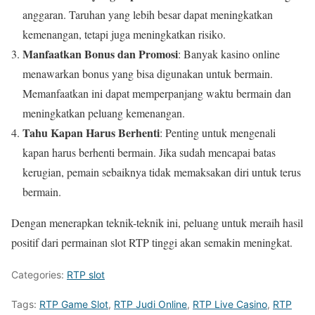
anggaran. Taruhan yang lebih besar dapat meningkatkan
kemenangan, tetapi juga meningkatkan risiko.
Manfaatkan Bonus dan Promosi
: Banyak kasino online
menawarkan bonus yang bisa digunakan untuk bermain.
Memanfaatkan ini dapat memperpanjang waktu bermain dan
meningkatkan peluang kemenangan.
Tahu Kapan Harus Berhenti
: Penting untuk mengenali
kapan harus berhenti bermain. Jika sudah mencapai batas
kerugian, pemain sebaiknya tidak memaksakan diri untuk terus
bermain.
Dengan menerapkan teknik-teknik ini, peluang untuk meraih hasil
positif dari permainan slot RTP tinggi akan semakin meningkat.
Categories:
RTP slot
Tags:
RTP Game Slot
,
RTP Judi Online
,
RTP Live Casino
,
RTP