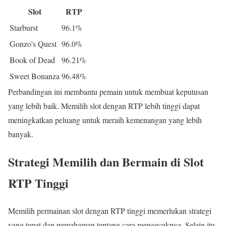
Slot
RTP
Starburst
96.1%
Gonzo’s Quest
96.0%
Book of Dead
96.21%
Sweet Bonanza
96.48%
Perbandingan ini membantu pemain untuk membuat keputusan
yang lebih baik. Memilih slot dengan RTP lebih tinggi dapat
meningkatkan peluang untuk meraih kemenangan yang lebih
banyak.
Strategi Memilih dan Bermain di Slot
RTP Tinggi
Memilih permainan slot dengan RTP tinggi memerlukan strategi
yang tepat dan pemahaman tentang cara mengeceknya. Selain itu,