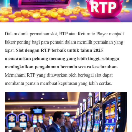
Dalam dunia permainan slot, RTP atau Return to Player menjadi
faktor penting bagi para pemain dalam memilih permainan yang
Slot dengan RTP terbaik untuk tahun 2025
tepat.
menawarkan peluang menang yang lebih tinggi, sehingga
meningkatkan pengalaman bermain secara keseluruhan.
Memahami RTP yang ditawarkan oleh berbagai slot dapat
membantu pemain membuat keputusan yang lebih cerdas.