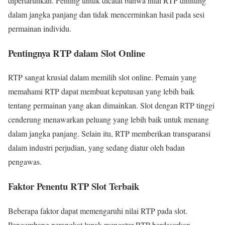
dipertaruhkan. Penting untuk dicatat bahwa nilai RTP dihitung
dalam jangka panjang dan tidak mencerminkan hasil pada sesi
permainan individu.
Pentingnya RTP dalam Slot Online
RTP sangat krusial dalam memilih slot online. Pemain yang
memahami RTP dapat membuat keputusan yang lebih baik
tentang permainan yang akan dimainkan. Slot dengan RTP tinggi
cenderung menawarkan peluang yang lebih baik untuk menang
dalam jangka panjang. Selain itu, RTP memberikan transparansi
dalam industri perjudian, yang sedang diatur oleh badan
pengawas.
Faktor Penentu RTP Slot Terbaik
Beberapa faktor dapat memengaruhi nilai RTP pada slot.
Pengembang perangkat lunak mengatur RTP berdasarkan