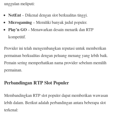
unggulan meliputi:
NetEnt
– Dikenal dengan slot berkualitas tinggi.
Microgaming
– Memiliki banyak judul populer.
Play’n GO
– Menawarkan desain menarik dan RTP
kompetitif.
Provider ini telah mengembangkan reputasi untuk memberikan
permainan berkualitas dengan peluang menang yang lebih baik.
Pemain sering memperhatikan nama provider sebelum memilih
permainan.
Perbandingan RTP Slot Populer
Membandingkan RTP slot populer dapat memberikan wawasan
lebih dalam. Berikut adalah perbandingan antara beberapa slot
terkenal: