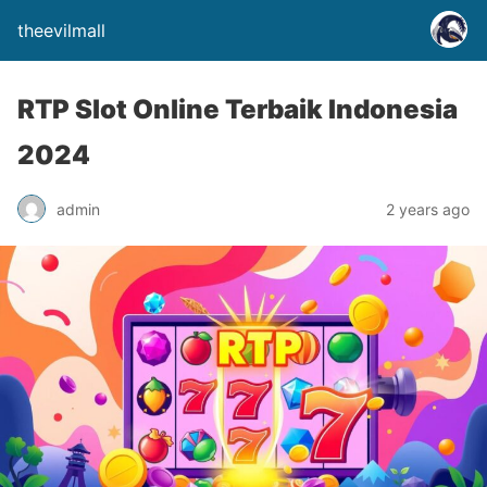
theevilmall
RTP Slot Online Terbaik Indonesia
2024
admin
2 years ago