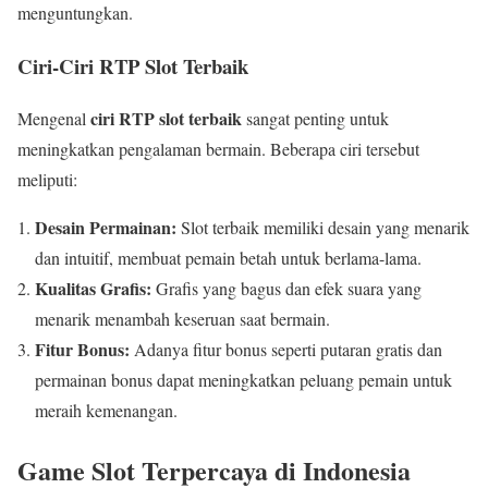
menguntungkan.
Ciri-Ciri RTP Slot Terbaik
ciri RTP slot terbaik
Mengenal
sangat penting untuk
meningkatkan pengalaman bermain. Beberapa ciri tersebut
meliputi:
Desain Permainan:
Slot terbaik memiliki desain yang menarik
dan intuitif, membuat pemain betah untuk berlama-lama.
Kualitas Grafis:
Grafis yang bagus dan efek suara yang
menarik menambah keseruan saat bermain.
Fitur Bonus:
Adanya fitur bonus seperti putaran gratis dan
permainan bonus dapat meningkatkan peluang pemain untuk
meraih kemenangan.
Game Slot Terpercaya di Indonesia