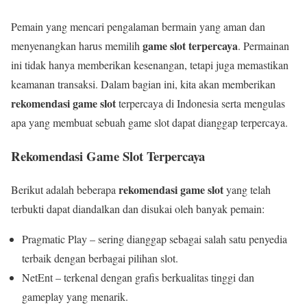
Pemain yang mencari pengalaman bermain yang aman dan
game slot terpercaya
menyenangkan harus memilih
. Permainan
ini tidak hanya memberikan kesenangan, tetapi juga memastikan
keamanan transaksi. Dalam bagian ini, kita akan memberikan
rekomendasi game slot
terpercaya di Indonesia serta mengulas
apa yang membuat sebuah game slot dapat dianggap terpercaya.
Rekomendasi Game Slot Terpercaya
rekomendasi game slot
Berikut adalah beberapa
yang telah
terbukti dapat diandalkan dan disukai oleh banyak pemain:
Pragmatic Play – sering dianggap sebagai salah satu penyedia
terbaik dengan berbagai pilihan slot.
NetEnt – terkenal dengan grafis berkualitas tinggi dan
gameplay yang menarik.