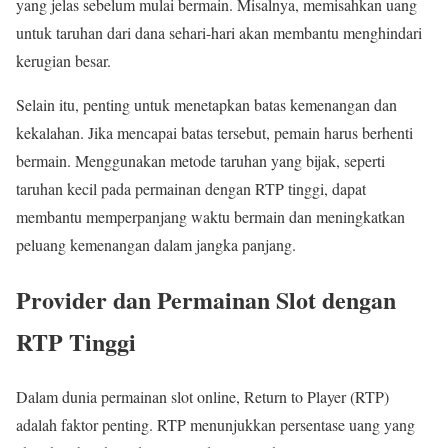
yang jelas sebelum mulai bermain. Misalnya, memisahkan uang
untuk taruhan dari dana sehari-hari akan membantu menghindari
kerugian besar.
Selain itu, penting untuk menetapkan batas kemenangan dan
kekalahan. Jika mencapai batas tersebut, pemain harus berhenti
bermain. Menggunakan metode taruhan yang bijak, seperti
taruhan kecil pada permainan dengan RTP tinggi, dapat
membantu memperpanjang waktu bermain dan meningkatkan
peluang kemenangan dalam jangka panjang.
Provider dan Permainan Slot dengan
RTP Tinggi
Dalam dunia permainan slot online, Return to Player (RTP)
adalah faktor penting. RTP menunjukkan persentase uang yang