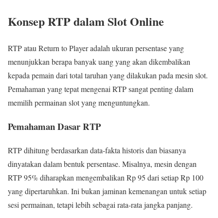
Konsep RTP dalam Slot Online
RTP atau Return to Player adalah ukuran persentase yang
menunjukkan berapa banyak uang yang akan dikembalikan
kepada pemain dari total taruhan yang dilakukan pada mesin slot.
Pemahaman yang tepat mengenai RTP sangat penting dalam
memilih permainan slot yang menguntungkan.
Pemahaman Dasar RTP
RTP dihitung berdasarkan data-fakta historis dan biasanya
dinyatakan dalam bentuk persentase. Misalnya, mesin dengan
RTP 95% diharapkan mengembalikan Rp 95 dari setiap Rp 100
yang dipertaruhkan. Ini bukan jaminan kemenangan untuk setiap
sesi permainan, tetapi lebih sebagai rata-rata jangka panjang.