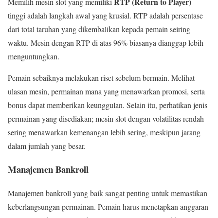
RTP (Return to Player)
Memilih mesin slot yang memiliki
tinggi adalah langkah awal yang krusial. RTP adalah persentase
dari total taruhan yang dikembalikan kepada pemain seiring
waktu. Mesin dengan RTP di atas 96% biasanya dianggap lebih
menguntungkan.
Pemain sebaiknya melakukan riset sebelum bermain. Melihat
ulasan mesin, permainan mana yang menawarkan promosi, serta
bonus dapat memberikan keunggulan. Selain itu, perhatikan jenis
permainan yang disediakan; mesin slot dengan volatilitas rendah
sering menawarkan kemenangan lebih sering, meskipun jarang
dalam jumlah yang besar.
Manajemen Bankroll
Manajemen bankroll yang baik sangat penting untuk memastikan
keberlangsungan permainan. Pemain harus menetapkan anggaran