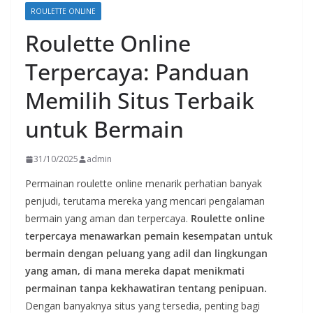
ROULETTE ONLINE
Roulette Online
Terpercaya: Panduan
Memilih Situs Terbaik
untuk Bermain
31/10/2025
admin
Permainan roulette online menarik perhatian banyak
penjudi, terutama mereka yang mencari pengalaman
bermain yang aman dan terpercaya.
Roulette online
terpercaya menawarkan pemain kesempatan untuk
bermain dengan peluang yang adil dan lingkungan
yang aman, di mana mereka dapat menikmati
permainan tanpa kekhawatiran tentang penipuan.
Dengan banyaknya situs yang tersedia, penting bagi