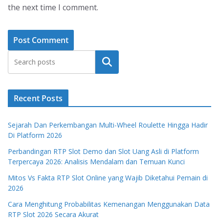
the next time I comment.
Search
Recent Posts
Sejarah Dan Perkembangan Multi-Wheel Roulette Hingga Hadir
Di Platform 2026
Perbandingan RTP Slot Demo dan Slot Uang Asli di Platform
Terpercaya 2026: Analisis Mendalam dan Temuan Kunci
Mitos Vs Fakta RTP Slot Online yang Wajib Diketahui Pemain di
2026
Cara Menghitung Probabilitas Kemenangan Menggunakan Data
RTP Slot 2026 Secara Akurat