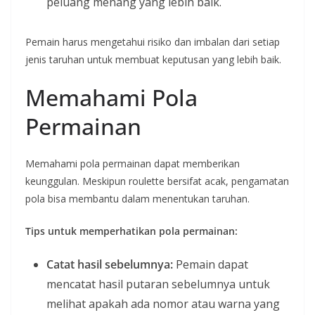
peluang menang yang lebih baik.
Pemain harus mengetahui risiko dan imbalan dari setiap
jenis taruhan untuk membuat keputusan yang lebih baik.
Memahami Pola
Permainan
Memahami pola permainan dapat memberikan
keunggulan. Meskipun roulette bersifat acak, pengamatan
pola bisa membantu dalam menentukan taruhan.
Tips untuk memperhatikan pola permainan:
Catat hasil sebelumnya:
Pemain dapat
mencatat hasil putaran sebelumnya untuk
melihat apakah ada nomor atau warna yang