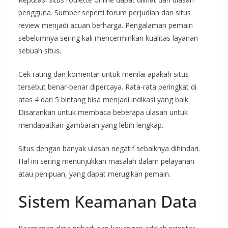
pengguna. Sumber seperti forum perjudian dan situs
review menjadi acuan berharga. Pengalaman pemain
sebelumnya sering kali mencerminkan kualitas layanan
sebuah situs.
Cek rating dan komentar untuk menilai apakah situs
tersebut benar-benar dipercaya. Rata-rata peringkat di
atas 4 dari 5 bintang bisa menjadi indikasi yang baik.
Disarankan untuk membaca beberapa ulasan untuk
mendapatkan gambaran yang lebih lengkap.
Situs dengan banyak ulasan negatif sebaiknya dihindari.
Hal ini sering menunjukkan masalah dalam pelayanan
atau penipuan, yang dapat merugikan pemain.
Sistem Keamanan Data