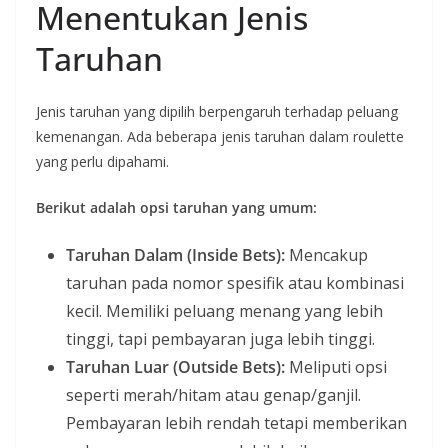
Menentukan Jenis
Taruhan
Jenis taruhan yang dipilih berpengaruh terhadap peluang
kemenangan. Ada beberapa jenis taruhan dalam roulette
yang perlu dipahami.
Berikut adalah opsi taruhan yang umum:
Taruhan Dalam (Inside Bets):
Mencakup
taruhan pada nomor spesifik atau kombinasi
kecil. Memiliki peluang menang yang lebih
tinggi, tapi pembayaran juga lebih tinggi.
Taruhan Luar (Outside Bets):
Meliputi opsi
seperti merah/hitam atau genap/ganjil.
Pembayaran lebih rendah tetapi memberikan