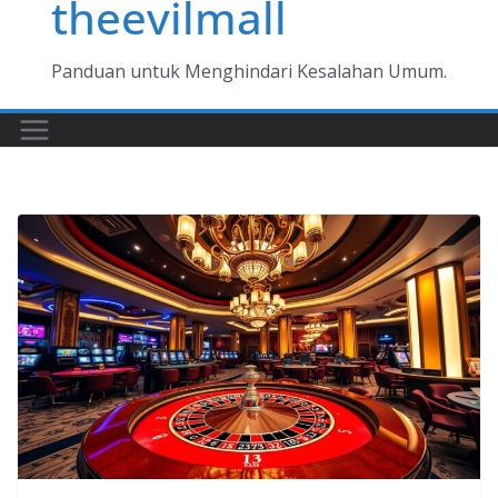
theevilmall
Panduan untuk Menghindari Kesalahan Umum.