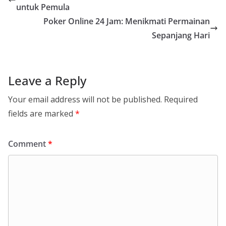
untuk Pemula
Poker Online 24 Jam: Menikmati Permainan
Sepanjang Hari
Leave a Reply
Your email address will not be published.
Required
fields are marked
*
Comment
*