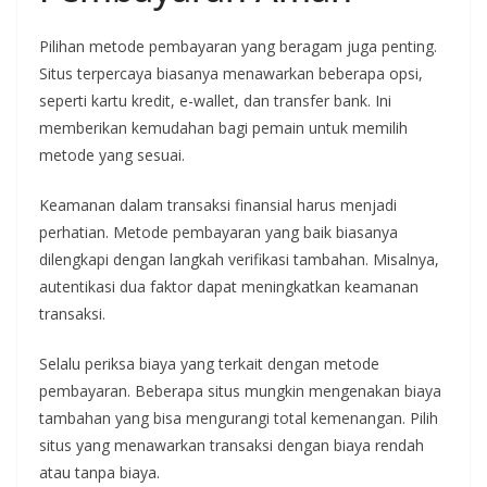
Pilihan metode pembayaran yang beragam juga penting.
Situs terpercaya biasanya menawarkan beberapa opsi,
seperti kartu kredit, e-wallet, dan transfer bank. Ini
memberikan kemudahan bagi pemain untuk memilih
metode yang sesuai.
Keamanan dalam transaksi finansial harus menjadi
perhatian. Metode pembayaran yang baik biasanya
dilengkapi dengan langkah verifikasi tambahan. Misalnya,
autentikasi dua faktor dapat meningkatkan keamanan
transaksi.
Selalu periksa biaya yang terkait dengan metode
pembayaran. Beberapa situs mungkin mengenakan biaya
tambahan yang bisa mengurangi total kemenangan. Pilih
situs yang menawarkan transaksi dengan biaya rendah
atau tanpa biaya.