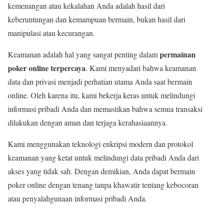
kemenangan atau kekalahan Anda adalah hasil dari
keberuntungan dan kemampuan bermain, bukan hasil dari
manipulasi atau kecurangan.
permainan
Keamanan adalah hal yang sangat penting dalam
poker online terpercaya
. Kami menyadari bahwa keamanan
data dan privasi menjadi perhatian utama Anda saat bermain
online. Oleh karena itu, kami bekerja keras untuk melindungi
informasi pribadi Anda dan memastikan bahwa semua transaksi
dilakukan dengan aman dan terjaga kerahasiaannya.
Kami menggunakan teknologi enkripsi modern dan protokol
keamanan yang ketat untuk melindungi data pribadi Anda dari
akses yang tidak sah. Dengan demikian, Anda dapat bermain
poker online dengan tenang tanpa khawatir tentang kebocoran
atau penyalahgunaan informasi pribadi Anda.