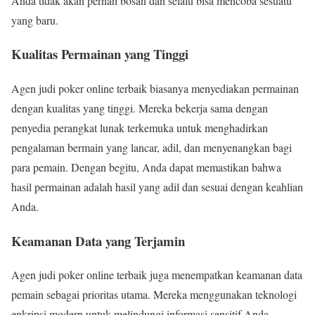
Anda tidak akan pernah bosan dan selalu bisa mencoba sesuatu
yang baru.
Kualitas Permainan yang Tinggi
Agen judi poker online terbaik biasanya menyediakan permainan
dengan kualitas yang tinggi. Mereka bekerja sama dengan
penyedia perangkat lunak terkemuka untuk menghadirkan
pengalaman bermain yang lancar, adil, dan menyenangkan bagi
para pemain. Dengan begitu, Anda dapat memastikan bahwa
hasil permainan adalah hasil yang adil dan sesuai dengan keahlian
Anda.
Keamanan Data yang Terjamin
Agen judi poker online terbaik juga menempatkan keamanan data
pemain sebagai prioritas utama. Mereka menggunakan teknologi
enkripsi modern untuk melindungi informasi sensitif Anda.