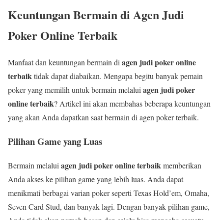
Keuntungan Bermain di Agen Judi
Poker Online Terbaik
agen judi poker online
Manfaat dan keuntungan bermain di
terbaik
tidak dapat diabaikan. Mengapa begitu banyak pemain
agen judi poker
poker yang memilih untuk bermain melalui
online terbaik
? Artikel ini akan membahas beberapa keuntungan
yang akan Anda dapatkan saat bermain di agen poker terbaik.
Pilihan Game yang Luas
agen judi poker online terbaik
Bermain melalui
memberikan
Anda akses ke pilihan game yang lebih luas. Anda dapat
menikmati berbagai varian poker seperti Texas Hold’em, Omaha,
Seven Card Stud, dan banyak lagi. Dengan banyak pilihan game,