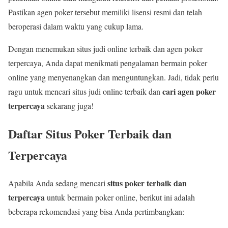
Pastikan agen poker tersebut memiliki lisensi resmi dan telah
beroperasi dalam waktu yang cukup lama.
Dengan menemukan situs judi online terbaik dan agen poker
terpercaya, Anda dapat menikmati pengalaman bermain poker
online yang menyenangkan dan menguntungkan. Jadi, tidak perlu
cari agen poker
ragu untuk mencari situs judi online terbaik dan
terpercaya
sekarang juga!
Daftar Situs Poker Terbaik dan
Terpercaya
situs poker terbaik dan
Apabila Anda sedang mencari
terpercaya
untuk bermain poker online, berikut ini adalah
beberapa rekomendasi yang bisa Anda pertimbangkan: