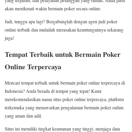
yang terjamin, dan pelayanan pelanggan yang ramah, Anda pasti
akan menikmati waktu bermain poker secara online.
Jadi, tunggu apa lagi? Bergabunglah dengan agen judi poker
online terbaik dan mulailah merasakan keuntungannya sekarang
juga!
Tempat Terbaik untuk Bermain Poker
Online Terpercaya
Mencari tempat terbaik untuk bermain poker online terpercaya di
Indonesia? Anda berada di tempat yang tepat! Kami
merekomendasikan nama situs poker online terpercaya, platform
terkemuka yang menawarkan pengalaman bermain poker online
yang aman dan adil.
Situs ini memiliki tingkat keamanan yang tinggi, menjaga data