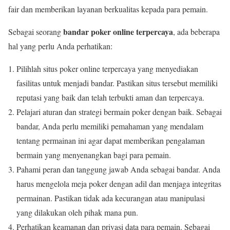
fair dan memberikan layanan berkualitas kepada para pemain.
bandar poker online terpercaya
Sebagai seorang
, ada beberapa
hal yang perlu Anda perhatikan:
Pilihlah situs poker online terpercaya yang menyediakan
fasilitas untuk menjadi bandar. Pastikan situs tersebut memiliki
reputasi yang baik dan telah terbukti aman dan terpercaya.
Pelajari aturan dan strategi bermain poker dengan baik. Sebagai
bandar, Anda perlu memiliki pemahaman yang mendalam
tentang permainan ini agar dapat memberikan pengalaman
bermain yang menyenangkan bagi para pemain.
Pahami peran dan tanggung jawab Anda sebagai bandar. Anda
harus mengelola meja poker dengan adil dan menjaga integritas
permainan. Pastikan tidak ada kecurangan atau manipulasi
yang dilakukan oleh pihak mana pun.
Perhatikan keamanan dan privasi data para pemain. Sebagai