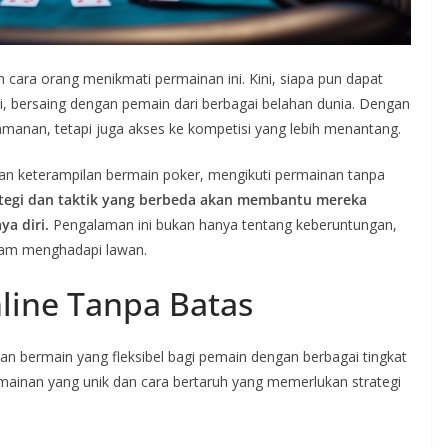
cara orang menikmati permainan ini. Kini, siapa pun dapat
, bersaing dengan pemain dari berbagai belahan dunia. Dengan
anan, tetapi juga akses ke kompetisi yang lebih menantang.
an keterampilan bermain poker, mengikuti permainan tanpa
ategi dan taktik yang berbeda akan membantu mereka
ya diri.
Pengalaman ini bukan hanya tentang keberuntungan,
alam menghadapi lawan.
line Tanpa Batas
 bermain yang fleksibel bagi pemain dengan berbagai tingkat
ainan yang unik dan cara bertaruh yang memerlukan strategi