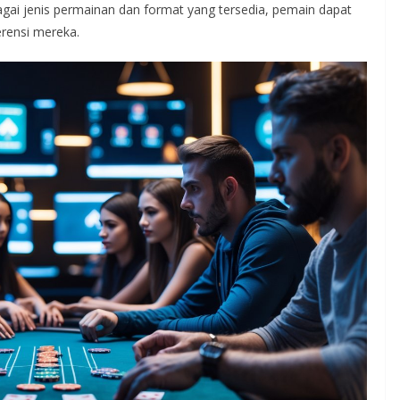
ai jenis permainan dan format yang tersedia, pemain dapat
rensi mereka.