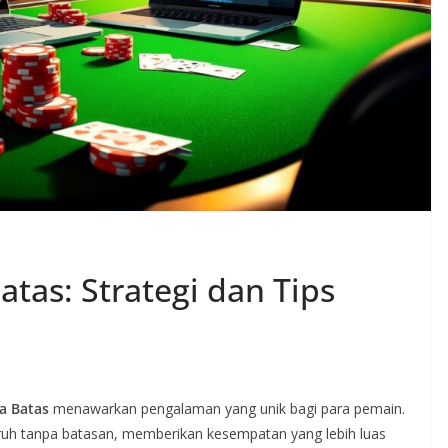
tas: Strategi dan Tips
a Batas
menawarkan pengalaman yang unik bagi para pemain.
ruh tanpa batasan, memberikan kesempatan yang lebih luas