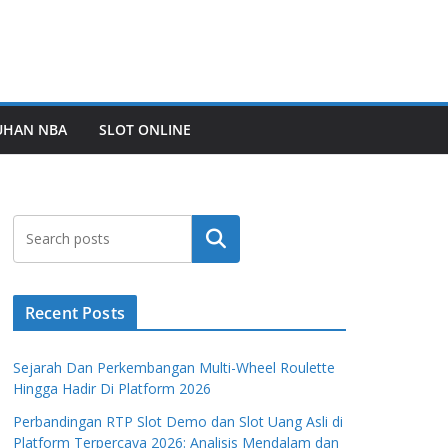
UHAN NBA
SLOT ONLINE
Search
Recent Posts
Sejarah Dan Perkembangan Multi-Wheel Roulette
Hingga Hadir Di Platform 2026
Perbandingan RTP Slot Demo dan Slot Uang Asli di
Platform Terpercaya 2026: Analisis Mendalam dan