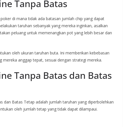
ine Tanpa Batas
 poker di mana tidak ada batasan jumlah chip yang dapat
elakukan taruhan sebanyak yang mereka inginkan, asalkan
ciptakan peluang untuk memenangkan pot yang lebih besar dan
tukan oleh ukuran taruhan buta. Ini memberikan kebebasan
 mereka anggap tepat, sesuai dengan strategi mereka.
ine Tanpa Batas dan Batas
s dan Batas Tetap adalah jumlah taruhan yang diperbolehkan
entukan oleh jumlah tetap yang tidak dapat dilampaui.