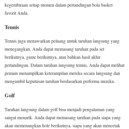
kegembiraan setiap momen dalam pertandingan bola basket
favorit Anda.
Tennis
Tennis juga menawarkan peluang untuk taruhan langsung yang
menegangkan. Anda dapat memasang taruhan pada set
berikutnya, game berikutnya, atau bahkan hasil akhir
pertandingan. Dalam taruhan langsung tennis, Anda dapat melihat
pemain menampilkan keterampilan mereka secara langsung dan
mengambil keputusan taruhan berdasarkan performa mereka.
Golf
Taruhan langsung dalam golf bisa menjadi pengalaman yang
sangat menarik. Anda dapat memasang taruhan pada siapa yang
akan memenangkan hole berikutnya, siapa yang akan mencetak