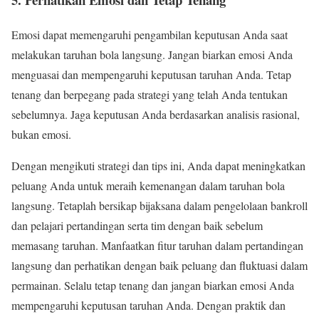
Emosi dapat memengaruhi pengambilan keputusan Anda saat
melakukan taruhan bola langsung. Jangan biarkan emosi Anda
menguasai dan mempengaruhi keputusan taruhan Anda. Tetap
tenang dan berpegang pada strategi yang telah Anda tentukan
sebelumnya. Jaga keputusan Anda berdasarkan analisis rasional,
bukan emosi.
Dengan mengikuti strategi dan tips ini, Anda dapat meningkatkan
peluang Anda untuk meraih kemenangan dalam taruhan bola
langsung. Tetaplah bersikap bijaksana dalam pengelolaan bankroll
dan pelajari pertandingan serta tim dengan baik sebelum
memasang taruhan. Manfaatkan fitur taruhan dalam pertandingan
langsung dan perhatikan dengan baik peluang dan fluktuasi dalam
permainan. Selalu tetap tenang dan jangan biarkan emosi Anda
mempengaruhi keputusan taruhan Anda. Dengan praktik dan