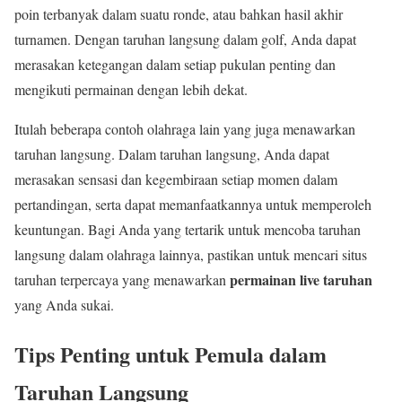
poin terbanyak dalam suatu ronde, atau bahkan hasil akhir
turnamen. Dengan taruhan langsung dalam golf, Anda dapat
merasakan ketegangan dalam setiap pukulan penting dan
mengikuti permainan dengan lebih dekat.
Itulah beberapa contoh olahraga lain yang juga menawarkan
taruhan langsung. Dalam taruhan langsung, Anda dapat
merasakan sensasi dan kegembiraan setiap momen dalam
pertandingan, serta dapat memanfaatkannya untuk memperoleh
keuntungan. Bagi Anda yang tertarik untuk mencoba taruhan
langsung dalam olahraga lainnya, pastikan untuk mencari situs
permainan live taruhan
taruhan terpercaya yang menawarkan
yang Anda sukai.
Tips Penting untuk Pemula dalam
Taruhan Langsung