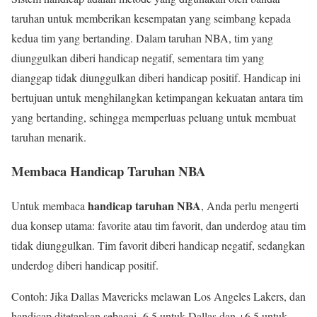
taruhan untuk memberikan kesempatan yang seimbang kepada
kedua tim yang bertanding. Dalam taruhan NBA, tim yang
diunggulkan diberi handicap negatif, sementara tim yang
dianggap tidak diunggulkan diberi handicap positif. Handicap ini
bertujuan untuk menghilangkan ketimpangan kekuatan antara tim
yang bertanding, sehingga memperluas peluang untuk membuat
taruhan menarik.
Membaca Handicap Taruhan NBA
handicap taruhan NBA
Untuk membaca
, Anda perlu mengerti
dua konsep utama: favorite atau tim favorit, dan underdog atau tim
tidak diunggulkan. Tim favorit diberi handicap negatif, sedangkan
underdog diberi handicap positif.
Contoh: Jika Dallas Mavericks melawan Los Angeles Lakers, dan
handicap ditetapkan sebagai -6.5 untuk Dallas dan +6.5 untuk