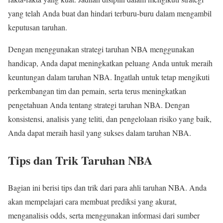
yang telah Anda buat dan hindari terburu-buru dalam mengambil
keputusan taruhan.
Dengan menggunakan strategi taruhan NBA menggunakan
handicap, Anda dapat meningkatkan peluang Anda untuk meraih
keuntungan dalam taruhan NBA. Ingatlah untuk tetap mengikuti
perkembangan tim dan pemain, serta terus meningkatkan
pengetahuan Anda tentang strategi taruhan NBA. Dengan
konsistensi, analisis yang teliti, dan pengelolaan risiko yang baik,
Anda dapat meraih hasil yang sukses dalam taruhan NBA.
Tips dan Trik Taruhan NBA
Bagian ini berisi tips dan trik dari para ahli taruhan NBA. Anda
akan mempelajari cara membuat prediksi yang akurat,
menganalisis odds, serta menggunakan informasi dari sumber