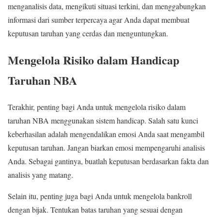
menganalisis data, mengikuti situasi terkini, dan menggabungkan
informasi dari sumber terpercaya agar Anda dapat membuat
keputusan taruhan yang cerdas dan menguntungkan.
Mengelola Risiko dalam Handicap
Taruhan NBA
Terakhir, penting bagi Anda untuk mengelola risiko dalam
taruhan NBA menggunakan sistem handicap. Salah satu kunci
keberhasilan adalah mengendalikan emosi Anda saat mengambil
keputusan taruhan. Jangan biarkan emosi mempengaruhi analisis
Anda. Sebagai gantinya, buatlah keputusan berdasarkan fakta dan
analisis yang matang.
Selain itu, penting juga bagi Anda untuk mengelola bankroll
dengan bijak. Tentukan batas taruhan yang sesuai dengan