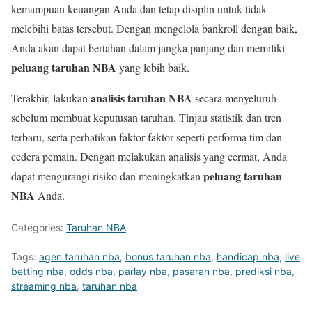
kemampuan keuangan Anda dan tetap disiplin untuk tidak
melebihi batas tersebut. Dengan mengelola bankroll dengan baik,
Anda akan dapat bertahan dalam jangka panjang dan memiliki
peluang taruhan NBA
yang lebih baik.
analisis taruhan NBA
Terakhir, lakukan
secara menyeluruh
sebelum membuat keputusan taruhan. Tinjau statistik dan tren
terbaru, serta perhatikan faktor-faktor seperti performa tim dan
cedera pemain. Dengan melakukan analisis yang cermat, Anda
peluang taruhan
dapat mengurangi risiko dan meningkatkan
NBA
Anda.
Categories:
Taruhan NBA
Tags:
agen taruhan nba
,
bonus taruhan nba
,
handicap nba
,
live
betting nba
,
odds nba
,
parlay nba
,
pasaran nba
,
prediksi nba
,
streaming nba
,
taruhan nba