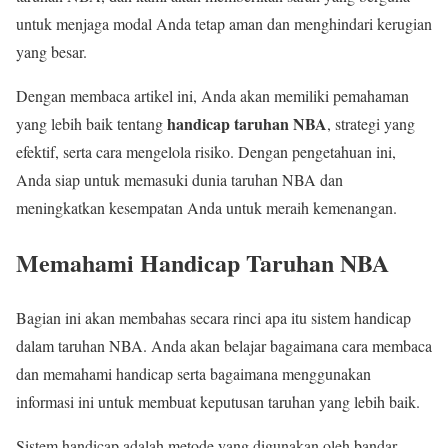
untuk menjaga modal Anda tetap aman dan menghindari kerugian
yang besar.
Dengan membaca artikel ini, Anda akan memiliki pemahaman
handicap taruhan NBA
yang lebih baik tentang
, strategi yang
efektif, serta cara mengelola risiko. Dengan pengetahuan ini,
Anda siap untuk memasuki dunia taruhan NBA dan
meningkatkan kesempatan Anda untuk meraih kemenangan.
Memahami Handicap Taruhan NBA
Bagian ini akan membahas secara rinci apa itu sistem handicap
dalam taruhan NBA. Anda akan belajar bagaimana cara membaca
dan memahami handicap serta bagaimana menggunakan
informasi ini untuk membuat keputusan taruhan yang lebih baik.
Sistem handicap adalah metode yang digunakan oleh bandar