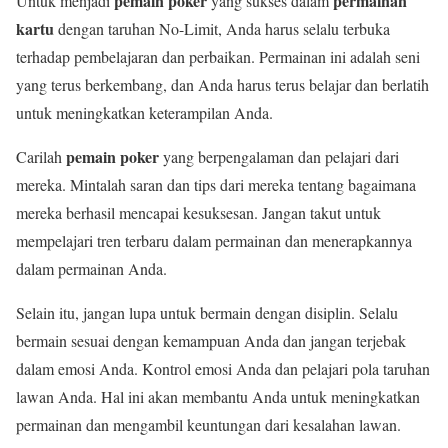
pemain poker
permainan
Untuk menjadi
yang sukses dalam
kartu
dengan taruhan No-Limit, Anda harus selalu terbuka
terhadap pembelajaran dan perbaikan. Permainan ini adalah seni
yang terus berkembang, dan Anda harus terus belajar dan berlatih
untuk meningkatkan keterampilan Anda.
pemain poker
Carilah
yang berpengalaman dan pelajari dari
mereka. Mintalah saran dan tips dari mereka tentang bagaimana
mereka berhasil mencapai kesuksesan. Jangan takut untuk
mempelajari tren terbaru dalam permainan dan menerapkannya
dalam permainan Anda.
Selain itu, jangan lupa untuk bermain dengan disiplin. Selalu
bermain sesuai dengan kemampuan Anda dan jangan terjebak
dalam emosi Anda. Kontrol emosi Anda dan pelajari pola taruhan
lawan Anda. Hal ini akan membantu Anda untuk meningkatkan
permainan dan mengambil keuntungan dari kesalahan lawan.