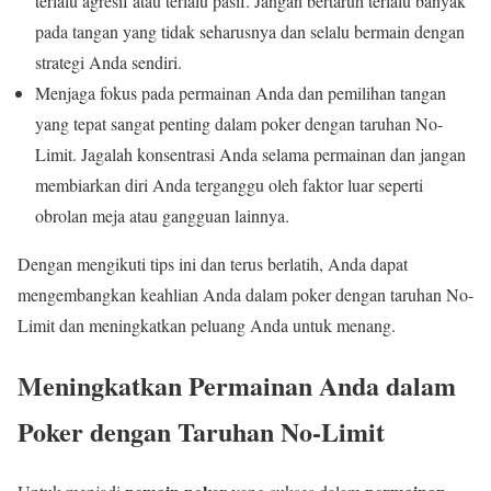
terlalu agresif atau terlalu pasif. Jangan bertaruh terlalu banyak
pada tangan yang tidak seharusnya dan selalu bermain dengan
strategi Anda sendiri.
Menjaga fokus pada permainan Anda dan pemilihan tangan
yang tepat sangat penting dalam poker dengan taruhan No-
Limit. Jagalah konsentrasi Anda selama permainan dan jangan
membiarkan diri Anda terganggu oleh faktor luar seperti
obrolan meja atau gangguan lainnya.
Dengan mengikuti tips ini dan terus berlatih, Anda dapat
mengembangkan keahlian Anda dalam poker dengan taruhan No-
Limit dan meningkatkan peluang Anda untuk menang.
Meningkatkan Permainan Anda dalam
Poker dengan Taruhan No-Limit