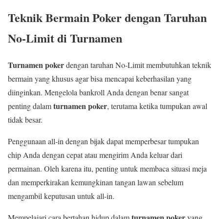
Teknik Bermain Poker dengan Taruhan
No-Limit di Turnamen
Turnamen poker
dengan taruhan No-Limit membutuhkan teknik
bermain yang khusus agar bisa mencapai keberhasilan yang
diinginkan. Mengelola bankroll Anda dengan benar sangat
turnamen poker
penting dalam
, terutama ketika tumpukan awal
tidak besar.
Penggunaan all-in dengan bijak dapat memperbesar tumpukan
chip Anda dengan cepat atau mengirim Anda keluar dari
permainan. Oleh karena itu, penting untuk membaca situasi meja
dan memperkirakan kemungkinan tangan lawan sebelum
mengambil keputusan untuk all-in.
turnamen poker
Mempelajari cara bertahan hidup dalam
yang