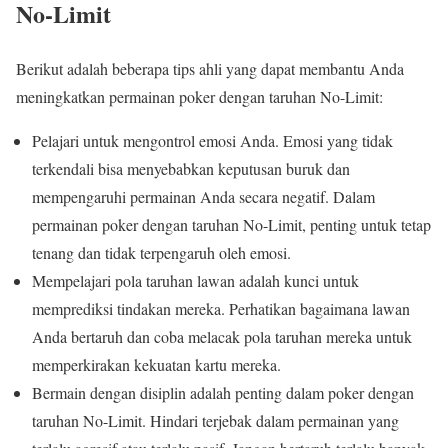
No-Limit
Berikut adalah beberapa tips ahli yang dapat membantu Anda
meningkatkan permainan poker dengan taruhan No-Limit:
Pelajari untuk mengontrol emosi Anda. Emosi yang tidak
terkendali bisa menyebabkan keputusan buruk dan
mempengaruhi permainan Anda secara negatif. Dalam
permainan poker dengan taruhan No-Limit, penting untuk tetap
tenang dan tidak terpengaruh oleh emosi.
Mempelajari pola taruhan lawan adalah kunci untuk
memprediksi tindakan mereka. Perhatikan bagaimana lawan
Anda bertaruh dan coba melacak pola taruhan mereka untuk
memperkirakan kekuatan kartu mereka.
Bermain dengan disiplin adalah penting dalam poker dengan
taruhan No-Limit. Hindari terjebak dalam permainan yang