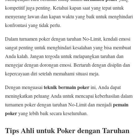
kompetitif juga penting. Ketahui kapan saat yang tepat untuk
menyerang lawan dan kapan waktu yang baik untuk menghindari
konfrontasi yang tidak perlu.
Dalam turnamen poker dengan taruhan No-Limit, kendali emosi
sangat penting untuk menghindari kesalahan yang bisa membuat
Anda kalah. Jangan tergoda untuk melapangkan taruhan dan
mengejar dengan dorongan emosi. Bertaruh dengan disiplin dan
kepercayaan diri setelah memahami situasi meja.
teknik bermain poker
Dengan menguasai
ini, Anda dapat
meningkatkan peluang Anda untuk mencapai keberhasilan dalam
pemain
turnamen poker dengan taruhan No-Limit dan menjadi
poker
yang lebih baik secara keseluruhan.
Tips Ahli untuk Poker dengan Taruhan