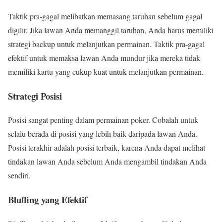
Taktik pra-gagal melibatkan memasang taruhan sebelum gagal
digilir. Jika lawan Anda memanggil taruhan, Anda harus memiliki
strategi backup untuk melanjutkan permainan. Taktik pra-gagal
efektif untuk memaksa lawan Anda mundur jika mereka tidak
memiliki kartu yang cukup kuat untuk melanjutkan permainan.
Strategi Posisi
Posisi sangat penting dalam permainan poker. Cobalah untuk
selalu berada di posisi yang lebih baik daripada lawan Anda.
Posisi terakhir adalah posisi terbaik, karena Anda dapat melihat
tindakan lawan Anda sebelum Anda mengambil tindakan Anda
sendiri.
Bluffing yang Efektif