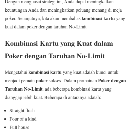
Dengan menguasai strategi ini, Anda dapat meningkatkan
keuntungan Anda dan meningkatkan peluang menang di meja
kombinasi kartu
poker. Selanjutnya, kita akan membahas
yang
kuat dalam poker dengan taruhan No-Limit.
Kombinasi Kartu yang Kuat dalam
Poker dengan Taruhan No-Limit
kombinasi kartu
Mengetahui
yang kuat adalah kunci untuk
poker
Poker dengan
menjadi pemain
sukses. Dalam permainan
Taruhan No-Limit
, ada beberapa kombinasi kartu yang
dianggap lebih kuat. Beberapa di antaranya adalah:
Straight flush
Four of a kind
Full house