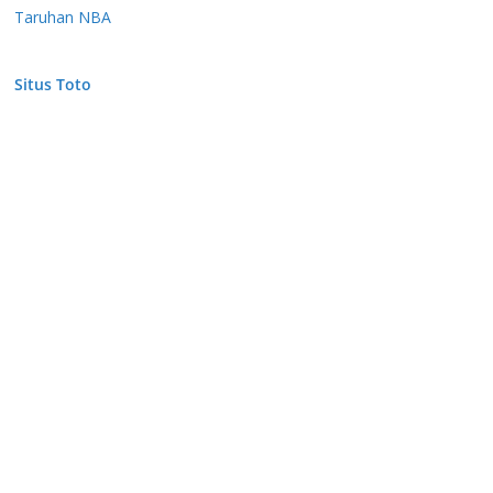
Taruhan NBA
Situs Toto