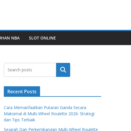
UHAN NBA
SLOT ONLINE
Search
Recent Posts
Cara Memanfaatkan Putaran Ganda Secara
Maksimal di Multi-Wheel Roulette 2026: Strategi
dan Tips Terbaik
Sejarah Dan Perkembangan Multi-Wheel Roulette