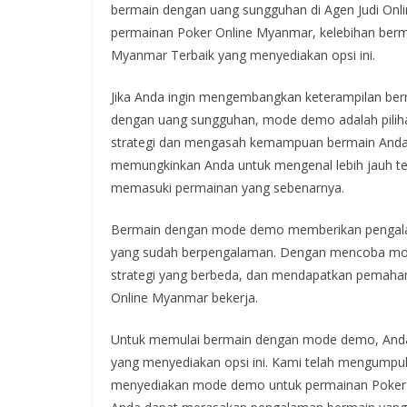
bermain dengan uang sungguhan di Agen Judi On
permainan Poker Online Myanmar, kelebihan berma
Myanmar Terbaik yang menyediakan opsi ini.
Jika Anda ingin mengembangkan keterampilan b
dengan uang sungguhan, mode demo adalah pilih
strategi dan mengasah kemampuan bermain Anda t
memungkinkan Anda untuk mengenal lebih jauh te
memasuki permainan yang sebenarnya.
Bermain dengan mode demo memberikan pengal
yang sudah berpengalaman. Dengan mencoba mod
strategi yang berbeda, dan mendapatkan pemaha
Online Myanmar bekerja.
Untuk memulai bermain dengan mode demo, Anda 
yang menyediakan opsi ini. Kami telah mengumpul
menyediakan mode demo untuk permainan Poker On