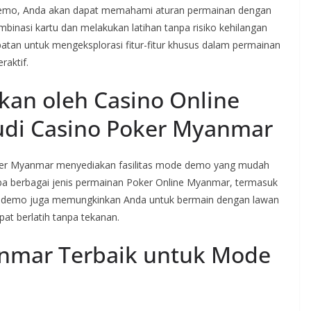
demo, Anda akan dapat memahami aturan permainan dengan
ombinasi kartu dan melakukan latihan tanpa risiko kehilangan
an untuk mengeksplorasi fitur-fitur khusus dalam permainan
raktif.
akan oleh Casino Online
di Casino Poker Myanmar
ker Myanmar menyediakan fasilitas mode demo yang mudah
 berbagai jenis permainan Poker Online Myanmar, termasuk
de demo juga memungkinkan Anda untuk bermain dengan lawan
at berlatih tanpa tekanan.
anmar Terbaik untuk Mode