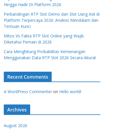
Hingga Hadir Di Platform 2026
Perbandingan RTP Slot Demo dan Slot Uang Asli di
Platform Terpercaya 2026: Analisis Mendalam dan
Temuan Kunci
Mitos Vs Fakta RTP Slot Online yang Wajib
Diketahui Pemain di 2026
Cara Menghitung Probabilitas Kemenangan
Menggunakan Data RTP Slot 2026 Secara Akurat
Recent Comments
A WordPress Commenter
on
Hello world!
Archives
August 2026