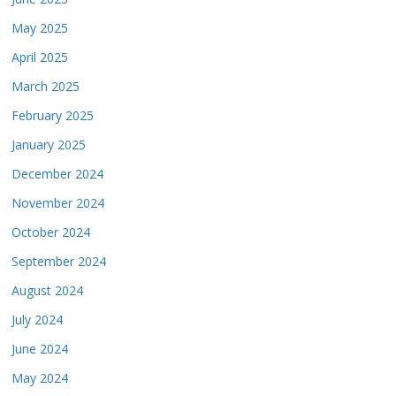
May 2025
April 2025
March 2025
February 2025
January 2025
December 2024
November 2024
October 2024
September 2024
August 2024
July 2024
June 2024
May 2024