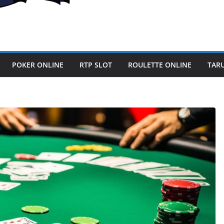
POKER ONLINE
RTP SLOT
ROULETTE ONLINE
TAR