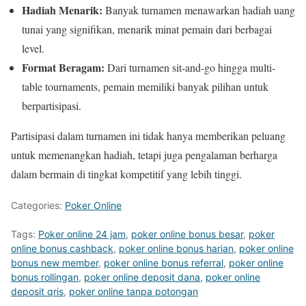
Hadiah Menarik:
Banyak turnamen menawarkan hadiah uang
tunai yang signifikan, menarik minat pemain dari berbagai
level.
Format Beragam:
Dari turnamen sit-and-go hingga multi-
table tournaments, pemain memiliki banyak pilihan untuk
berpartisipasi.
Partisipasi dalam turnamen ini tidak hanya memberikan peluang
untuk memenangkan hadiah, tetapi juga pengalaman berharga
dalam bermain di tingkat kompetitif yang lebih tinggi.
Categories:
Poker Online
Tags:
Poker online 24 jam
,
poker online bonus besar
,
poker
online bonus cashback
,
poker online bonus harian
,
poker online
bonus new member
,
poker online bonus referral
,
poker online
bonus rollingan
,
poker online deposit dana
,
poker online
deposit qris
,
poker online tanpa potongan