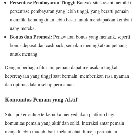
Persentase Pembayaran Tinggi:
Banyak situs resmi memiliki
persentase pembayaran yang lebih tinggi, yang berarti pemain
memiliki kemungkinan lebih besar untuk mendapatkan kembali
uang mereka.
Bonus dan Promosi:
Penawaran bonus yang menarik, seperti
bonus deposit dan cashback, semakin meningkatkan peluang
untuk menang.
Dengan berbagai fitur ini, pemain dapat merasakan tingkat
kepercayaan yang tinggi saat bermain, memberikan rasa nyaman
dan optimis dalam setiap permainan.
Komunitas Pemain yang Aktif
Situs poker online terkemuka menyediakan platform bagi
komunitas pemain yang aktif dan solid. Interaksi antar pemain
menjadi lebih mudah, baik melalui chat di meja permainan