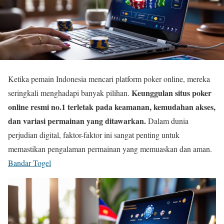
Ketika pemain Indonesia mencari platform poker online, mereka
Keunggulan situs poker
seringkali menghadapi banyak pilihan.
online resmi no.1 terletak pada keamanan, kemudahan akses,
dan variasi permainan yang ditawarkan.
Dalam dunia
perjudian digital, faktor-faktor ini sangat penting untuk
memastikan pengalaman permainan yang memuaskan dan aman.
Bandar Togel