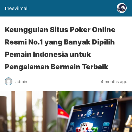
theevilmall
Keunggulan Situs Poker Online
Resmi No.1 yang Banyak Dipilih
Pemain Indonesia untuk
Pengalaman Bermain Terbaik
admin
4 months ago