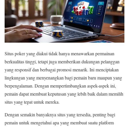
Situs poker yang diakui tidak hanya menawarkan permainan
berkualitas tinggi, tetapi juga memberikan dukungan pelanggan
yang responsif dan berbagai promosi menarik. Ini menciptakan
lingkungan yang menyenangkan bagi pemain baru maupun yang
berpengalaman. Dengan mempertimbangkan aspek-aspek ini,
pemain dapat membuat keputusan yang lebih baik dalam memilih
situs yang tepat untuk mereka.
Dengan semakin banyaknya situs yang tersedia, penting bagi
pemain untuk mengetahui apa yang membuat suatu platform