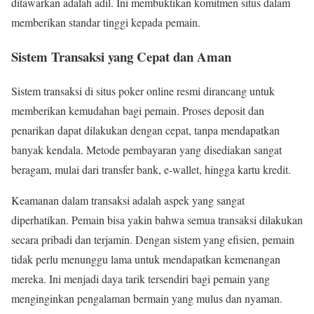
ditawarkan adalah adil. Ini membuktikan komitmen situs dalam
memberikan standar tinggi kepada pemain.
Sistem Transaksi yang Cepat dan Aman
Sistem transaksi di situs poker online resmi dirancang untuk
memberikan kemudahan bagi pemain. Proses deposit dan
penarikan dapat dilakukan dengan cepat, tanpa mendapatkan
banyak kendala. Metode pembayaran yang disediakan sangat
beragam, mulai dari transfer bank, e-wallet, hingga kartu kredit.
Keamanan dalam transaksi adalah aspek yang sangat
diperhatikan. Pemain bisa yakin bahwa semua transaksi dilakukan
secara pribadi dan terjamin. Dengan sistem yang efisien, pemain
tidak perlu menunggu lama untuk mendapatkan kemenangan
mereka. Ini menjadi daya tarik tersendiri bagi pemain yang
menginginkan pengalaman bermain yang mulus dan nyaman.