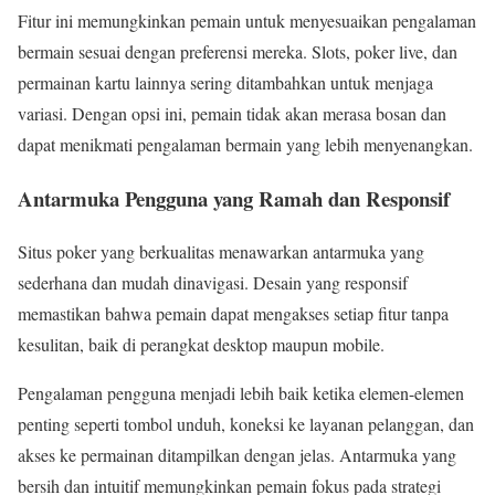
Fitur ini memungkinkan pemain untuk menyesuaikan pengalaman
bermain sesuai dengan preferensi mereka. Slots, poker live, dan
permainan kartu lainnya sering ditambahkan untuk menjaga
variasi. Dengan opsi ini, pemain tidak akan merasa bosan dan
dapat menikmati pengalaman bermain yang lebih menyenangkan.
Antarmuka Pengguna yang Ramah dan Responsif
Situs poker yang berkualitas menawarkan antarmuka yang
sederhana dan mudah dinavigasi. Desain yang responsif
memastikan bahwa pemain dapat mengakses setiap fitur tanpa
kesulitan, baik di perangkat desktop maupun mobile.
Pengalaman pengguna menjadi lebih baik ketika elemen-elemen
penting seperti tombol unduh, koneksi ke layanan pelanggan, dan
akses ke permainan ditampilkan dengan jelas. Antarmuka yang
bersih dan intuitif memungkinkan pemain fokus pada strategi