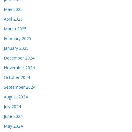
May 2025
April 2025
March 2025
February 2025
January 2025
December 2024
November 2024
October 2024
September 2024
August 2024
July 2024
June 2024
May 2024