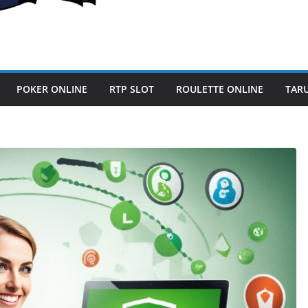
POKER ONLINE
RTP SLOT
ROULETTE ONLINE
TAR