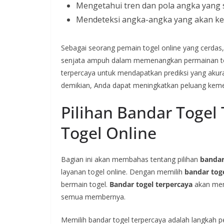
Mengetahui tren dan pola angka yang s
Mendeteksi angka-angka yang akan kelua
Sebagai seorang pemain togel online yang cerdas,
senjata ampuh dalam memenangkan permainan tog
terpercaya untuk mendapatkan prediksi yang akura
demikian, Anda dapat meningkatkan peluang keme
Pilihan Bandar Togel
Togel Online
Bagian ini akan membahas tentang pilihan
bandar
layanan togel online. Dengan memilih
bandar tog
bermain togel.
Bandar togel terpercaya
akan mem
semua membernya.
Memilih bandar togel terpercaya adalah langkah p