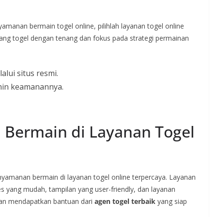
amanan bermain togel online, pilihlah layanan togel online
ng togel dengan tenang dan fokus pada strategi permainan
ui situs resmi.
amin keamanannya.
Bermain di Layanan Togel
nyamanan bermain di layanan togel online terpercaya. Layanan
s yang mudah, tampilan yang user-friendly, dan layanan
akan mendapatkan bantuan dari
agen togel terbaik
yang siap