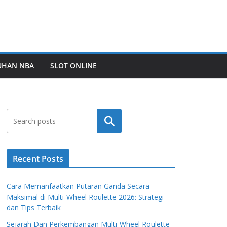
UHAN NBA
SLOT ONLINE
Search
Recent Posts
Cara Memanfaatkan Putaran Ganda Secara
Maksimal di Multi-Wheel Roulette 2026: Strategi
dan Tips Terbaik
Sejarah Dan Perkembangan Multi-Wheel Roulette