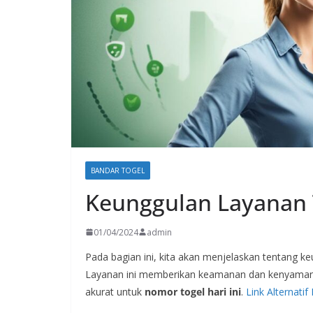
BANDAR TOGEL
Keunggulan Layanan 
01/04/2024
admin
Pada bagian ini, kita akan menjelaskan tentang ke
Layanan ini memberikan keamanan dan kenyamanan
akurat untuk
nomor togel hari ini
.
Link Alternatif