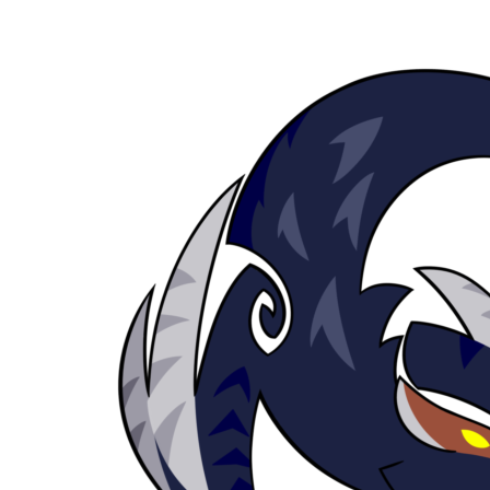
Skip
to
content