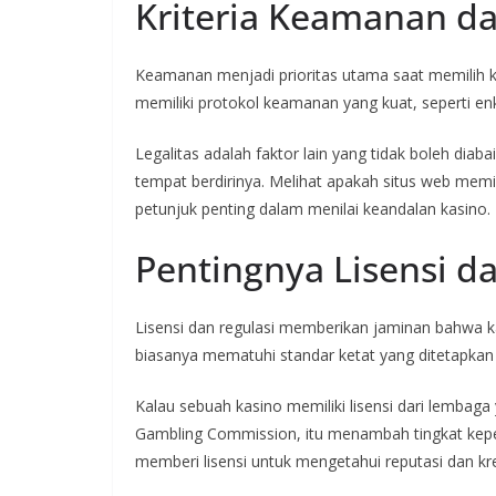
Kriteria Keamanan da
Keamanan menjadi prioritas utama saat memilih 
memiliki protokol keamanan yang kuat, seperti enk
Legalitas adalah faktor lain yang tidak boleh dia
tempat berdirinya. Melihat apakah situs web memi
petunjuk penting dalam menilai keandalan kasino.
Pentingnya Lisensi d
Lisensi dan regulasi memberikan jaminan bahwa ka
biasanya mematuhi standar ketat yang ditetapkan o
Kalau sebuah kasino memiliki lisensi dari lembag
Gambling Commission, itu menambah tingkat keper
memberi lisensi untuk mengetahui reputasi dan kre