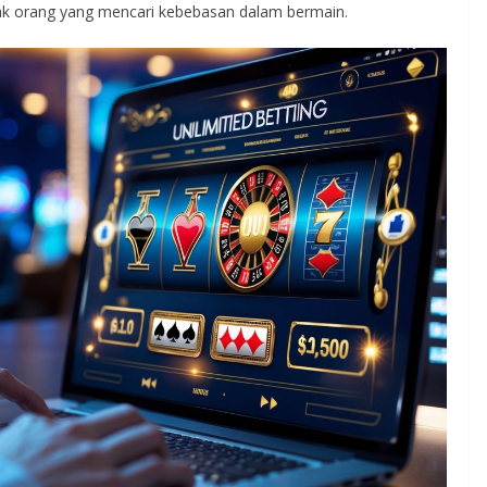
yak orang yang mencari kebebasan dalam bermain.