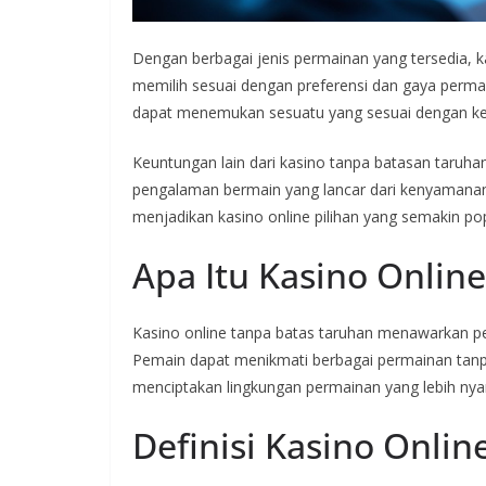
Dengan berbagai jenis permainan yang tersedia,
memilih sesuai dengan preferensi dan gaya permai
dapat menemukan sesuatu yang sesuai dengan ke
Keuntungan lain dari kasino tanpa batasan taru
pengalaman bermain yang lancar dari kenyamanan r
menjadikan kasino online pilihan yang semakin popu
Apa Itu Kasino Onlin
Kasino online tanpa batas taruhan menawarkan pen
Pemain dapat menikmati berbagai permainan tanpa
menciptakan lingkungan permainan yang lebih ny
Definisi Kasino Onli