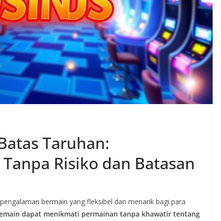
Batas Taruhan:
Tanpa Risiko dan Batasan
engalaman bermain yang fleksibel dan menarik bagi para
 pemain dapat menikmati permainan tanpa khawatir tentang