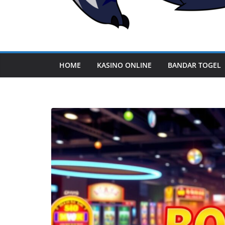
HOME
KASINO ONLINE
BANDAR TOGEL