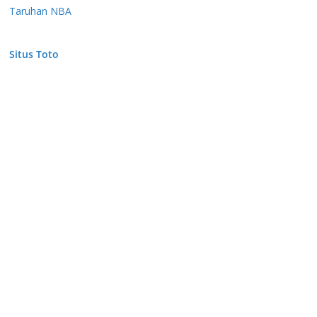
Taruhan NBA
Situs Toto