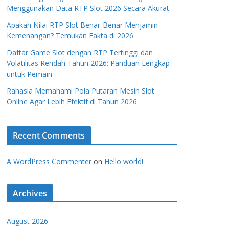
Menggunakan Data RTP Slot 2026 Secara Akurat
Apakah Nilai RTP Slot Benar-Benar Menjamin
Kemenangan? Temukan Fakta di 2026
Daftar Game Slot dengan RTP Tertinggi dan
Volatilitas Rendah Tahun 2026: Panduan Lengkap
untuk Pemain
Rahasia Memahami Pola Putaran Mesin Slot
Online Agar Lebih Efektif di Tahun 2026
Recent Comments
A WordPress Commenter
on
Hello world!
Archives
August 2026