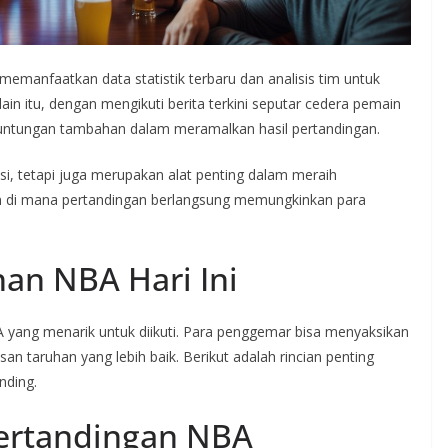
manfaatkan data statistik terbaru dan analisis tim untuk
lain itu, dengan mengikuti berita terkini seputar cedera pemain
untungan tambahan dalam meramalkan hasil pertandingan.
i, tetapi juga merupakan alat penting dalam meraih
n di mana pertandingan berlangsung memungkinkan para
an NBA Hari Ini
A yang menarik untuk diikuti. Para penggemar bisa menyaksikan
n taruhan yang lebih baik. Berikut adalah rincian penting
nding.
ertandingan NBA