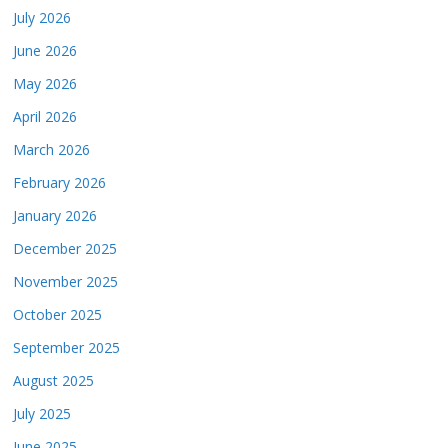
July 2026
June 2026
May 2026
April 2026
March 2026
February 2026
January 2026
December 2025
November 2025
October 2025
September 2025
August 2025
July 2025
June 2025