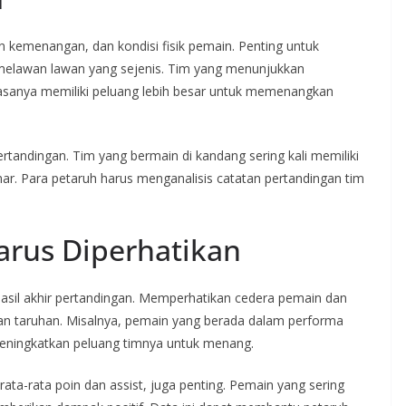
tren kemenangan, dan kondisi fisik pemain. Penting untuk
 melawan lawan yang sejenis. Tim yang menunjukkan
iasanya memiliki peluang lebih besar untuk memenangkan
pertandingan. Tim yang bermain di kandang sering kali memiliki
. Para petaruh harus menganalisis catatan pertandingan tim
arus Diperhatikan
asil akhir pertandingan. Memperhatikan cedera pemain dan
an taruhan. Misalnya, pemain yang berada dalam performa
eningkatkan peluang timnya untuk menang.
rata-rata poin dan assist, juga penting. Pemain yang sering