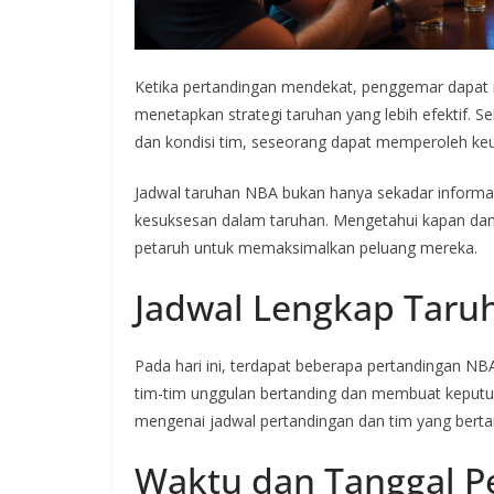
Ketika pertandingan mendekat, penggemar dapat me
menetapkan strategi taruhan yang lebih efektif. Se
dan kondisi tim, seseorang dapat memperoleh ke
Jadwal taruhan NBA bukan hanya sekadar informas
kesuksesan dalam taruhan. Mengetahui kapan da
petaruh untuk memaksimalkan peluang mereka.
Jadwal Lengkap Taruh
Pada hari ini, terdapat beberapa pertandingan NB
tim-tim unggulan bertanding dan membuat keputusa
mengenai jadwal pertandingan dan tim yang berta
Waktu dan Tanggal P