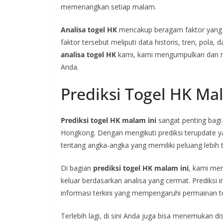
memenangkan setiap malam.
Analisa togel HK
mencakup beragam faktor yang m
faktor tersebut meliputi data historis, tren, pola
analisa togel HK
kami, kami mengumpulkan dan me
Anda.
Prediksi Togel HK Ma
Prediksi togel HK malam ini
sangat penting bag
Hongkong. Dengan mengikuti prediksi terupdate y
tentang angka-angka yang memiliki peluang lebih 
Di bagian
prediksi togel HK malam ini
, kami me
keluar berdasarkan analisa yang cermat. Prediksi i
informasi terkini yang mempengaruhi permainan 
Terlebih lagi, di sini Anda juga bisa menemukan