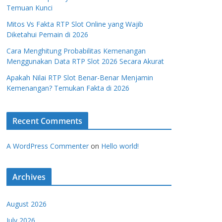
Temuan Kunci
Mitos Vs Fakta RTP Slot Online yang Wajib
Diketahui Pemain di 2026
Cara Menghitung Probabilitas Kemenangan
Menggunakan Data RTP Slot 2026 Secara Akurat
Apakah Nilai RTP Slot Benar-Benar Menjamin
Kemenangan? Temukan Fakta di 2026
Recent Comments
A WordPress Commenter
on
Hello world!
Archives
August 2026
July 2026