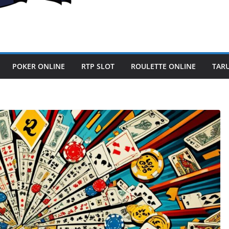
POKER ONLINE
RTP SLOT
ROULETTE ONLINE
TAR