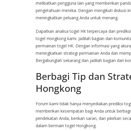
melibatkan pengguna lain yang memberikan pand
pengetahuan mereka. Dengan mengikuti diskusi 
meningkatkan peluang Anda untuk menang.
Dapatkan analisa togel HK terpercaya dan prediks
togel Hongkong kami. Jadilah bagian dari komunit
permainan togel HK. Dengan informasi yang akur
meningkatkan strategi permainan Anda dan mem
Bergabunglah sekarang dan jadilah bagian dari kom
Berbagi Tip dan Strat
Hongkong
Forum kami tidak hanya menyediakan prediksi tog
memberikan kesempatan bagi Anda untuk berbagi t
pendekatan Anda, berikan saran, dan pikirkan se
dalam bermain togel Hongkong.