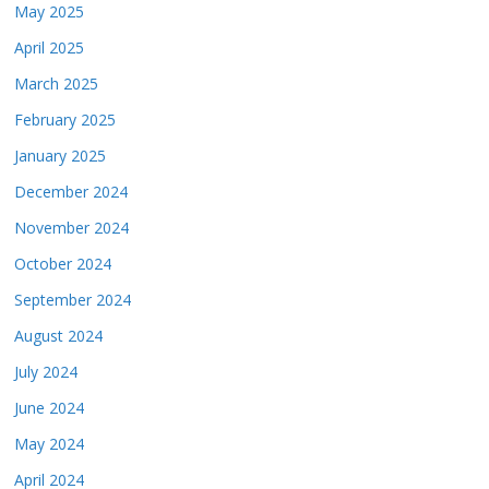
May 2025
April 2025
March 2025
February 2025
January 2025
December 2024
November 2024
October 2024
September 2024
August 2024
July 2024
June 2024
May 2024
April 2024