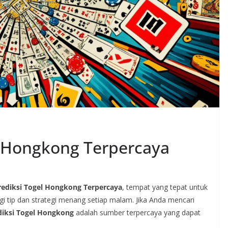
l Hongkong Terpercaya
rediksi Togel Hongkong Terpercaya
, tempat yang tepat untuk
agi tip dan strategi menang setiap malam. Jika Anda mencari
diksi Togel Hongkong
adalah sumber terpercaya yang dapat