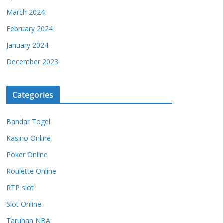
March 2024
February 2024
January 2024
December 2023
Categories
Bandar Togel
Kasino Online
Poker Online
Roulette Online
RTP slot
Slot Online
Taruhan NBA