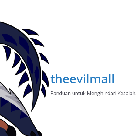
theevilmall
Panduan untuk Menghindari Kesala