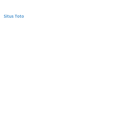
Situs Toto