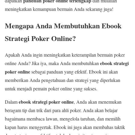
panduan poker online terlengkap
dapatkan
dan mulailah
meningkatkan kemampuan bermain Anda sekarang juga!
Mengapa Anda Membutuhkan Ebook
Strategi Poker Online?
Apakah Anda ingin meningkatkan keterampilan bermain poker
ebook strategi
online Anda? Jika iya, maka Anda membutuhkan
poker online
sebagai panduan yang efektif. Ebook ini akan
memberikan Anda pengetahuan dan strategi yang diperlukan
untuk menjadi pemain poker online yang sukses.
ebook strategi poker online
Dalam
, Anda akan menemukan
beragam tip dan trik dari para ahli poker. Anda akan belajar
bagaimana membaca lawan, mengelola taruhan, dan memilih
kapan harus menggertak. Ebook ini juga akan membahas taktik