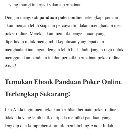
yang mungkin terjadi selama permainan.
panduan poker online
Dengan mengikuti
terlengkap, pemain
akan menjadi lebih siap dan percaya diri dalam menghadapi meja
poker online. Mereka akan memiliki pengetahuan yang
diperlukan untuk mengambil keputusan yang tepat dan
menghadapi tantangan dengan lebih baik. Jadi, jangan ragu untuk
menggunakan panduan ini dan perbaiki permainan poker online
Anda!
Temukan Ebook Panduan Poker Online
Terlengkap Sekarang!
Jika Anda ingin meningkatkan keahlian bermain poker online,
tidak ada yang lebih baik daripada memiliki panduan yang
lengkap dan komprehensif untuk membimbing Anda. Inilah