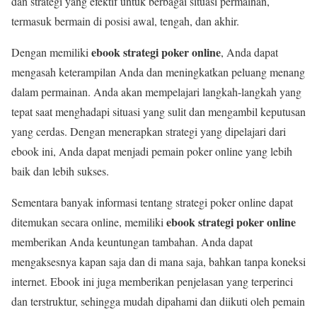
dan strategi yang efektif untuk berbagai situasi permainan,
termasuk bermain di posisi awal, tengah, dan akhir.
ebook strategi poker online
Dengan memiliki
, Anda dapat
mengasah keterampilan Anda dan meningkatkan peluang menang
dalam permainan. Anda akan mempelajari langkah-langkah yang
tepat saat menghadapi situasi yang sulit dan mengambil keputusan
yang cerdas. Dengan menerapkan strategi yang dipelajari dari
ebook ini, Anda dapat menjadi pemain poker online yang lebih
baik dan lebih sukses.
Sementara banyak informasi tentang strategi poker online dapat
ebook strategi poker online
ditemukan secara online, memiliki
memberikan Anda keuntungan tambahan. Anda dapat
mengaksesnya kapan saja dan di mana saja, bahkan tanpa koneksi
internet. Ebook ini juga memberikan penjelasan yang terperinci
dan terstruktur, sehingga mudah dipahami dan diikuti oleh pemain