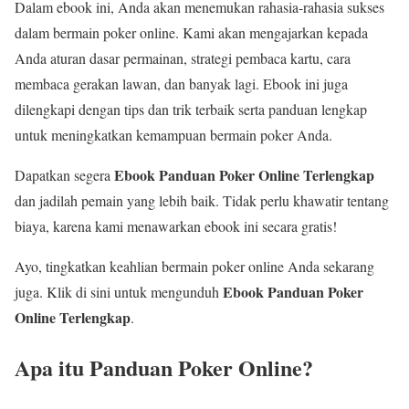
Dalam ebook ini, Anda akan menemukan rahasia-rahasia sukses
dalam bermain poker online. Kami akan mengajarkan kepada
Anda aturan dasar permainan, strategi pembaca kartu, cara
membaca gerakan lawan, dan banyak lagi. Ebook ini juga
dilengkapi dengan tips dan trik terbaik serta panduan lengkap
untuk meningkatkan kemampuan bermain poker Anda.
Ebook Panduan Poker Online Terlengkap
Dapatkan segera
dan jadilah pemain yang lebih baik. Tidak perlu khawatir tentang
biaya, karena kami menawarkan ebook ini secara gratis!
Ayo, tingkatkan keahlian bermain poker online Anda sekarang
Ebook Panduan Poker
juga. Klik di sini untuk mengunduh
Online Terlengkap
.
Apa itu Panduan Poker Online?