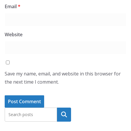
Email
*
Website
Save my name, email, and website in this browser for
the next time I comment.
Search