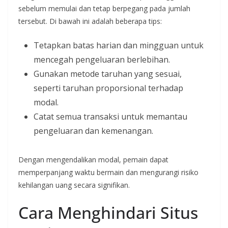
sebelum memulai dan tetap berpegang pada jumlah
tersebut. Di bawah ini adalah beberapa tips:
Tetapkan batas harian dan mingguan untuk
mencegah pengeluaran berlebihan.
Gunakan metode taruhan yang sesuai,
seperti taruhan proporsional terhadap
modal.
Catat semua transaksi untuk memantau
pengeluaran dan kemenangan.
Dengan mengendalikan modal, pemain dapat
memperpanjang waktu bermain dan mengurangi risiko
kehilangan uang secara signifikan.
Cara Menghindari Situs