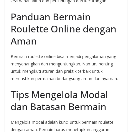
keamanan akun dan perlindungan dari kecurangan.
Panduan Bermain
Roulette Online dengan
Aman
Bermain roulette online bisa menjadi pengalaman yang
menyenangkan dan menguntungkan. Namun, penting
untuk mengikuti aturan dan praktik terbaik untuk
memastikan permainan berlangsung aman dan nyaman.
Tips Mengelola Modal
dan Batasan Bermain
Mengelola modal adalah kunci untuk bermain roulette
dengan aman. Pemain harus menetapkan anggaran