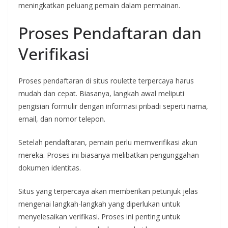
meningkatkan peluang pemain dalam permainan.
Proses Pendaftaran dan
Verifikasi
Proses pendaftaran di situs roulette terpercaya harus
mudah dan cepat. Biasanya, langkah awal meliputi
pengisian formulir dengan informasi pribadi seperti nama,
email, dan nomor telepon.
Setelah pendaftaran, pemain perlu memverifikasi akun
mereka. Proses ini biasanya melibatkan pengunggahan
dokumen identitas.
Situs yang terpercaya akan memberikan petunjuk jelas
mengenai langkah-langkah yang diperlukan untuk
menyelesaikan verifikasi. Proses ini penting untuk