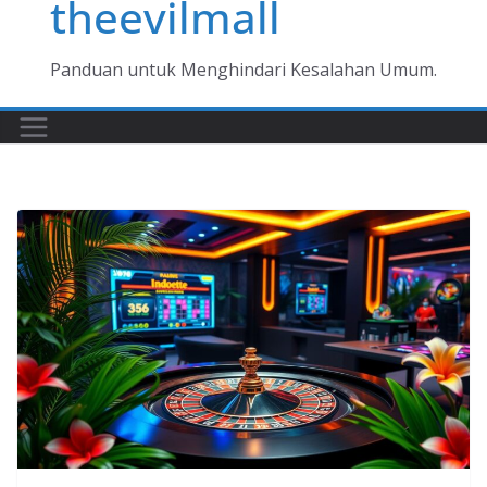
theevilmall
Panduan untuk Menghindari Kesalahan Umum.