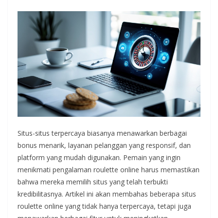
Situs-situs terpercaya biasanya menawarkan berbagai
bonus menarik, layanan pelanggan yang responsif, dan
platform yang mudah digunakan. Pemain yang ingin
menikmati pengalaman roulette online harus memastikan
bahwa mereka memilih situs yang telah terbukti
kredibilitasnya. Artikel ini akan membahas beberapa situs
roulette online yang tidak hanya terpercaya, tetapi juga