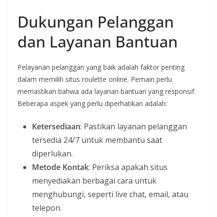
Dukungan Pelanggan
dan Layanan Bantuan
Pelayanan pelanggan yang baik adalah faktor penting
dalam memilih situs roulette online. Pemain perlu
memastikan bahwa ada layanan bantuan yang responsif.
Beberapa aspek yang perlu diperhatikan adalah:
Ketersediaan
: Pastikan layanan pelanggan
tersedia 24/7 untuk membantu saat
diperlukan.
Metode Kontak
: Periksa apakah situs
menyediakan berbagai cara untuk
menghubungi, seperti live chat, email, atau
telepon.