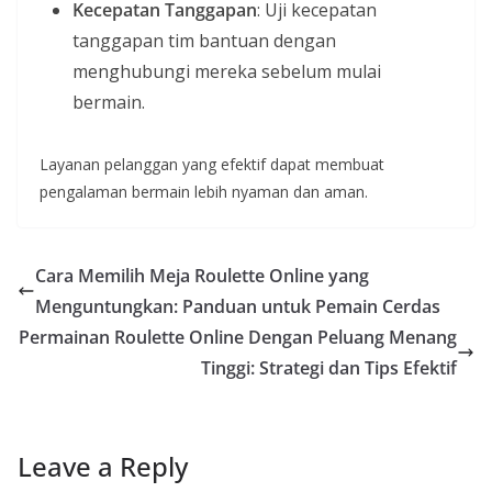
Kecepatan Tanggapan
: Uji kecepatan
tanggapan tim bantuan dengan
menghubungi mereka sebelum mulai
bermain.
Layanan pelanggan yang efektif dapat membuat
pengalaman bermain lebih nyaman dan aman.
Cara Memilih Meja Roulette Online yang
Menguntungkan: Panduan untuk Pemain Cerdas
Permainan Roulette Online Dengan Peluang Menang
Tinggi: Strategi dan Tips Efektif
Leave a Reply