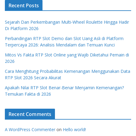
Recent Posts
Sejarah Dan Perkembangan Multi-Wheel Roulette Hingga Hadir
Di Platform 2026
Perbandingan RTP Slot Demo dan Slot Uang Asli di Platform
Terpercaya 2026: Analisis Mendalam dan Temuan Kunci
Mitos Vs Fakta RTP Slot Online yang Wajib Diketahui Pemain di
2026
Cara Menghitung Probabilitas Kemenangan Menggunakan Data
RTP Slot 2026 Secara Akurat
Apakah Nilai RTP Slot Benar-Benar Menjamin Kemenangan?
Temukan Fakta di 2026
Recent Comments
A WordPress Commenter
on
Hello world!