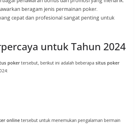
rbagai penawaran bonus dan promosi yang menarik.
nawarkan beragam jenis permainan poker.
ang cepat dan profesional sangat penting untuk
erpercaya untuk Tahun 2024
itus poker
tersebut, berikut ini adalah beberapa
situs poker
024:
ker online
tersebut untuk menemukan pengalaman bermain