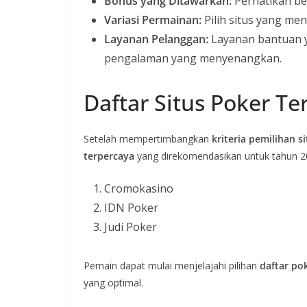
Bonus yang Ditawarkan:
Perhatikan be
Variasi Permainan:
Pilih situs yang me
Layanan Pelanggan:
Layanan bantuan y
pengalaman yang menyenangkan.
Daftar Situs Poker T
Setelah mempertimbangkan
kriteria pemilihan s
terpercaya
yang direkomendasikan untuk tahun 2
Cromokasino
IDN Poker
Judi Poker
Pemain dapat mulai menjelajahi pilihan
daftar po
yang optimal.