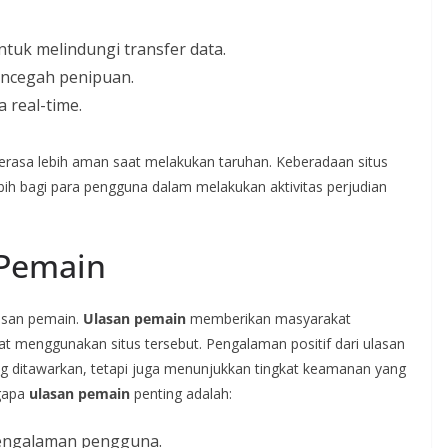
ntuk melindungi transfer data.
encegah penipuan.
 real-time.
erasa lebih aman saat melakukan taruhan. Keberadaan situs
ih bagi para pengguna dalam melakukan aktivitas perjudian
 Pemain
usan pemain.
Ulasan pemain
memberikan masyarakat
 menggunakan situs tersebut. Pengalaman positif dari ulasan
ng ditawarkan, tetapi juga menunjukkan tingkat keamanan yang
ngapa
ulasan pemain
penting adalah:
pengalaman pengguna.