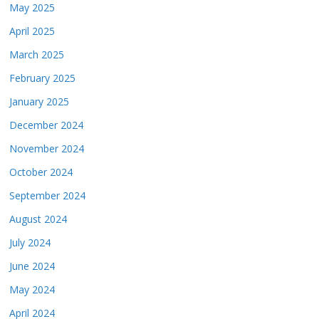
May 2025
April 2025
March 2025
February 2025
January 2025
December 2024
November 2024
October 2024
September 2024
August 2024
July 2024
June 2024
May 2024
April 2024