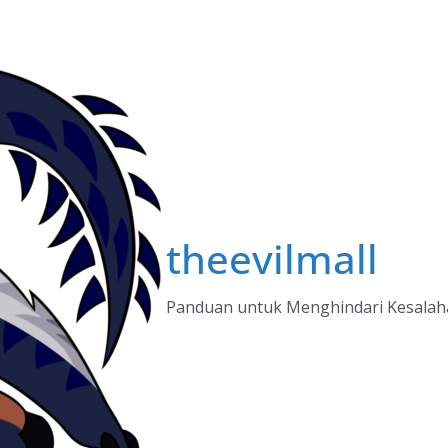
theevilmall
Panduan untuk Menghindari Kesala