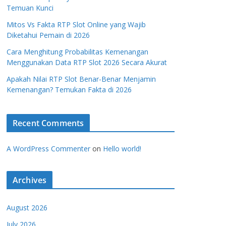
Temuan Kunci
Mitos Vs Fakta RTP Slot Online yang Wajib
Diketahui Pemain di 2026
Cara Menghitung Probabilitas Kemenangan
Menggunakan Data RTP Slot 2026 Secara Akurat
Apakah Nilai RTP Slot Benar-Benar Menjamin
Kemenangan? Temukan Fakta di 2026
Recent Comments
A WordPress Commenter
on
Hello world!
Archives
August 2026
July 2026