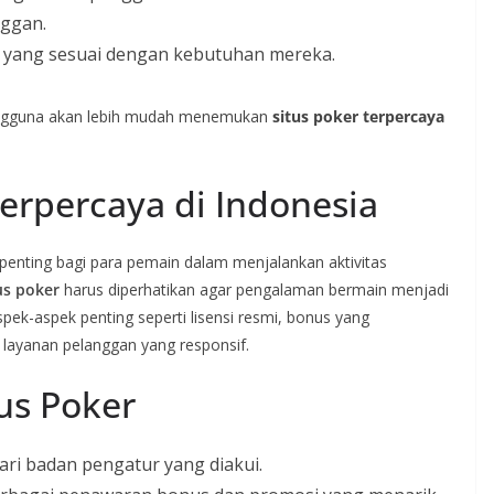
ggan.
 yang sesuai dengan kebutuhan mereka.
engguna akan lebih mudah menemukan
situs poker terpercaya
Terpercaya di Indonesia
 penting bagi para pemain dalam menjalankan aktivitas
us poker
harus diperhatikan agar pengalaman bermain menjadi
ek-aspek penting seperti lisensi resmi, bonus yang
a layanan pelanggan yang responsif.
tus Poker
dari badan pengatur yang diakui.