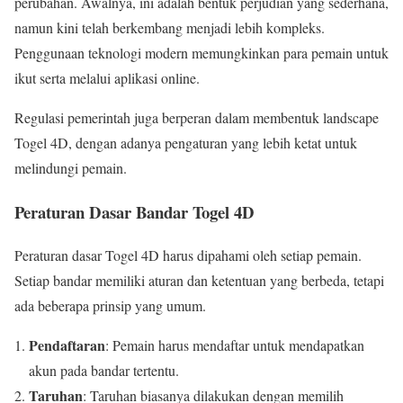
perubahan. Awalnya, ini adalah bentuk perjudian yang sederhana,
namun kini telah berkembang menjadi lebih kompleks.
Penggunaan teknologi modern memungkinkan para pemain untuk
ikut serta melalui aplikasi online.
Regulasi pemerintah juga berperan dalam membentuk landscape
Togel 4D, dengan adanya pengaturan yang lebih ketat untuk
melindungi pemain.
Peraturan Dasar Bandar Togel 4D
Peraturan dasar Togel 4D harus dipahami oleh setiap pemain.
Setiap bandar memiliki aturan dan ketentuan yang berbeda, tetapi
ada beberapa prinsip yang umum.
Pendaftaran
: Pemain harus mendaftar untuk mendapatkan
akun pada bandar tertentu.
Taruhan
: Taruhan biasanya dilakukan dengan memilih