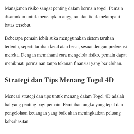
Manajemen risiko sangat penting dalam bermain togel. Pemain
disarankan untuk menetapkan anggaran dan tidak melampaui
batas tersebut.
Beberapa pemain lebih suka menggunakan sistem taruhan
tertentu, seperti taruhan kecil atau besar, sesuai dengan preferensi
mereka. Dengan memahami cara mengelola risiko, pemain dapat
menikmati permainan tanpa tekanan finansial yang berlebihan.
Strategi dan Tips Menang Togel 4D
Mencari strategi dan tips untuk menang dalam Togel 4D adalah
hal yang penting bagi pemain. Pemilihan angka yang tepat dan
pengelolaan keuangan yang baik akan meningkatkan peluang
keberhasilan.