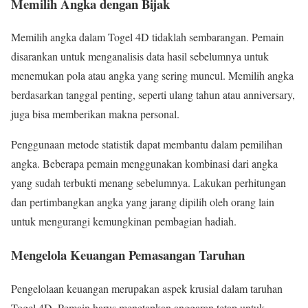
Memilih Angka dengan Bijak
Memilih angka dalam Togel 4D tidaklah sembarangan. Pemain
disarankan untuk menganalisis data hasil sebelumnya untuk
menemukan pola atau angka yang sering muncul. Memilih angka
berdasarkan tanggal penting, seperti ulang tahun atau anniversary,
juga bisa memberikan makna personal.
Penggunaan metode statistik dapat membantu dalam pemilihan
angka. Beberapa pemain menggunakan kombinasi dari angka
yang sudah terbukti menang sebelumnya. Lakukan perhitungan
dan pertimbangkan angka yang jarang dipilih oleh orang lain
untuk mengurangi kemungkinan pembagian hadiah.
Mengelola Keuangan Pemasangan Taruhan
Pengelolaan keuangan merupakan aspek krusial dalam taruhan
Togel 4D. Pemain harus menetapkan anggaran tetap untuk