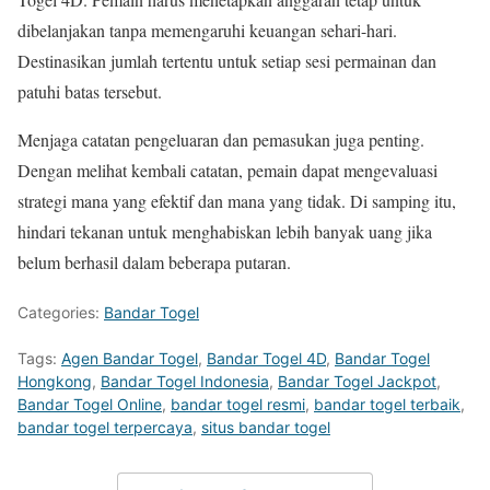
dibelanjakan tanpa memengaruhi keuangan sehari-hari.
Destinasikan jumlah tertentu untuk setiap sesi permainan dan
patuhi batas tersebut.
Menjaga catatan pengeluaran dan pemasukan juga penting.
Dengan melihat kembali catatan, pemain dapat mengevaluasi
strategi mana yang efektif dan mana yang tidak. Di samping itu,
hindari tekanan untuk menghabiskan lebih banyak uang jika
belum berhasil dalam beberapa putaran.
Categories:
Bandar Togel
Tags:
Agen Bandar Togel
,
Bandar Togel 4D
,
Bandar Togel
Hongkong
,
Bandar Togel Indonesia
,
Bandar Togel Jackpot
,
Bandar Togel Online
,
bandar togel resmi
,
bandar togel terbaik
,
bandar togel terpercaya
,
situs bandar togel