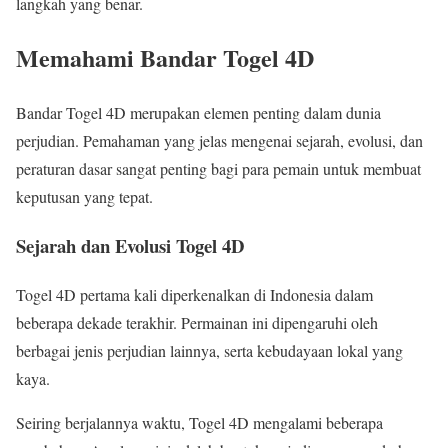
langkah yang benar.
Memahami Bandar Togel 4D
Bandar Togel 4D merupakan elemen penting dalam dunia
perjudian. Pemahaman yang jelas mengenai sejarah, evolusi, dan
peraturan dasar sangat penting bagi para pemain untuk membuat
keputusan yang tepat.
Sejarah dan Evolusi Togel 4D
Togel 4D pertama kali diperkenalkan di Indonesia dalam
beberapa dekade terakhir. Permainan ini dipengaruhi oleh
berbagai jenis perjudian lainnya, serta kebudayaan lokal yang
kaya.
Seiring berjalannya waktu, Togel 4D mengalami beberapa