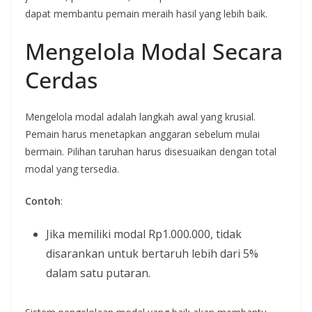
dapat membantu pemain meraih hasil yang lebih baik.
Mengelola Modal Secara
Cerdas
Mengelola modal adalah langkah awal yang krusial.
Pemain harus menetapkan anggaran sebelum mulai
bermain. Pilihan taruhan harus disesuaikan dengan total
modal yang tersedia.
Contoh
:
Jika memiliki modal Rp1.000.000, tidak
disarankan untuk bertaruh lebih dari 5%
dalam satu putaran.