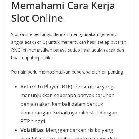
Memahami Cara Kerja
Slot Online
Slot online berfungsi dengan menggunakan generator
angka acak (RNG) untuk menentukan hasil setiap putaran.
RNG ini memastikan bahwa setiap hasil adalah acak dan
tidak dapat diprediksi.
Pemain perlu memperhatikan beberapa elemen penting:
Return to Player (RTP)
: Persentase yang
menunjukkan seberapa banyak taruhan
pemain akan kembali dalam bentuk
kemenangan. Sebaiknya pilih slot dengan
RTP tinggi.
Volatilitas
: Menggambarkan risiko yang
diambil. Slot volatilitas tinggi menawarkan