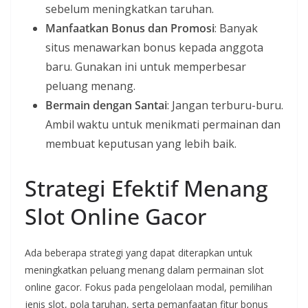
sebelum meningkatkan taruhan.
Manfaatkan Bonus dan Promosi
: Banyak
situs menawarkan bonus kepada anggota
baru. Gunakan ini untuk memperbesar
peluang menang.
Bermain dengan Santai
: Jangan terburu-buru.
Ambil waktu untuk menikmati permainan dan
membuat keputusan yang lebih baik.
Strategi Efektif Menang
Slot Online Gacor
Ada beberapa strategi yang dapat diterapkan untuk
meningkatkan peluang menang dalam permainan slot
online gacor. Fokus pada pengelolaan modal, pemilihan
jenis slot, pola taruhan, serta pemanfaatan fitur bonus