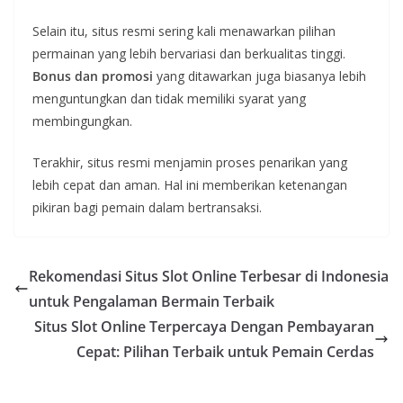
Selain itu, situs resmi sering kali menawarkan pilihan
permainan yang lebih bervariasi dan berkualitas tinggi.
Bonus dan promosi
yang ditawarkan juga biasanya lebih
menguntungkan dan tidak memiliki syarat yang
membingungkan.
Terakhir, situs resmi menjamin proses penarikan yang
lebih cepat dan aman. Hal ini memberikan ketenangan
pikiran bagi pemain dalam bertransaksi.
Rekomendasi Situs Slot Online Terbesar di Indonesia
untuk Pengalaman Bermain Terbaik
Situs Slot Online Terpercaya Dengan Pembayaran
Cepat: Pilihan Terbaik untuk Pemain Cerdas