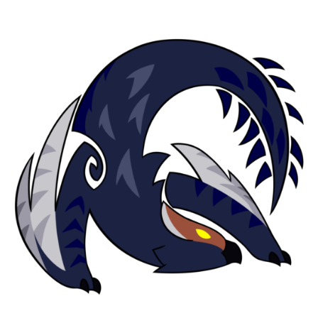
Skip
to
content