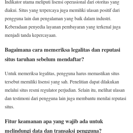
Indikator utama meliputi lisensi operasional dari otoritas yang
diakui. Situs yang terpercaya juga memiliki ulasan positif dari
pengguna lain dan pengalaman yang baik dalam industri.
Keberadaan penyedia layanan pembayaran yang terkenal juga
menjadi tanda kepercayaan.
Bagaimana cara memeriksa legalitas dan reputasi
situs taruhan sebelum mendaftar?
Untuk memeriksa legalitas, pengguna harus memastikan situs
tersebut memiliki lisensi yang sah. Penelitian dapat dilakukan
melalui situs resmi regulator perjudian. Selain itu, melihat ulasan
dan testimoni dari pengguna lain juga membantu menilai reputasi
situs.
Fitur keamanan apa yang wajib ada untuk
melindungi data dan transaksi pengguna?