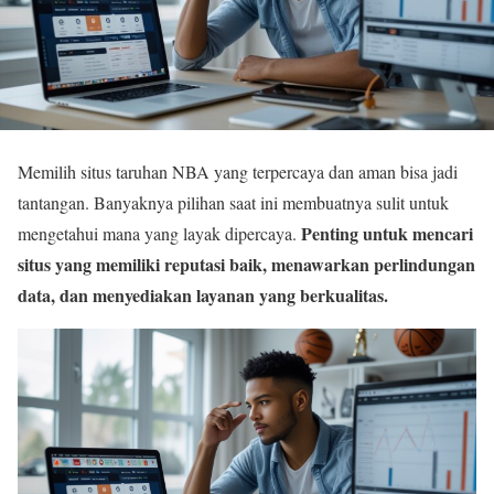
Memilih situs taruhan NBA yang terpercaya dan aman bisa jadi
tantangan. Banyaknya pilihan saat ini membuatnya sulit untuk
Penting untuk mencari
mengetahui mana yang layak dipercaya.
situs yang memiliki reputasi baik, menawarkan perlindungan
data, dan menyediakan layanan yang berkualitas.