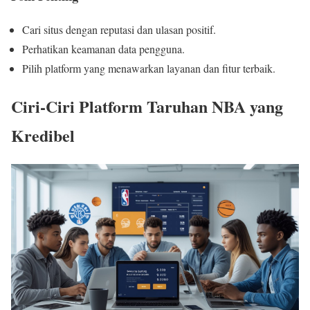
Cari situs dengan reputasi dan ulasan positif.
Perhatikan keamanan data pengguna.
Pilih platform yang menawarkan layanan dan fitur terbaik.
Ciri-Ciri Platform Taruhan NBA yang
Kredibel