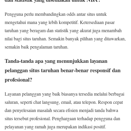
Pengguna perlu membandingkan odds antar situs untuk
mengetahui mana yang lebih kompetitif. Ketersediaan pasar
taruhan yang beragam dan statistik yang akurat juga menambah
nilai bagi situs taruhan. Semakin banyak pilihan yang ditawarkan,
semakin baik pengalaman taruhan.
Tanda-tanda apa yang menunjukkan layanan
pelanggan situs taruhan benar-benar responsif dan
profesional?
Layanan pelanggan yang baik biasanya tersedia melalui berbagai
saluran, seperti chat langsung, email, atau telepon. Respon cepat
dan penyelesaian masalah secara efisien menjadi tanda bahwa
situs tersebut profesional. Penghargaan terhadap pengguna dan
pelayanan yang ramah juga merupakan indikasi positif.