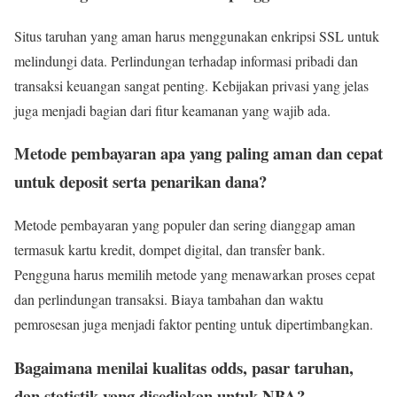
Situs taruhan yang aman harus menggunakan enkripsi SSL untuk
melindungi data. Perlindungan terhadap informasi pribadi dan
transaksi keuangan sangat penting. Kebijakan privasi yang jelas
juga menjadi bagian dari fitur keamanan yang wajib ada.
Metode pembayaran apa yang paling aman dan cepat
untuk deposit serta penarikan dana?
Metode pembayaran yang populer dan sering dianggap aman
termasuk kartu kredit, dompet digital, dan transfer bank.
Pengguna harus memilih metode yang menawarkan proses cepat
dan perlindungan transaksi. Biaya tambahan dan waktu
pemrosesan juga menjadi faktor penting untuk dipertimbangkan.
Bagaimana menilai kualitas odds, pasar taruhan,
dan statistik yang disediakan untuk NBA?