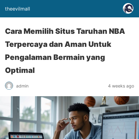
theevilmall
Cara Memilih Situs Taruhan NBA
Terpercaya dan Aman Untuk
Pengalaman Bermain yang
Optimal
admin
4 weeks ago