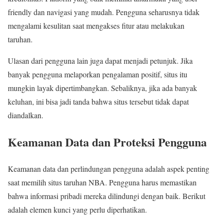
friendly dan navigasi yang mudah. Pengguna seharusnya tidak
mengalami kesulitan saat mengakses fitur atau melakukan
taruhan.
Ulasan dari pengguna lain juga dapat menjadi petunjuk. Jika
banyak pengguna melaporkan pengalaman positif, situs itu
mungkin layak dipertimbangkan. Sebaliknya, jika ada banyak
keluhan, ini bisa jadi tanda bahwa situs tersebut tidak dapat
diandalkan.
Keamanan Data dan Proteksi Pengguna
Keamanan data dan perlindungan pengguna adalah aspek penting
saat memilih situs taruhan NBA. Pengguna harus memastikan
bahwa informasi pribadi mereka dilindungi dengan baik. Berikut
adalah elemen kunci yang perlu diperhatikan.