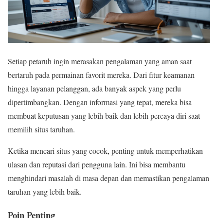
Setiap petaruh ingin merasakan pengalaman yang aman saat
bertaruh pada permainan favorit mereka. Dari fitur keamanan
hingga layanan pelanggan, ada banyak aspek yang perlu
dipertimbangkan. Dengan informasi yang tepat, mereka bisa
membuat keputusan yang lebih baik dan lebih percaya diri saat
memilih situs taruhan.
Ketika mencari situs yang cocok, penting untuk memperhatikan
ulasan dan reputasi dari pengguna lain. Ini bisa membantu
menghindari masalah di masa depan dan memastikan pengalaman
taruhan yang lebih baik.
Poin Penting