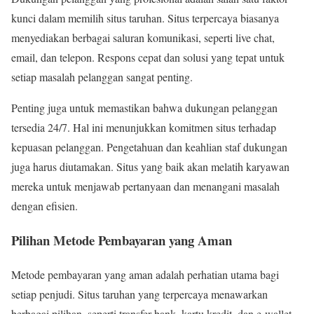
kunci dalam memilih situs taruhan. Situs terpercaya biasanya
menyediakan berbagai saluran komunikasi, seperti live chat,
email, dan telepon. Respons cepat dan solusi yang tepat untuk
setiap masalah pelanggan sangat penting.
Penting juga untuk memastikan bahwa dukungan pelanggan
tersedia 24/7. Hal ini menunjukkan komitmen situs terhadap
kepuasan pelanggan. Pengetahuan dan keahlian staf dukungan
juga harus diutamakan. Situs yang baik akan melatih karyawan
mereka untuk menjawab pertanyaan dan menangani masalah
dengan efisien.
Pilihan Metode Pembayaran yang Aman
Metode pembayaran yang aman adalah perhatian utama bagi
setiap penjudi. Situs taruhan yang terpercaya menawarkan
berbagai pilihan, seperti transfer bank, kartu kredit, dan e-wallet.