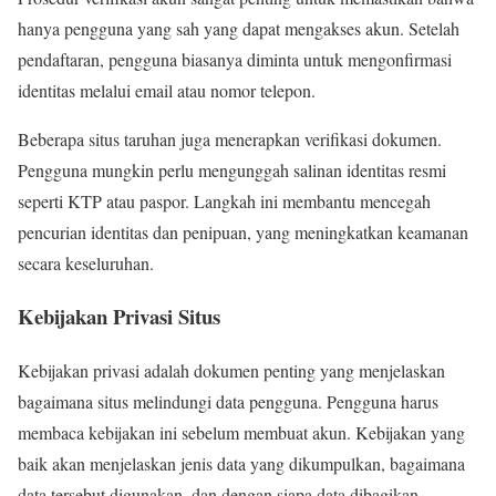
hanya pengguna yang sah yang dapat mengakses akun. Setelah
pendaftaran, pengguna biasanya diminta untuk mengonfirmasi
identitas melalui email atau nomor telepon.
Beberapa situs taruhan juga menerapkan verifikasi dokumen.
Pengguna mungkin perlu mengunggah salinan identitas resmi
seperti KTP atau paspor. Langkah ini membantu mencegah
pencurian identitas dan penipuan, yang meningkatkan keamanan
secara keseluruhan.
Kebijakan Privasi Situs
Kebijakan privasi adalah dokumen penting yang menjelaskan
bagaimana situs melindungi data pengguna. Pengguna harus
membaca kebijakan ini sebelum membuat akun. Kebijakan yang
baik akan menjelaskan jenis data yang dikumpulkan, bagaimana
data tersebut digunakan, dan dengan siapa data dibagikan.