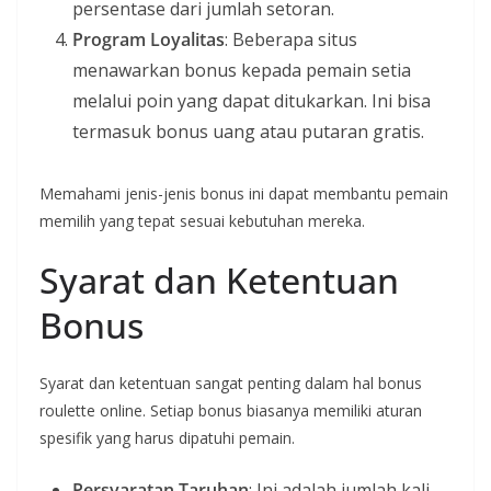
persentase dari jumlah setoran.
Program Loyalitas
: Beberapa situs
menawarkan bonus kepada pemain setia
melalui poin yang dapat ditukarkan. Ini bisa
termasuk bonus uang atau putaran gratis.
Memahami jenis-jenis bonus ini dapat membantu pemain
memilih yang tepat sesuai kebutuhan mereka.
Syarat dan Ketentuan
Bonus
Syarat dan ketentuan sangat penting dalam hal bonus
roulette online. Setiap bonus biasanya memiliki aturan
spesifik yang harus dipatuhi pemain.
Persyaratan Taruhan
: Ini adalah jumlah kali