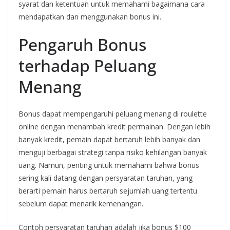
syarat dan ketentuan untuk memahami bagaimana cara
mendapatkan dan menggunakan bonus ini.
Pengaruh Bonus
terhadap Peluang
Menang
Bonus dapat mempengaruhi peluang menang di roulette
online dengan menambah kredit permainan. Dengan lebih
banyak kredit, pemain dapat bertaruh lebih banyak dan
menguji berbagai strategi tanpa risiko kehilangan banyak
uang. Namun, penting untuk memahami bahwa bonus
sering kali datang dengan persyaratan taruhan, yang
berarti pemain harus bertaruh sejumlah uang tertentu
sebelum dapat menarik kemenangan.
Contoh persyaratan taruhan adalah jika bonus $100