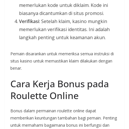
memerlukan kode untuk diklaim. Kode ini
biasanya dicantumkan di situs promosi.
Verifikasi
: Setelah klaim, kasino mungkin
memerlukan verifikasi identitas. Ini adalah
langkah penting untuk keamanan akun.
Pemain disarankan untuk memeriksa semua instruksi di
situs kasino untuk memastikan klaim dilakukan dengan
benar.
Cara Kerja Bonus pada
Roulette Online
Bonus dalam permainan roulette online dapat
memberikan keuntungan tambahan bagi pemain. Penting
untuk memahami bagaimana bonus ini berfungsi dan