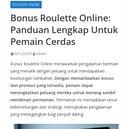
ROULETTE ONLINE
Bonus Roulette Online:
Panduan Lengkap Untuk
Pemain Cerdas
02/12/2025
admin
Bonus Roulette Online menawarkan pengalaman bermain
yang menarik dengan peluang untuk mendapatkan
keuntungan tambahan.
Dengan memanfaatkan bonus
dan promosi yang tersedia, pemain dapat
meningkatkan peluang mereka untuk menang sambil
menikmati permainan.
Permainan ini memadukan unsur
keberuntungan dan strategi, menciptakan pengalaman
yang menegangkan bagi penjudi daring.