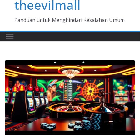
theevilmall
Panduan untuk Menghindari Kesalahan Umum.