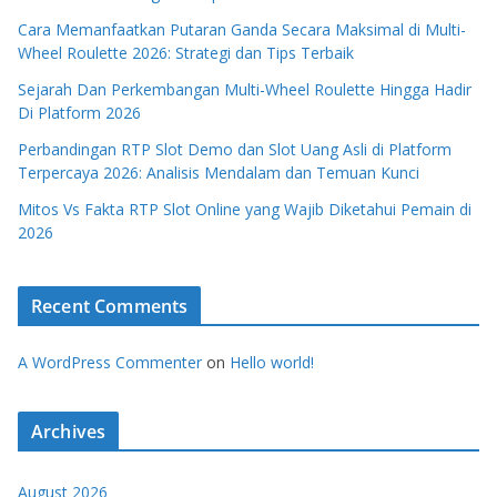
Cara Memanfaatkan Putaran Ganda Secara Maksimal di Multi-
Wheel Roulette 2026: Strategi dan Tips Terbaik
Sejarah Dan Perkembangan Multi-Wheel Roulette Hingga Hadir
Di Platform 2026
Perbandingan RTP Slot Demo dan Slot Uang Asli di Platform
Terpercaya 2026: Analisis Mendalam dan Temuan Kunci
Mitos Vs Fakta RTP Slot Online yang Wajib Diketahui Pemain di
2026
Recent Comments
A WordPress Commenter
on
Hello world!
Archives
August 2026