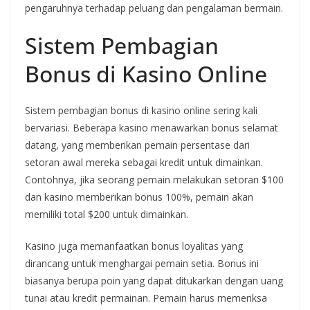
pengaruhnya terhadap peluang dan pengalaman bermain.
Sistem Pembagian
Bonus di Kasino Online
Sistem pembagian bonus di kasino online sering kali
bervariasi. Beberapa kasino menawarkan bonus selamat
datang, yang memberikan pemain persentase dari
setoran awal mereka sebagai kredit untuk dimainkan.
Contohnya, jika seorang pemain melakukan setoran $100
dan kasino memberikan bonus 100%, pemain akan
memiliki total $200 untuk dimainkan.
Kasino juga memanfaatkan bonus loyalitas yang
dirancang untuk menghargai pemain setia. Bonus ini
biasanya berupa poin yang dapat ditukarkan dengan uang
tunai atau kredit permainan. Pemain harus memeriksa