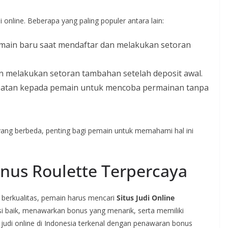
 online. Beberapa yang paling populer antara lain:
main baru saat mendaftar dan melakukan setoran
n melakukan setoran tambahan setelah deposit awal.
patan kepada pemain untuk mencoba permainan tanpa
 yang berbeda, penting bagi pemain untuk memahami hal ini
nus Roulette Terpercaya
berkualitas, pemain harus mencari
Situs Judi Online
asi baik, menawarkan bonus yang menarik, serta memiliki
 judi online di Indonesia terkenal dengan penawaran bonus