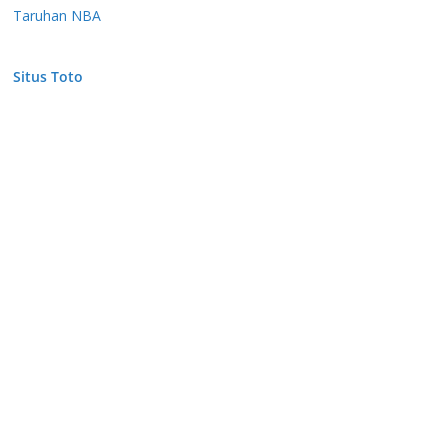
Taruhan NBA
Situs Toto