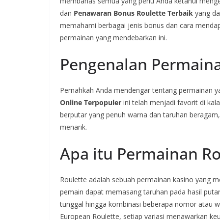
membahas semua yang perlu Anda ketahui mengen
dan
Penawaran Bonus Roulette Terbaik
yang da
memahami berbagai jenis bonus dan cara mendapat
permainan yang mendebarkan ini.
Pengenalan Permaina
Pernahkah Anda mendengar tentang permainan ya
Online Terpopuler
ini telah menjadi favorit di k
berputar yang penuh warna dan taruhan beragam
menarik.
Apa itu Permainan Ro
Roulette adalah sebuah permainan kasino yang me
pemain dapat memasang taruhan pada hasil putara
tunggal hingga kombinasi beberapa nomor atau wa
European Roulette, setiap variasi menawarkan keun