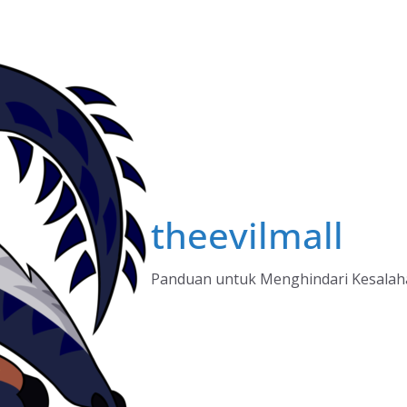
theevilmall
Panduan untuk Menghindari Kesala