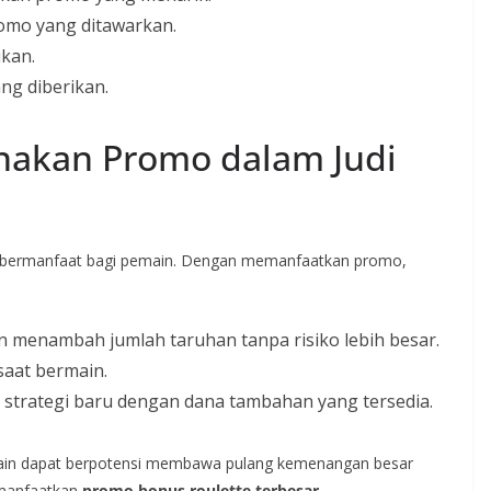
romo yang ditawarkan.
ukan.
ng diberikan.
akan Promo dalam Judi
 bermanfaat bagi pemain. Dengan memanfaatkan promo,
menambah jumlah taruhan tanpa risiko lebih besar.
saat bermain.
trategi baru dengan dana tambahan yang tersedia.
main dapat berpotensi membawa pulang kemenangan besar
emanfaatkan
promo bonus roulette terbesar
.