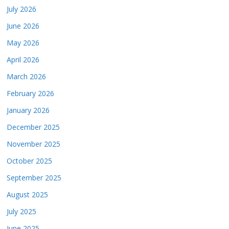
July 2026
June 2026
May 2026
April 2026
March 2026
February 2026
January 2026
December 2025
November 2025
October 2025
September 2025
August 2025
July 2025
June 2025