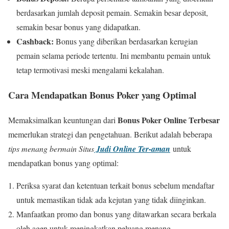
berdasarkan jumlah deposit pemain. Semakin besar deposit,
semakin besar bonus yang didapatkan.
Cashback:
Bonus yang diberikan berdasarkan kerugian
pemain selama periode tertentu. Ini membantu pemain untuk
tetap termotivasi meski mengalami kekalahan.
Cara Mendapatkan Bonus Poker yang Optimal
Bonus Poker Online Terbesar
Memaksimalkan keuntungan dari
memerlukan strategi dan pengetahuan. Berikut adalah beberapa
tips menang bermain Situs
Judi Online Ter-aman
untuk
mendapatkan bonus yang optimal:
Periksa syarat dan ketentuan terkait bonus sebelum mendaftar
untuk memastikan tidak ada kejutan yang tidak diinginkan.
Manfaatkan promo dan bonus yang ditawarkan secara berkala
oleh agen untuk meningkatkan peluang menang.