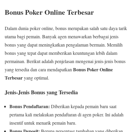
Bonus Poker Online Terbesar
Dalam dunia poker online, bonus merupakan salah satu daya tarik
utama bagi pemain. Banyak agen menawarkan berbagai jenis
bonus yang dapat meningkatkan pengalaman bermain. Memilih
bonus yang tepat dapat memberikan keuntungan lebih dalam
permainan. Berikut adalah penjelasan mengenai jenis-jenis bonus
Bonus Poker Online
yang tersedia dan cara mendapatkan
Terbesar
yang optimal.
Jenis-Jenis Bonus yang Tersedia
Bonus Pendaftaran:
Diberikan kepada pemain baru saat
pertama kali melakukan pendaftaran di agen poker. Ini adalah
insentif untuk menarik pemain baru.
Bonus Deposit:
Berupa persentase tambahan yang diberikan