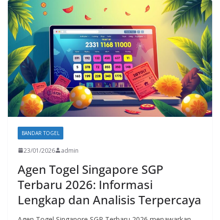
BANDAR TOGEL
23/01/2026
admin
Agen Togel Singapore SGP
Terbaru 2026: Informasi
Lengkap dan Analisis Terpercaya
Agen Togel Singapore SGP Terbaru 2026 menawarkan