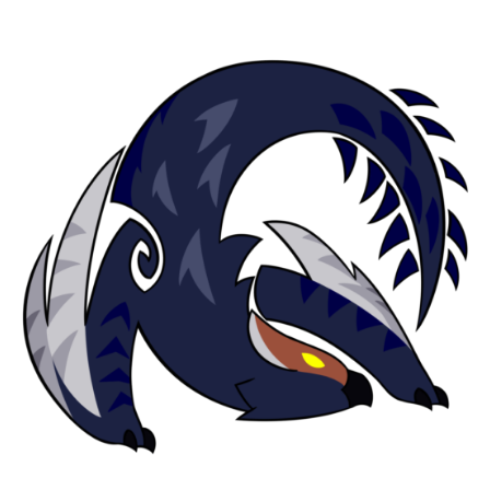
Skip
to
content