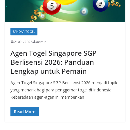
BANDAR TOGEL
21/01/2026
admin
Agen Togel Singapore SGP
Berlisensi 2026: Panduan
Lengkap untuk Pemain
Agen Togel Singapore SGP Berlisensi 2026 menjadi topik
yang menarik bagi para penggemar togel di Indonesia.
Keberadaan agen-agen ini memberikan
Read More