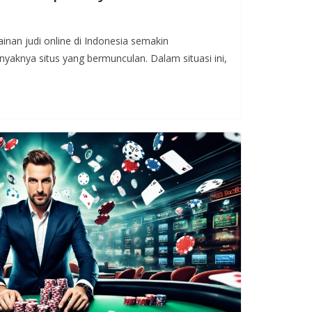
inan judi online di Indonesia semakin
aknya situs yang bermunculan. Dalam situasi ini,