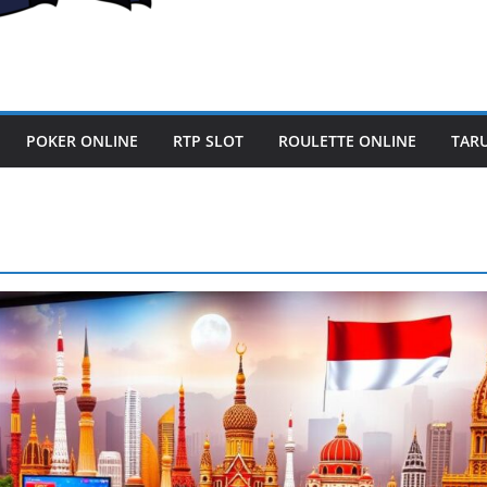
POKER ONLINE
RTP SLOT
ROULETTE ONLINE
TAR