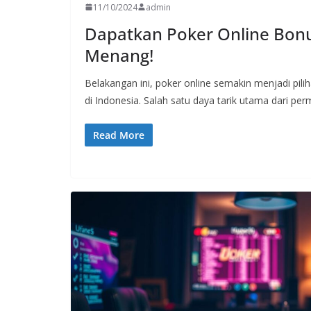
11/10/2024
admin
Dapatkan Poker Online Bon
Menang!
Belakangan ini, poker online semakin menjadi pili
di Indonesia. Salah satu daya tarik utama dari pe
Read More