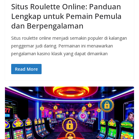
Situs Roulette Online: Panduan
Lengkap untuk Pemain Pemula
dan Berpengalaman
Situs roulette online menjadi semakin populer di kalangan
penggemar judi daring. Permainan ini menawarkan
pengalaman kasino klasik yang dapat dimainkan
Read More