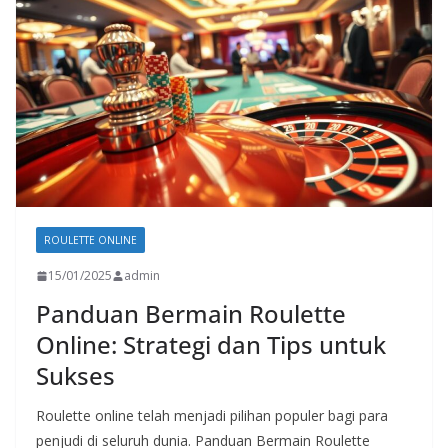
ROULETTE ONLINE
15/01/2025
admin
Panduan Bermain Roulette
Online: Strategi dan Tips untuk
Sukses
Roulette online telah menjadi pilihan populer bagi para
penjudi di seluruh dunia. Panduan Bermain Roulette