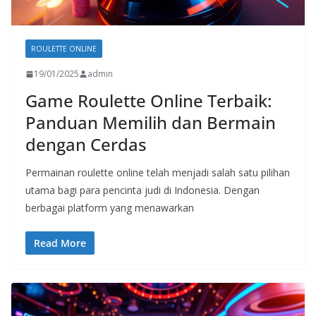
ROULETTE ONLINE
19/01/2025
admin
Game Roulette Online Terbaik:
Panduan Memilih dan Bermain
dengan Cerdas
Permainan roulette online telah menjadi salah satu pilihan
utama bagi para pencinta judi di Indonesia. Dengan
berbagai platform yang menawarkan
Read More