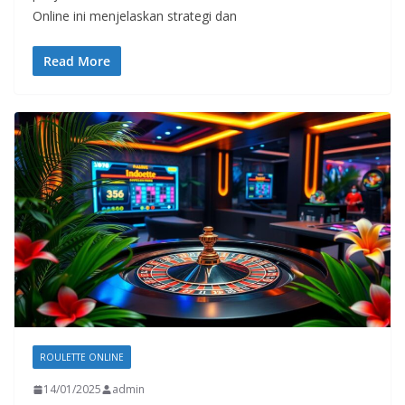
Online ini menjelaskan strategi dan
Read More
ROULETTE ONLINE
14/01/2025
admin