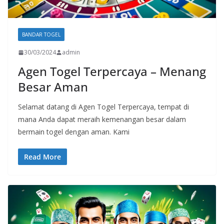
BANDAR TOGEL
30/03/2024
admin
Agen Togel Terpercaya – Menang
Besar Aman
Selamat datang di Agen Togel Terpercaya, tempat di
mana Anda dapat meraih kemenangan besar dalam
bermain togel dengan aman. Kami
Read More