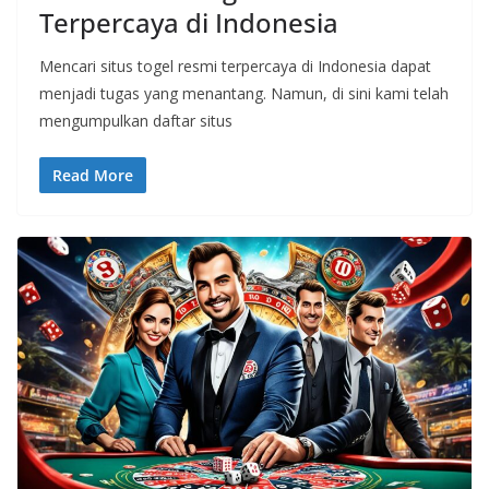
Terpercaya di Indonesia
Mencari situs togel resmi terpercaya di Indonesia dapat
menjadi tugas yang menantang. Namun, di sini kami telah
mengumpulkan daftar situs
Read More