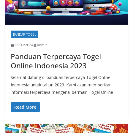
BANDAR TOGEL
26/03/2024
admin
Panduan Terpercaya Togel
Online Indonesia 2023
Selamat datang di panduan terpercaya Togel Online
Indonesia untuk tahun 2023. Kami akan memberikan
informasi terpercaya mengenai bermain Togel Online
Read More