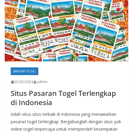
BANDAR TOGEL
25/03/2024
admin
Situs Pasaran Togel Terlengkap
di Indonesia
Inilah situs-situs terbaik di Indonesia yang menawarkan
pasaran togel terlengkap. Bergabunglah dengan situs judi
online togel terpercaya untuk memperoleh kesempatan