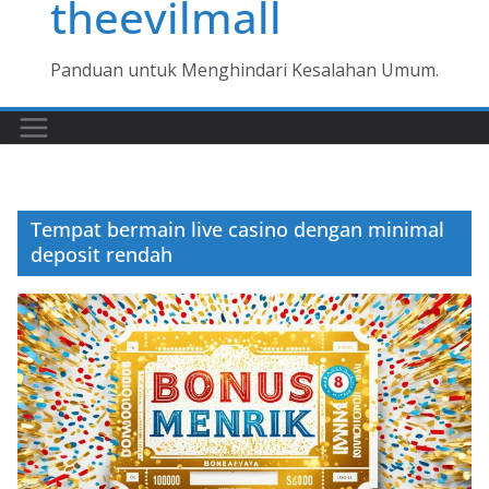
theevilmall
Panduan untuk Menghindari Kesalahan Umum.
Tempat bermain live casino dengan minimal
deposit rendah