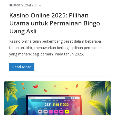
08/01/2026
admin
Kasino Online 2025: Pilihan
Utama untuk Permainan Bingo
Uang Asli
Kasino online telah berkembang pesat dalam beberapa
tahun terakhir, menawarkan berbagai pilihan permainan
yang menarik bagi pemain. Pada tahun 2025,
Read More