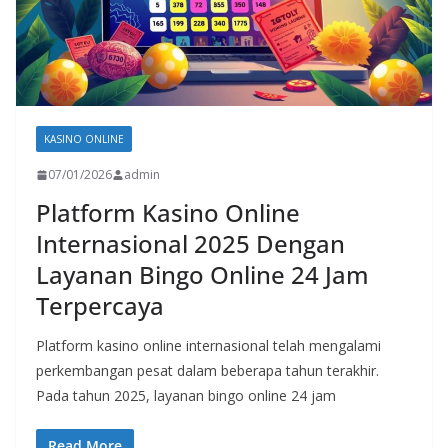
KASINO ONLINE
07/01/2026
admin
Platform Kasino Online
Internasional 2025 Dengan
Layanan Bingo Online 24 Jam
Terpercaya
Platform kasino online internasional telah mengalami
perkembangan pesat dalam beberapa tahun terakhir.
Pada tahun 2025, layanan bingo online 24 jam
Read More