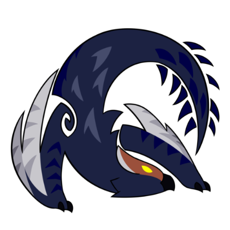
Skip
to
content