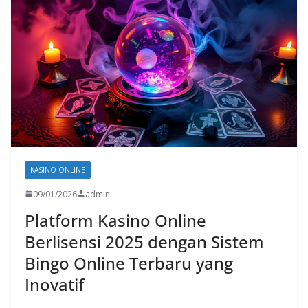
KASINO ONLINE
09/01/2026
admin
Platform Kasino Online
Berlisensi 2025 dengan Sistem
Bingo Online Terbaru yang
Inovatif